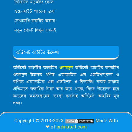
ডিজিটাল মার্কেটিং কোর্স
ওয়েবসাইট প্যাকেজ ক্রয়
লেখালেখি চাকরির অফার
নতুন পোস্ট লিখুন এখনই
অর্ডিনেট আইটির উদ্দেশ্য
অর্ডিনেট আইটির অ্যাডমিন
ওবায়দুল
অর্ডিনেট আইটির অ্যাডমিন
ওবায়দুল উচ্চতর গণিত একাডেমিক এন্ড এডমিশন,কলা ও
বাণিজ্য একাডেমিক এন্ড এডমিশন ও ফ্রিল্যান্সিং করার মাধ্যমে
প্রতিমাসে লক্ষাধিক টাকা আয় করে থাকে, নিজে উদ্যোক্তা হয়ে
অন্যদের কর্মসংস্থানের ব্যবস্থা করাটাই অর্ডিনেট আইটির মূল
লক্ষ্য।
Copyright © 2013-2023
Made With
❤ of
ordinateit.com