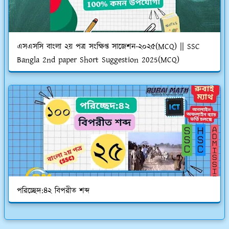
এসএসসি বাংলা ২য় পত্র সংক্ষিপ্ত সাজেশন-২০২৫(MCQ) || SSC
Bangla 2nd paper Short Suggestion 2025(MCQ)
পরিচ্ছেদ:৪২ বিপরীত শব্দ