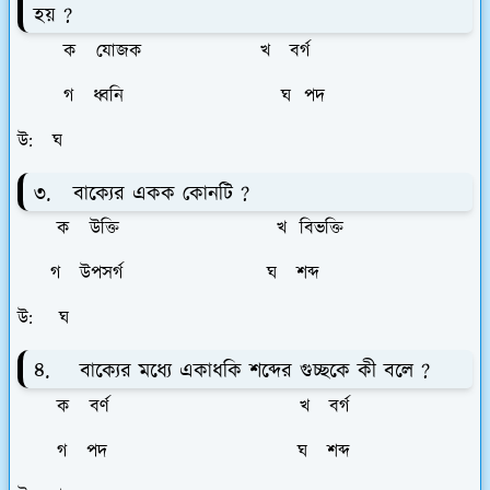
হয় ?
ক যোজক খ বর্গ
গ ধ্বনি ঘ পদ
উ: ঘ
৩. বাক্যের একক কোনটি ?
ক উক্তি খ বিভক্তি
গ উপসর্গ ঘ শব্দ
উ: ঘ
৪. বাক্যের মধ্যে একাধকি শব্দের গুচ্ছকে কী বলে ?
ক বর্ণ খ বর্গ
গ পদ ঘ শব্দ