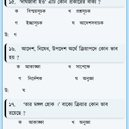
১৫. ‘দীর্ঘজীবী হও’ এটি কোন প্রকারের বাক্য ?
ক বিস্ময়সূচক খ প্রশ্নসূচক
গ ইচ্ছাসূচক ঘ আদেশসবাচক
উ: গ
১৬. আদেশ, নিষেধ, উপদেশ অর্থে ক্রিয়াপদে কোন ভাব
হয় ?
ক আকাঙ্ক্ষা খ সাপেক্ষে
গ নির্দেশক ঘ অনুজ্ঞা
উ: ঘ
১৭. ‘তার মঙ্গল হোক ।’ বাক্যে ক্রিয়ার কোন ভাব
রয়েছে ?
ক আকাঙ্ক্ষা খ অনুজ্ঞা