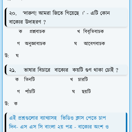
২০. ‘দারুণ! আমরা জিতে গিয়েছে ।’ - এটি কোন
বাক্যের উদাহরণ ?
ক প্রশ্নবাচক খ বিবৃতিবাচক
গ অনুজ্ঞাবাচক ঘ আবেগবাচক
উ: ঘ
২১. ভাষার বিচারে বাক্যের কয়টি গুণ থাকা চােই ?
ক তিনটি খ চারটি
গ পাঁচটি ঘ ছয়টি
উ: ক
এই প্রশ্নগুলোর ব্যাখ্যাসহ ভিডিও ক্লাস পেতে চাপ
দিন-
এস এস সি বাংলা ২য় পত্র -
বাক্যের অংশ ও