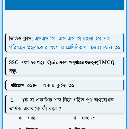
ভিডিও ক্লাস:
এসএস সি এস এস সি বাংলা ২য় পত্র
পরিচ্ছেদ ৩১:বাক্যের অংশ ও শ্রেণিবিভাগ MCQ Part-৩১
SSC বাংলা ২য় পত্র Quiz সকল অধ্যায়ের গুরুত্বপূর্ণ MCQ
সমূহ
➤ অধ্যায় কুইজ-৩১
পরিচ্ছেদ -৩১
১. এক বা একাধিক শব্দ দিয়ে গঠিত পূর্ণ অর্থবোধক
ভাষিক একককে কী বলে ?
ক বাক্য খ বাক্যাংশ