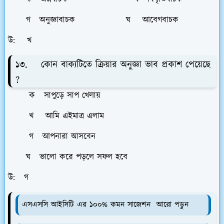
গ অনুজ্ঞাবাচক ঘ আবেগবাচক
উ: খ
১৩. কোন বাক্যটিতে ক্রিয়ার অনুজ্ঞা ভাব প্রকাশ পেয়েছে
?
ক সাপুড়ে সাপ খেলায়
খ আমি এইমাত্র এলাম
গ আপনারা আসবেন
ঘ ভালো করে পড়লে সফল হবে
উ: গ
এসএসসি আইসিটি এর ১০০% কমন সাজেশন আরো পড়ুন