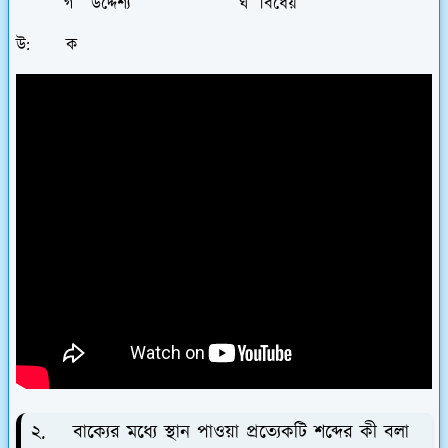
গ উদ্দেশ্য ঘ বিধেয়
উ: ক
২. বাক্যের মধ্যে স্থান পাওয়া প্রত্যেকটি শব্দের কী বলা