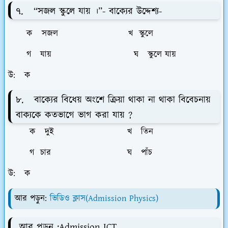
৭. “সজল স্কুলে যায় ।”- বাক্যের উদ্দেশ্য-
ক সজল খ স্কুলে
গ যায় ঘ স্কুলে যায়
উ: ক
৮. বাক্যের বিধেয় অংশে ক্রিয়া থাকা না থাকা বিবেচনায়
বাক্যকে কতভাগে ভাগ করা যায় ?
ক দুই খ তিন
গ চার ঘ পাঁচ
উ: ক
আর পড়ুন:
ভিডিও ক্লাস(Admission Physics)
আর পড়ুন :Admission ICT