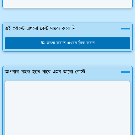
এই পোস্টে এখনো কেউ মন্তব্য করে নি
মন্তব্য করতে এখানে ক্লিক করুন
আপনার পছন্দ হতে পারে এমন আরো পোস্ট