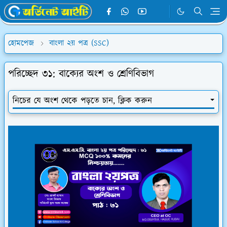
হোমপেজ
বাংলা ২য় পত্র (SSC)
পরিচ্ছেদ ৩১: বাক্যের অংশ ও শ্রেণিবিভাগ
নিচের যে অংশ থেকে পড়তে চান, ক্লিক করুন