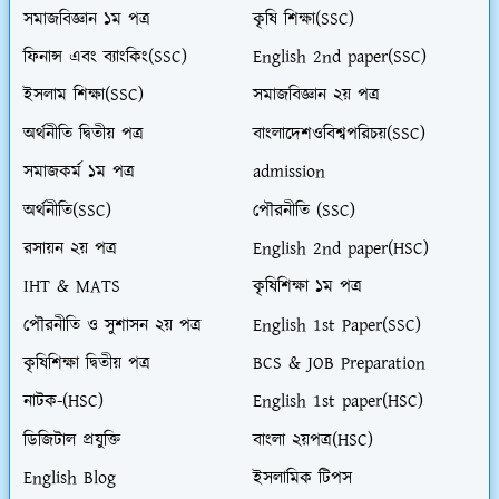
সমাজবিজ্ঞান ১ম পত্র
কৃষি শিক্ষা(SSC)
ফিনান্স এবং ব্যাংকিং(SSC)
English 2nd paper(SSC)
ইসলাম শিক্ষা(SSC)
সমাজবিজ্ঞান ২য় পত্র
অর্থনীতি দ্বিতীয় পত্র
বাংলাদেশওবিশ্বপরিচয়(SSC)
সমাজকর্ম ১ম পত্র
admission
অর্থনীতি(SSC)
পৌরনীতি (SSC)
রসায়ন ২য় পত্র
English 2nd paper(HSC)
IHT & MATS
কৃষিশিক্ষা ১ম পত্র
পৌরনীতি ও সুশাসন ২য় পত্র
English 1st Paper(SSC)
কৃষিশিক্ষা দ্বিতীয় পত্র
BCS & JOB Preparation
নাটক-(HSC)
English 1st paper(HSC)
ডিজিটাল প্রযুক্তি
বাংলা ২য়পত্র(HSC)
English Blog
ইসলামিক টিপস