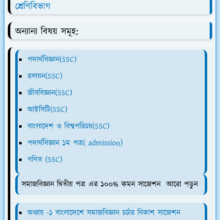
শ্রেণিবিভাগ
অন্যান্য বিষয় সমূহ:
পদার্থবিজ্ঞান(SSC)
রসায়ন(SSC)
জীববিজ্ঞান(SSC)
আইসিটি(SSC)
বাংলাদেশ ও বিশ্বপরিচয়(SSC)
পদার্থবিজ্ঞান ১ম পত্র( admission)
গণিত (SSC)
সমাজবিজ্ঞান দ্বিতীয় পত্র এর ১০০% কমন সাজেশন আরো পড়ুন
অধ্যায় -১ বাংলাদেশে সমাজবিজ্ঞান চর্চার বিকাশ সাজেশন