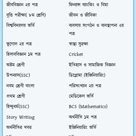
জীববিজ্ঞান ২য় পত্র
ফিন্যান্স ব্যাংকিং ও বিমা
বৃত্তি পরীক্ষা( ৮ম শ্রেণি)
জীবন ও জীবিকা
বিশ্ববিদ্যালয় ভর্তি
ব্যবসায় সংগঠন ও ব্যবস্থাপনা ২য়
পত্র
ভূগোল ২য় পত্র
স্বাস্থ্য সুরক্ষা
হিসাববিজ্ঞান ১ম পত্র
Cricket
অষ্টম শ্রেণী
ইতিহাস ও সামাজিক বিজ্ঞান
উপন্যাস(SSC)
ডিপ্লোমা (ইঞ্জিনিয়ারিং)
নবম শ্রেণী বাংলা
পরিসংখ্যান ২য় পত্র
প্রথম শ্রেণী
মেডিকেল ভর্তি
হিন্দুধর্ম(SSC)
BCS (Mathematics)
Story Writing
অর্থনীতি ১ম পত্র
অর্থনীতির খবর
ইঞ্জিনিয়ারিং ভর্তি