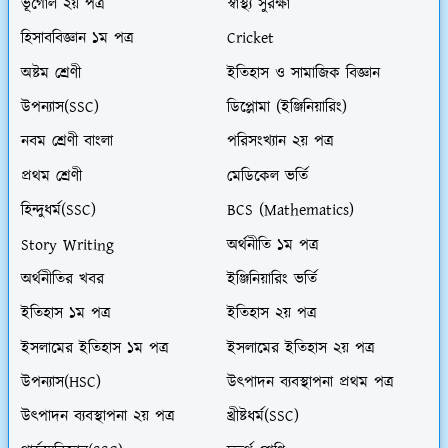
ভূগোল ২য় পত্র
স্বাস্থ্য সুরক্ষা
হিসাববিজ্ঞান ১ম পত্র
Cricket
অষ্টম শ্রেণী
ইতিহাস ও সামাজিক বিজ্ঞান
উপন্যাস(SSC)
ডিপ্লোমা (ইঞ্জিনিয়ারিং)
নবম শ্রেণী বাংলা
পরিসংখ্যান ২য় পত্র
প্রথম শ্রেণী
মেডিকেল ভর্তি
হিন্দুধর্ম(SSC)
BCS (Mathematics)
Story Writing
অর্থনীতি ১ম পত্র
অর্থনীতির খবর
ইঞ্জিনিয়ারিং ভর্তি
ইতিহাস ১ম পত্র
ইতিহাস ২য় পত্র
ইসলামের ইতিহাস ১ম পত্র
ইসলামের ইতিহাস ২য় পত্র
উপন্যাস(HSC)
উৎপাদন ব্যবস্থাপনা প্রথম পত্র
উৎপাদন ব্যবস্থাপনা ২য় পত্র
খ্রীষ্টধর্ম(SSC)