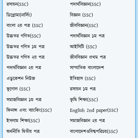
রসায়ন(SSC)
পদার্থবিজ্ঞান(SSC)
ডিপ্লোমা(নার্সিং)
বিজ্ঞান (SSC)
বাংলা ২য় পত্র (SSC)
জীববিজ্ঞান(SSC)
উচ্চতর গণিত(SSC)
পদার্থবিজ্ঞান ১ম পত্র
উচ্চতর গণিত ১ম পত্র
আইসিটি (SSC)
উচ্চতর গণিত ২য় পত্র
জীববিজ্ঞান প্রথম পত্র
পদার্থবিজ্ঞান ২য় পত্র
সাম্প্রতিক বাংলাদেশ
এডুকেশন নিউজ
ইতিহাস (SSC)
ভূগোল (SSC)
রসায়ন ১ম পত্র
সমাজবিজ্ঞান ১ম পত্র
কৃষি শিক্ষা(SSC)
ফিনান্স এবং ব্যাংকিং(SSC)
English 2nd paper(SSC)
ইসলাম শিক্ষা(SSC)
সমাজবিজ্ঞান ২য় পত্র
অর্থনীতি দ্বিতীয় পত্র
বাংলাদেশওবিশ্বপরিচয়(SSC)