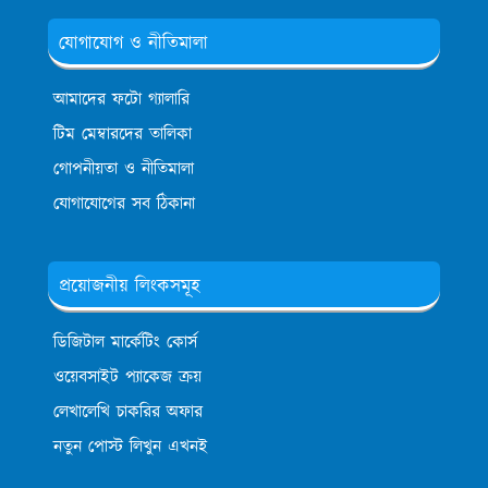
যোগাযোগ ও নীতিমালা
আমাদের ফটো গ্যালারি
টিম মেম্বারদের তালিকা
গোপনীয়তা ও নীতিমালা
যোগাযোগের সব ঠিকানা
প্রয়োজনীয় লিংকসমূহ
ডিজিটাল মার্কেটিং কোর্স
ওয়েবসাইট প্যাকেজ ক্রয়
লেখালেখি চাকরির অফার
নতুন পোস্ট লিখুন এখনই