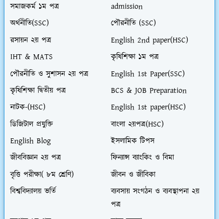
সমাজকর্ম ১ম পত্র
admission
অর্থনীতি(SSC)
পৌরনীতি (SSC)
রসায়ন ২য় পত্র
English 2nd paper(HSC)
IHT & MATS
কৃষিশিক্ষা ১ম পত্র
পৌরনীতি ও সুশাসন ২য় পত্র
English 1st Paper(SSC)
কৃষিশিক্ষা দ্বিতীয় পত্র
BCS & JOB Preparation
নাটক-(HSC)
English 1st paper(HSC)
ডিজিটাল প্রযুক্তি
বাংলা ২য়পত্র(HSC)
English Blog
ইসলামিক টিপস
জীববিজ্ঞান ২য় পত্র
ফিন্যান্স ব্যাংকিং ও বিমা
বৃত্তি পরীক্ষা( ৮ম শ্রেণি)
জীবন ও জীবিকা
বিশ্ববিদ্যালয় ভর্তি
ব্যবসায় সংগঠন ও ব্যবস্থাপনা ২য়
পত্র