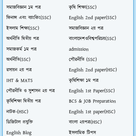
সমাজবিজ্ঞান ১ম পত্র
কৃষি শিক্ষা(SSC)
ফিনান্স এবং ব্যাংকিং(SSC)
English 2nd paper(SSC)
ইসলাম শিক্ষা(SSC)
সমাজবিজ্ঞান ২য় পত্র
অর্থনীতি দ্বিতীয় পত্র
বাংলাদেশওবিশ্বপরিচয়(SSC)
সমাজকর্ম ১ম পত্র
admission
অর্থনীতি(SSC)
পৌরনীতি (SSC)
রসায়ন ২য় পত্র
English 2nd paper(HSC)
IHT & MATS
কৃষিশিক্ষা ১ম পত্র
পৌরনীতি ও সুশাসন ২য় পত্র
English 1st Paper(SSC)
কৃষিশিক্ষা দ্বিতীয় পত্র
BCS & JOB Preparation
নাটক-(HSC)
English 1st paper(HSC)
ডিজিটাল প্রযুক্তি
বাংলা ২য়পত্র(HSC)
English Blog
ইসলামিক টিপস