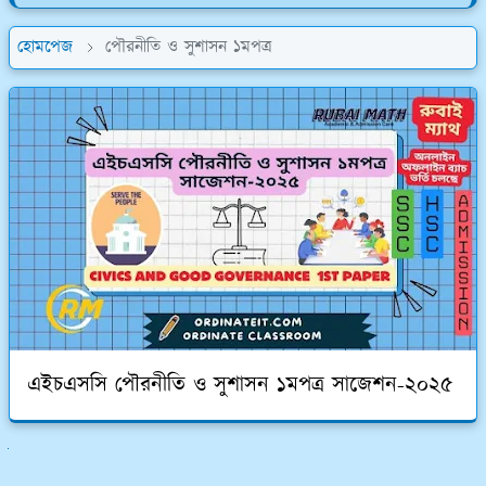
হোমপেজ
পৌরনীতি ও সুশাসন ১মপত্র
এইচএসসি পৌরনীতি ও সুশাসন ১মপত্র সাজেশন-২০২৫
ুলো দেখুন