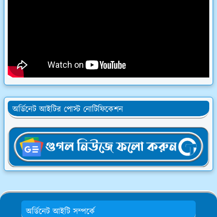
অর্ডিনেট আইটির পোস্ট নোটিফিকেশন
অর্ডিনেট আইটি সম্পর্কে