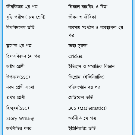
জীববিজ্ঞান ২য় পত্র
ফিন্যান্স ব্যাংকিং ও বিমা
বৃত্তি পরীক্ষা( ৮ম শ্রেণি)
জীবন ও জীবিকা
বিশ্ববিদ্যালয় ভর্তি
ব্যবসায় সংগঠন ও ব্যবস্থাপনা ২য়
পত্র
ভূগোল ২য় পত্র
স্বাস্থ্য সুরক্ষা
হিসাববিজ্ঞান ১ম পত্র
Cricket
অষ্টম শ্রেণী
ইতিহাস ও সামাজিক বিজ্ঞান
উপন্যাস(SSC)
ডিপ্লোমা (ইঞ্জিনিয়ারিং)
নবম শ্রেণী বাংলা
পরিসংখ্যান ২য় পত্র
প্রথম শ্রেণী
মেডিকেল ভর্তি
হিন্দুধর্ম(SSC)
BCS (Mathematics)
Story Writing
অর্থনীতি ১ম পত্র
অর্থনীতির খবর
ইঞ্জিনিয়ারিং ভর্তি