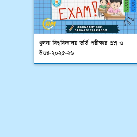
খুলনা বিশ্ববিদ্যালয় ভর্তি পরীক্ষার প্রশ্ন ও
উত্তর-২০২৫-২৬
পরের গুলো দেখুন