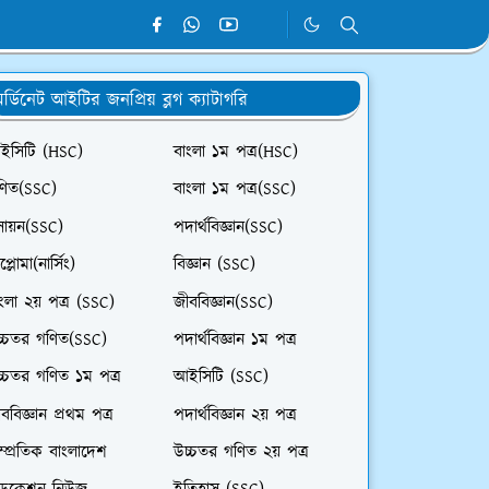
র্ডিনেট আইটির জনপ্রিয় ব্লগ ক্যাটাগরি
ইসিটি (HSC)
বাংলা ১ম পত্র(HSC)
ণিত(SSC)
বাংলা ১ম পত্র(SSC)
সায়ন(SSC)
পদার্থবিজ্ঞান(SSC)
প্লোমা(নার্সিং)
বিজ্ঞান (SSC)
ংলা ২য় পত্র (SSC)
জীববিজ্ঞান(SSC)
চ্চতর গণিত(SSC)
পদার্থবিজ্ঞান ১ম পত্র
চ্চতর গণিত ১ম পত্র
আইসিটি (SSC)
ববিজ্ঞান প্রথম পত্র
পদার্থবিজ্ঞান ২য় পত্র
ম্প্রতিক বাংলাদেশ
উচ্চতর গণিত ২য় পত্র