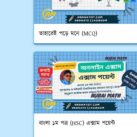
তাহারেই পড়ে মনে (MCQ)
বাংলা ১ম পত্র (HSC) এক্সাম পয়েন্ট