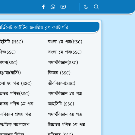
র্ডিনেট আইটির জনপ্রিয় ব্লগ ক্যাটাগরি
ইসিটি (HSC)
বাংলা ১ম পত্র(HSC)
ণিত(SSC)
বাংলা ১ম পত্র(SSC)
সায়ন(SSC)
পদার্থবিজ্ঞান(SSC)
প্লোমা(নার্সিং)
বিজ্ঞান (SSC)
ংলা ২য় পত্র (SSC)
জীববিজ্ঞান(SSC)
চ্চতর গণিত(SSC)
পদার্থবিজ্ঞান ১ম পত্র
চ্চতর গণিত ১ম পত্র
আইসিটি (SSC)
ববিজ্ঞান প্রথম পত্র
পদার্থবিজ্ঞান ২য় পত্র
ম্প্রতিক বাংলাদেশ
উচ্চতর গণিত ২য় পত্র