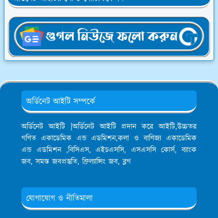
অর্ডিনেট আইটি সম্পর্কে
অর্ডিনেট আইটি |অর্ডিনেট আইটি প্রদান করে আইটি,উচ্চতর
গণিত একাডেমিক এন্ড এডমিশন,কলা ও বাণিজ্য একাডেমিক
এন্ড এডমিশন ,বিসিএস, এইচএসসি, এসএসসি কোর্স, ব্যাংক
জব, সমস্ত জবপ্রস্তুতি, ফ্রিল্যান্সিং জব, ব্লগ
যোগাযোগ ও নীতিমালা