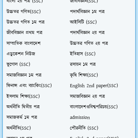
বাংলা ২য় পত্র (SSC)
জীববিজ্ঞান(SSC)
উচ্চতর গণিত(SSC)
পদার্থবিজ্ঞান ১ম পত্র
উচ্চতর গণিত ১ম পত্র
আইসিটি (SSC)
জীববিজ্ঞান প্রথম পত্র
পদার্থবিজ্ঞান ২য় পত্র
সাম্প্রতিক বাংলাদেশ
উচ্চতর গণিত ২য় পত্র
এডুকেশন নিউজ
ইতিহাস (SSC)
ভূগোল (SSC)
রসায়ন ১ম পত্র
সমাজবিজ্ঞান ১ম পত্র
কৃষি শিক্ষা(SSC)
ফিনান্স এবং ব্যাংকিং(SSC)
English 2nd paper(SSC)
ইসলাম শিক্ষা(SSC)
সমাজবিজ্ঞান ২য় পত্র
অর্থনীতি দ্বিতীয় পত্র
বাংলাদেশওবিশ্বপরিচয়(SSC)
সমাজকর্ম ১ম পত্র
admission
অর্থনীতি(SSC)
পৌরনীতি (SSC)