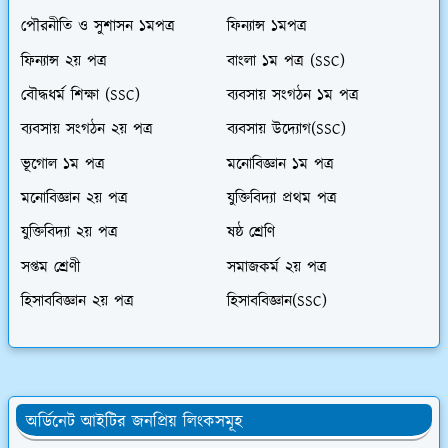
পৌরনীতি ও সুশাসন ১মপত্র
ফিন্যান্স ১মপত্র
ফিন্যান্স ২য় পত্র
বাংলা ১ম পত্র (SSC)
বৌদ্ধধর্ম শিক্ষা (SSC)
ব্যবসায় সংগঠন ১ম পত্র
ব্যবসায় সংগঠন ২য় পত্র
ব্যবসায় উদ্যোগ(SSC)
ভূগোল ১ম পত্র
মনোবিজ্ঞান ১ম পত্র
মনোবিজ্ঞান ২য় পত্র
যুক্তিবিদ্যা প্রথম পত্র
যুক্তিবিদ্যা ২য় পত্র
ষষ্ঠ শ্রেণি
সপ্তম শ্রেণী
সমাজকর্ম ২য় পত্র
হিসাববিজ্ঞান ২য় পত্র
হিসাববিজ্ঞান(SSC)
অর্ডিনেট আইটির জনপ্রিয় লিংকসমূহ