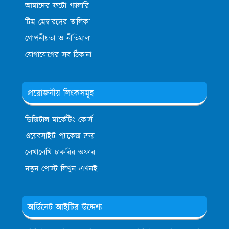
আমাদের ফটো গ্যালারি
টিম মেম্বারদের তালিকা
গোপনীয়তা ও নীতিমালা
যোগাযোগের সব ঠিকানা
প্রয়োজনীয় লিংকসমূহ
ডিজিটাল মার্কেটিং কোর্স
ওয়েবসাইট প্যাকেজ ক্রয়
লেখালেখি চাকরির অফার
নতুন পোস্ট লিখুন এখনই
অর্ডিনেট আইটির উদ্দেশ্য