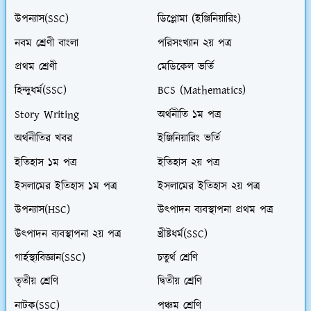
উপন্যাস(SSC)
ডিপ্লোমা (ইঞ্জিনিয়ারিং)
নবম শ্রেণী বাংলা
পরিসংখ্যান ২য় পত্র
প্রথম শ্রেণী
মেডিকেল ভর্তি
হিন্দুধর্ম(SSC)
BCS (Mathematics)
Story Writing
অর্থনীতি ১ম পত্র
অর্থনীতির খবর
ইঞ্জিনিয়ারিং ভর্তি
ইতিহাস ১ম পত্র
ইতিহাস ২য় পত্র
ইসলামের ইতিহাস ১ম পত্র
ইসলামের ইতিহাস ২য় পত্র
উপন্যাস(HSC)
উৎপাদন ব্যবস্থাপনা প্রথম পত্র
উৎপাদন ব্যবস্থাপনা ২য় পত্র
খ্রীষ্টধর্ম(SSC)
গার্হস্থ্যবিজ্ঞান(SSC)
চতুর্থ শ্রেণি
তৃতীয় শ্রেণি
দ্বিতীয় শ্রেণি
নাটক(SSC)
পঞ্চম শ্রেণি