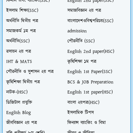
ফিনান্স এবং ব্যাংকিং(SSC)
English 2nd paper(SSC)
ইসলাম শিক্ষা(SSC)
সমাজবিজ্ঞান ২য় পত্র
অর্থনীতি দ্বিতীয় পত্র
বাংলাদেশওবিশ্বপরিচয়(SSC)
সমাজকর্ম ১ম পত্র
admission
অর্থনীতি(SSC)
পৌরনীতি (SSC)
রসায়ন ২য় পত্র
English 2nd paper(HSC)
IHT & MATS
কৃষিশিক্ষা ১ম পত্র
পৌরনীতি ও সুশাসন ২য় পত্র
English 1st Paper(SSC)
কৃষিশিক্ষা দ্বিতীয় পত্র
BCS & JOB Preparation
নাটক-(HSC)
English 1st paper(HSC)
ডিজিটাল প্রযুক্তি
বাংলা ২য়পত্র(HSC)
English Blog
ইসলামিক টিপস
জীববিজ্ঞান ২য় পত্র
ফিন্যান্স ব্যাংকিং ও বিমা