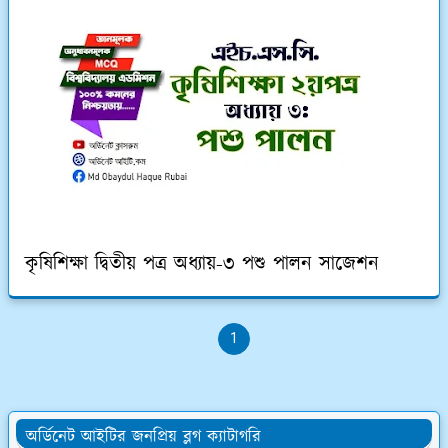
কৃষিশিক্ষা দ্বিতীয় পত্র অধ্যায়-৩ পশু পালন সাজেশন
1
অর্ডিনেট আইটির জনপ্রিয় ব্লগ ক্যাটাগরি