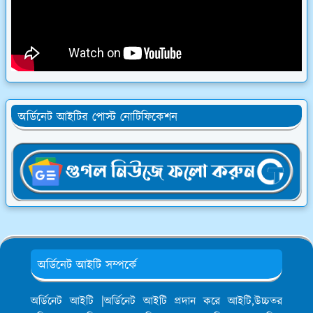
অর্ডিনেট আইটির পোস্ট নোটিফিকেশন
অর্ডিনেট আইটি সম্পর্কে
অর্ডিনেট আইটি |অর্ডিনেট আইটি প্রদান করে আইটি,উচ্চতর