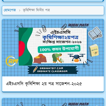
হোমপেজ
কৃষিশিক্ষা দ্বিতীয় পত্র
এইচএসসি কৃষিশিক্ষা ২য় পত্র সাজেশন-২০২৫