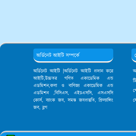
অর্ডিনেট আইটি সম্পর্কে
অর্ডিনেট আইটি |অর্ডিনেট আইটি প্রদান করে
আ
আইটি,উচ্চতর গণিত একাডেমিক এন্ড
ট
এডমিশন,কলা ও বাণিজ্য একাডেমিক এন্ড
গ
এডমিশন ,বিসিএস, এইচএসসি, এসএসসি
কোর্স, ব্যাংক জব, সমস্ত জবপ্রস্তুতি, ফ্রিল্যান্সিং
য
জব, ব্লগ