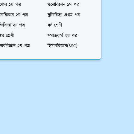
গোল ১ম পত্র
মনোবিজ্ঞান ১ম পত্র
োবিজ্ঞান ২য় পত্র
যুক্তিবিদ্যা প্রথম পত্র
ক্তিবিদ্যা ২য় পত্র
ষষ্ঠ শ্রেণি
্তম শ্রেণী
সমাজকর্ম ২য় পত্র
সাববিজ্ঞান ২য় পত্র
হিসাববিজ্ঞান(SSC)