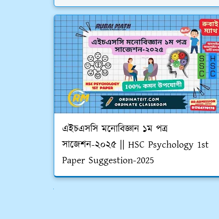
এইচএসসি মনোবিজ্ঞান ১ম পত্র
সাজেশন-২০২৫ || HSC Psychology 1st
Paper Suggestion-2025
পরের গুলো দেখুন