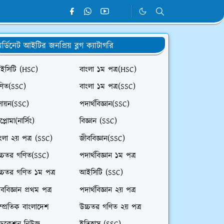
র্ডিনেট আইটির জনপ্রিয় ব্লগ ক্যাটাগরি
ইসিটি (HSC)
বাংলা ১ম পত্র(HSC)
ণিত(SSC)
বাংলা ১ম পত্র(SSC)
সায়ন(SSC)
পদার্থবিজ্ঞান(SSC)
প্লোমা(নার্সিং)
বিজ্ঞান (SSC)
ংলা ২য় পত্র (SSC)
জীববিজ্ঞান(SSC)
চ্চতর গণিত(SSC)
পদার্থবিজ্ঞান ১ম পত্র
চ্চতর গণিত ১ম পত্র
আইসিটি (SSC)
ববিজ্ঞান প্রথম পত্র
পদার্থবিজ্ঞান ২য় পত্র
ম্প্রতিক বাংলাদেশ
উচ্চতর গণিত ২য় পত্র