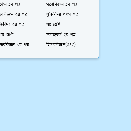
গোল ১ম পত্র
মনোবিজ্ঞান ১ম পত্র
োবিজ্ঞান ২য় পত্র
যুক্তিবিদ্যা প্রথম পত্র
ক্তিবিদ্যা ২য় পত্র
ষষ্ঠ শ্রেণি
্তম শ্রেণী
সমাজকর্ম ২য় পত্র
সাববিজ্ঞান ২য় পত্র
হিসাববিজ্ঞান(SSC)