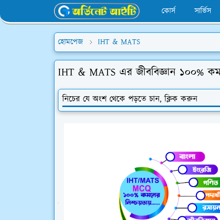
কোর্স
সার্ভিস
হোমপেজ
IHT & MATS
IHT & MATS এর জীববিজ্ঞান ১০০% ক
নিচের যে অংশ থেকে পড়তে চান, ক্লিক করুন