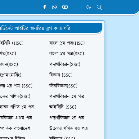
র্ডিনেট আইটির জনপ্রিয় ব্লগ ক্যাটাগরি
ইসিটি (HSC)
বাংলা ১ম পত্র(HSC)
ণিত(SSC)
বাংলা ১ম পত্র(SSC)
সায়ন(SSC)
পদার্থবিজ্ঞান(SSC)
প্লোমা(নার্সিং)
বিজ্ঞান (SSC)
ংলা ২য় পত্র (SSC)
জীববিজ্ঞান(SSC)
চ্চতর গণিত(SSC)
পদার্থবিজ্ঞান ১ম পত্র
চ্চতর গণিত ১ম পত্র
আইসিটি (SSC)
ববিজ্ঞান প্রথম পত্র
পদার্থবিজ্ঞান ২য় পত্র
ম্প্রতিক বাংলাদেশ
উচ্চতর গণিত ২য় পত্র