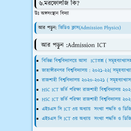
৬.মরফোলজি কি?
উঃ অঙ্গসংস্থান বিদ্যা
আর পড়ুন:
ভিডিও ক্লাস(Admission Physics)
আর পড়ুন :Admission ICT
বিভিন্ন বিশ্ববিদ্যালয়ে আসা ICTপ্রশ্ন ( সমূহব্যাখ্য
জাহাঙ্গীরনগর বিশ্ববিদ্যালয় : ২০২১-২২( সমূহব্যাখ
রাজশাহী বিশ্ববিদ্যালয় ২০২০-২০২১ ( সমূহব্যাখ্যা
HSC ICT ভর্তি পরিক্ষা রাজশাহী বিশ্ববিদ্যালয় ২০২০
HSC ICT ভর্তি পরিক্ষা রাজশাহী বিশ্ববিদ্যালয় ২
এইচএস সি ICT ৩য় অধ্যায় সংখ্যা পদ্ধতি ও ড
এইচএস সি ICT ৩য় অধ্যায় সংখ্যা পদ্ধতি ও ড