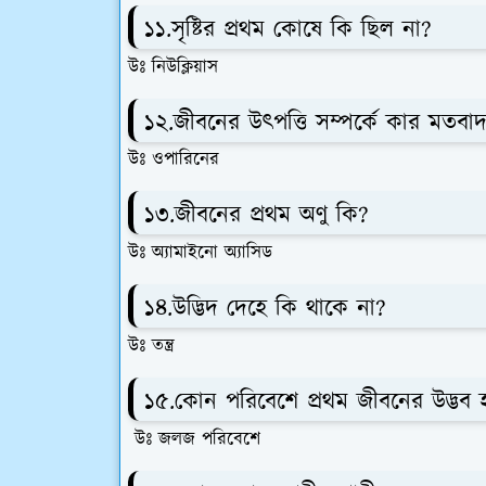
১১.সৃষ্টির প্রথম কোষে কি ছিল না?
উঃ নিউক্লিয়াস
১২.জীবনের উৎপত্তি সম্পর্কে কার মতবাদ
উঃ ওপারিনের
১৩.জীবনের প্রথম অণু কি?
উঃ অ্যামাইনো অ্যাসিড
১৪.উদ্ভিদ দেহে কি থাকে না?
উঃ তন্ত্র
১৫.কোন পরিবেশে প্রথম জীবনের উদ্ভব হ
উঃ জলজ পরিবেশে