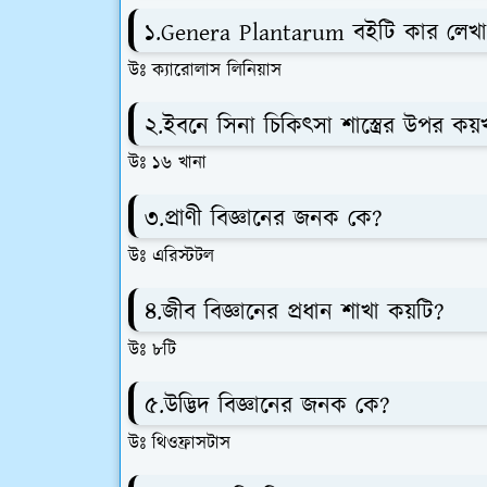
১.Genera Plantarum বইটি কার লেখ
উঃ ক্যারোলাস লিনিয়াস
২.ইবনে সিনা চিকিৎসা শাস্ত্রের উপর ক
উঃ ১৬ খানা
৩.প্রাণী বিজ্ঞানের জনক কে?
উঃ এরিস্টটল
৪.জীব বিজ্ঞানের প্রধান শাখা কয়টি?
উঃ ৮টি
৫.উদ্ভিদ বিজ্ঞানের জনক কে?
উঃ থিওফ্রাসটাস