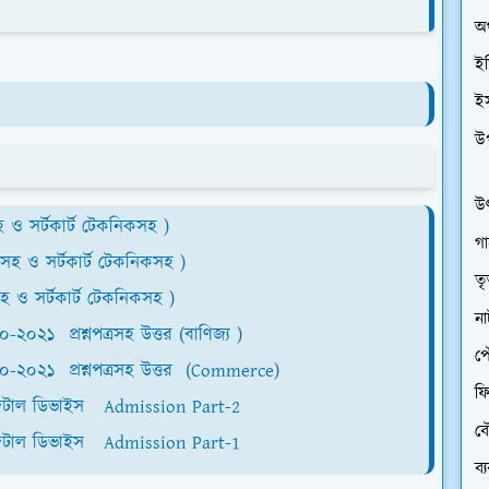
অর
ইত
ই
উ
উৎ
াসহ ও সর্টকার্ট টেকনিকসহ )
গা
্যাসহ ও সর্টকার্ট টেকনিকসহ )
তৃ
সহ ও সর্টকার্ট টেকনিকসহ )
ন
-২০২১ প্রশ্নপত্রসহ উত্তর (বাণিজ্য )
প
০২০-২০২১ প্রশ্নপত্রসহ উত্তর (Commerce)
ফি
িজিটাল ডিভাইস Admission Part-2
বৌ
িজিটাল ডিভাইস Admission Part-1
ব্