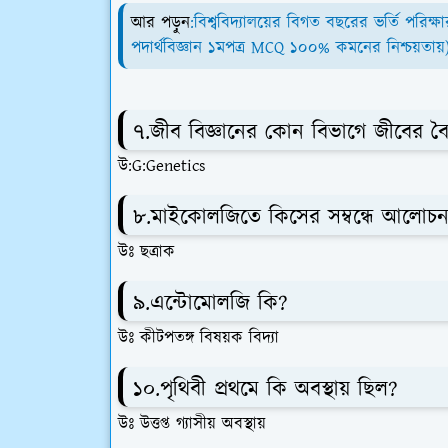
আর পড়ুন
:বিশ্ববিদ্যালয়ের বিগত বছরের ভর্তি পরিক্ষ
পদার্থবিজ্ঞান ১মপত্র MCQ ১০০% কমনের নিশ্চয়তায়
৭.জীব বিজ্ঞানের কোন বিভাগে জীবের বৈ
উ:G:Genetics
৮.মাইকোলজিতে কিসের সম্বন্ধে আলোচন
উঃ ছত্রাক
৯.এন্টোমোলজি কি?
উঃ কীটপতঙ্গ বিষয়ক বিদ্যা
১০.পৃথিবী প্রথমে কি অবস্থায় ছিল?
উঃ উত্তপ্ত গ্যাসীয় অবস্থায়