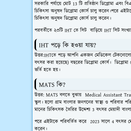
সরকারি পর্যায়ে মোট 13 টি প্রতিষ্ঠান ডিপ্লোমা এবং বি
চিকিৎসা অনুষদ ডিপ্লোমা কোর্স চালু করেন।পরে এইটাকে
চিকিৎসা অনুষদ ডিপ্লোমা কোর্স চালু করেন।
পরবর্তীতে ২৩টি IHT তে সিট বাড়িয়ে IHT সিট সংখ্
IHT পড়ে কি হওয়া যায়?
উত্তর:IHTতে পড়ে আপনি একজন মেডিকেল টেকনোলোজ
বৎসর করা হয়েছে) বছরের ডিপ্লোমা কোর্স। ডিপ্লোমা 
ভর্তি হতে হয়।
MATS কি?
উত্তর: MATS বলতে বুঝায় Medical Assistant Trai
স্কুল। হলো গ্রাম বাংলার জনগনের স্বাস্থ্য ও পরিবার প
মানের চিকিৎসক তৈরির উদ্দেশ্য 3 বৎসর মেয়াদী বাংলাদে
পরে এইটাকে পরিবর্তিত করে 2023 সালে 4 বৎসর মেয়াদী
করেন।