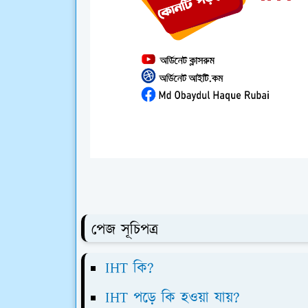
পেজ সূচিপত্র
IHT কি?
IHT পড়ে কি হওয়া যায়?