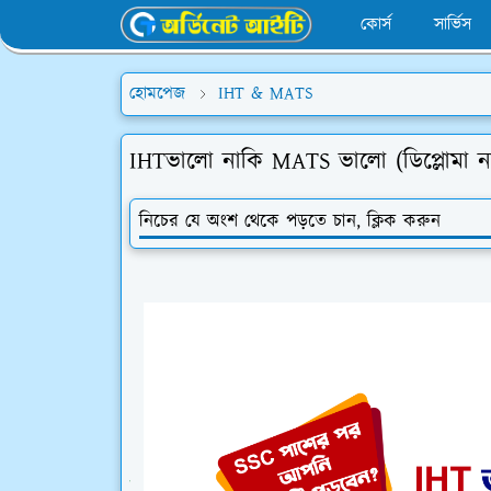
কোর্স
সার্ভিস
হোমপেজ
IHT & MATS
IHTভালো নাকি MATS ভালো (ডিপ্লোমা না
নিচের যে অংশ থেকে পড়তে চান, ক্লিক করুন