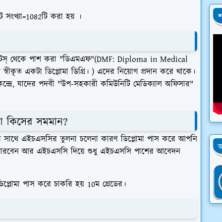
ট সংখ্যা=1082টি করা হয় ।
শ
ম্যাটস্ থেকে পাশ করা
"ডিএমএফ"(DMF: Diploma in Medical
বে স্বীকৃত একটা ডিপ্লোমা ডিগ্রি। ) এদের নিয়োগ প্রদান করে থাকে।
য কেন্দ্রে, যাদের পদবী "উপ-সহকারী কমিউনিটি মেডিক্যাল অফিসার"
োমা কিসের সমমান?
মার সাথে এইচএসসির তুলনা চলেনা কারণ ডিপ্লোমা পাস করে আপনি
অ
ারবেন আর এইচএসসি দিয়ে শুধু এইচএসসি পাশের আবেদন
্লোমা পাস করে চাকরি হয় 10ম গ্রেডের।