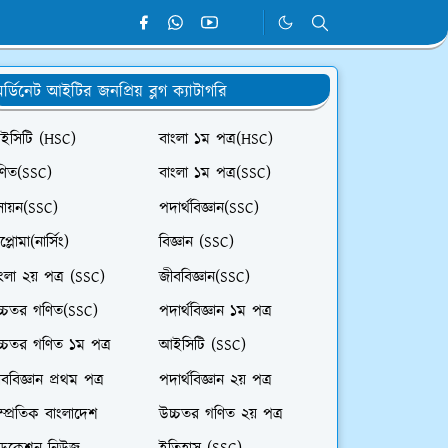
র্ডিনেট আইটির জনপ্রিয় ব্লগ ক্যাটাগরি
ইসিটি (HSC)
বাংলা ১ম পত্র(HSC)
ণিত(SSC)
বাংলা ১ম পত্র(SSC)
সায়ন(SSC)
পদার্থবিজ্ঞান(SSC)
প্লোমা(নার্সিং)
বিজ্ঞান (SSC)
ংলা ২য় পত্র (SSC)
জীববিজ্ঞান(SSC)
চ্চতর গণিত(SSC)
পদার্থবিজ্ঞান ১ম পত্র
চ্চতর গণিত ১ম পত্র
আইসিটি (SSC)
ববিজ্ঞান প্রথম পত্র
পদার্থবিজ্ঞান ২য় পত্র
ম্প্রতিক বাংলাদেশ
উচ্চতর গণিত ২য় পত্র