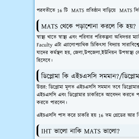
পরবতীতে 16 টি MATS প্রতিষ্ঠান বাড়িয়ে MATS সি
MATS থেকে পড়াশোনা করলে কি হয়?
স্বাস্থ্য খাতে স্বাস্থ্য এবং পরিবার পরিকল্পনা অধিদপ্তর 
Faculty
এটা এ্যালোপ্যাথিক চিকিৎসা বিদ্যায় সারাবিশ্
যাদের কর্মস্থল হয়, জেলা,উপজেলা,ইউনিয়ন উপস্বাস্থ্
হিসেবে।
ডিপ্লোমা কি এইচএসসি সমমান?/ডিপ্ল
উত্তর: ডিপ্লোমা মূলত এইচএসসি সমমান তবে ডিপ্লো
এইচএসসি এবং ডিপ্লোমার চাকরিতে আবেদন করতে প
করতে পারবেন।
এইচএসসি পাস করে চাকরি হয় 16 তম গ্রেডের আর ডিপ
IHT ভালো নাকি MATS ভালো?