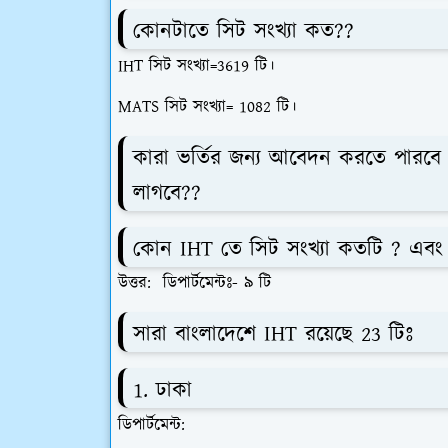
কোনটাতে সিট সংখ্যা কত??
IHT সিট সংখ্যা=3619 টি।
MATS সিট সংখ্যা= 1082 টি।
কারা ভর্তির জন্য আবেদন করতে পারবে 
লাগবে??
কোন IHT তে সিট সংখ্যা কতটি ? এবং 
উত্তর: ডিপার্টমেন্টঃ- ৯ টি
সারা বাংলাদেশে IHT রয়েছে 23 টিঃ
1. ঢাকা
ডিপার্টমেন্ট: