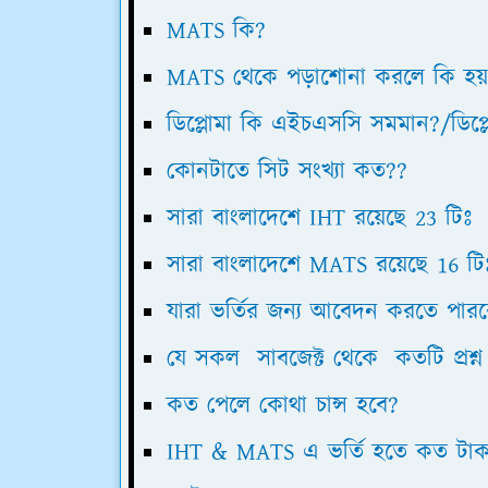
MATS কি?
MATS থেকে পড়াশোনা করলে কি হয
ডিপ্লোমা কি এইচএসসি সমমান?/ডিপ
কোনটাতে সিট সংখ্যা কত??
সারা বাংলাদেশে IHT রয়েছে 23 টিঃ
সারা বাংলাদেশে MATS রয়েছে 16 টি
যারা ভর্তির জন্য আবেদন করতে পার
যে সকল সাবজেক্ট থেকে কতটি প্রশ
কত পেলে কোথা চান্স হবে?
IHT & MATS এ ভর্তি হতে কত টাক