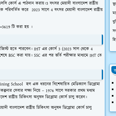
এসসি কোর্স এ পাঠদান করায়।3 বৎসর মেয়াদী বাংলাদেশ রাষ্ট্রীয়
ভূ
 পরিবর্তিত করে 2023 সালে 4 বৎসর মেয়াদী বাংলাদেশ রাষ্ট্রীয়
মন
যু
যা=3619 টি করা হয় ।
সপ
হি
িস্ট হতে পারবেন। IHT এর কোর্স 3 (2023 সাল থেকে 4
শেষে BSC করা যায়। SSC এর পর ভর্তি পরীক্ষার মাধ্যমে IHT তে
অ
ning School হল এক ধরনের বিশেষায়িত মেডিক্যাল ডিপ্লোমা
রিকল্পনার সেবার লক্ষ্য নিয়ে – 1976 সালে সরকার প্রথম মধ্যম
শ রাষ্ট্রীয় চিকিৎসা অনুষদ ডিপ্লোমা কোর্স চালু করেন।
 বাংলাদেশ রাষ্ট্রীয় চিকিৎসা অনুষদ ডিপ্লোমা কোর্স চালু