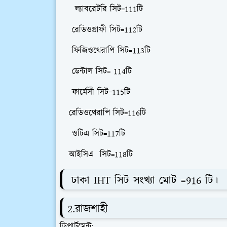
ল্যাবরেটরি সিট=111টি
রেডিওগ্রাফী সিট=112টি
ফিজিওথেরাপি সিট=113টি
ডেন্টাল সিট= 114টি
ফার্মেসী সিট=115টি
রেডিওথেরাপি সিট=116টি
ওটিএ সিট=117টি
আইসিএ সিট=118টি
ঢাকা IHT সিট সংখ্যা মোট =916 টি।
2.রাজশাহী
ডিপার্টমেন্ট: