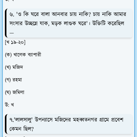
৬. 'ও কি ঘরে বালা আনবার চায় নাকি? চায় নাকি আমার
সংসার উচ্ছন্নে যাক, মড়ক লাগুক ঘরে'। উক্তিটি করেছিল
—
[খ ১৯-২০]
(ক) খালেক ব্যাপারী
(খ) মজিদ
(গ) রহমা
(ঘ) জমিলা
উ: খ
৭.'লালসালু' উপন্যাসে মজিদের মহব্বতনগর গ্রামে প্রবেশ
কেমন ছিল?