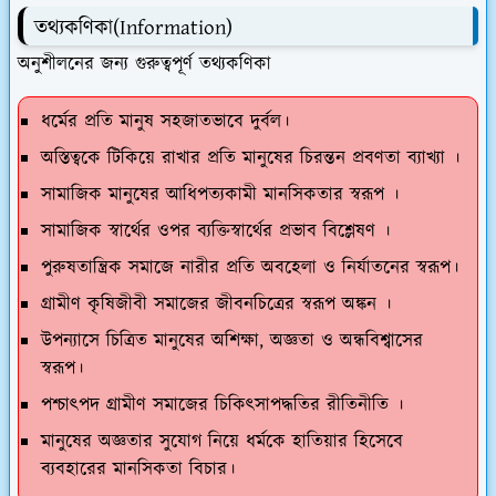
তথ্যকণিকা(Information)
অনুশীলনের জন্য গুরুত্বপূর্ণ তথ্যকণিকা
ধর্মের প্রতি মানুষ সহজাতভাবে দুর্বল।
অস্তিত্বকে টিকিয়ে রাখার প্রতি মানুষের চিরন্তন প্রবণতা ব্যাখ্যা ।
সামাজিক মানুষের আধিপত্যকামী মানসিকতার স্বরূপ ।
সামাজিক স্বার্থের ওপর ব্যক্তিস্বার্থের প্রভাব বিশ্লেষণ ।
পুরুষতান্ত্রিক সমাজে নারীর প্রতি অবহেলা ও নির্যাতনের স্বরূপ।
গ্রামীণ কৃষিজীবী সমাজের জীবনচিত্রের স্বরূপ অঙ্কন ।
উপন্যাসে চিত্রিত মানুষের অশিক্ষা, অজ্ঞতা ও অন্ধবিশ্বাসের
স্বরূপ।
পশ্চাৎপদ গ্রামীণ সমাজের চিকিৎসাপদ্ধতির রীতিনীতি ।
মানুষের অজ্ঞতার সুযোগ নিয়ে ধর্মকে হাতিয়ার হিসেবে
ব্যবহারের মানসিকতা বিচার।