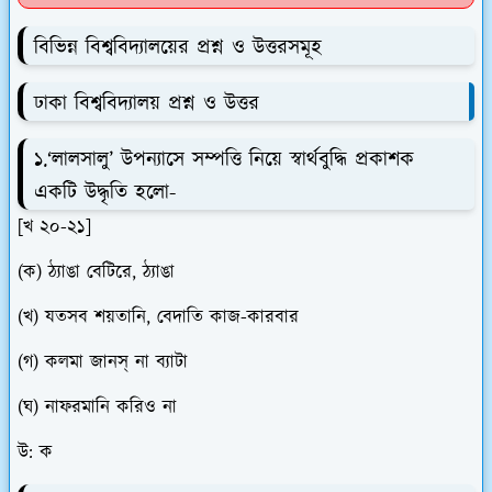
বিভিন্ন বিশ্ববিদ্যালয়ের প্রশ্ন ও উত্তরসমূহ
ঢাকা বিশ্ববিদ্যালয় প্রশ্ন ও উত্তর
১.‘লালসালু’ উপন্যাসে সম্পত্তি নিয়ে স্বার্থবুদ্ধি প্রকাশক
একটি উদ্ধৃতি হলো-
[খ ২০-২১]
(ক) ঠ্যাঙা বেটিরে, ঠ্যাঙা
(খ) যতসব শয়তানি, বেদাতি কাজ-কারবার
(গ) কলমা জানস্ না ব্যাটা
(ঘ) নাফরমানি করিও না
উ: ক