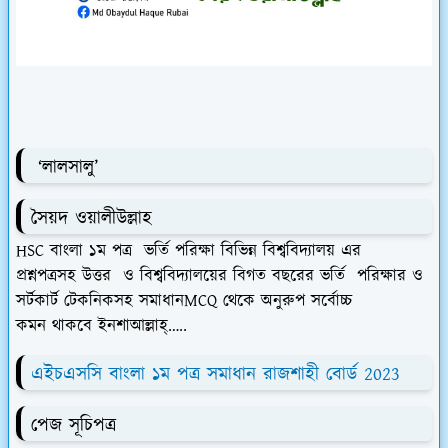
‘লালসালু’
সৈয়দ ওয়ালীউল্লাহ
HSC বাংলা ১ম পত্র ভর্তি পরিক্ষা বিভিন্ন বিশ্ববিদ্যালয় এর
প্রশ্নপত্রসহ উত্তর
ও
বিশ্ববিদ্যালয়ের বিগত বছরের ভর্তি পরিক্ষার ও
সর্টকার্ট টেকনিকসহ
সমাধানMCQ থেকে অনুরুপ সর্বোচ্চ
কমন
থাকবে ইনশাআল্লাহ্…..
এইচএসসি বাংলা ১ম পত্র সমাধান রাজশাহী বোর্ড 2023
পেজ সূচিপত্র