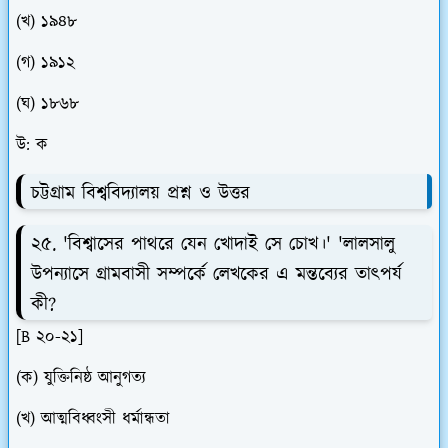
(খ) ১৯৪৮
(গ) ১৯১২
(ঘ) ১৮৬৮
উ: ক
চট্টগ্রাম বিশ্ববিদ্যালয় প্রশ্ন ও উত্তর
২৫. 'বিশ্বাসের পাথরে যেন খোদাই সে চোখ।' 'লালসালু
উপন্যাসে গ্রামবাসী সম্পর্কে লেখকের এ মন্তব্যের তাৎপর্য
কী?
[B ২০-২১]
(ক) যুক্তিনিষ্ঠ আনুগত্য
(খ) আত্মবিধ্বংসী ধর্মান্ধতা