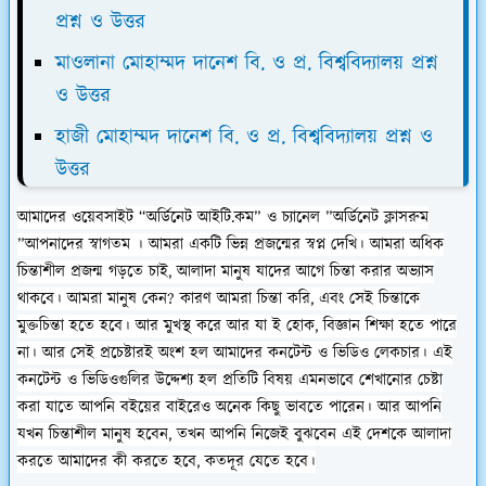
প্রশ্ন ও উত্তর
মাওলানা মোহাম্মদ দানেশ বি. ও প্র. বিশ্ববিদ্যালয় প্রশ্ন
ও উত্তর
হাজী মোহাম্মদ দানেশ বি. ও প্র. বিশ্ববিদ্যালয় প্রশ্ন ও
উত্তর
আমাদের ওয়েবসাইট “অর্ডিনেট আইটি.কম” ও চ্যানেল ”অর্ডিনেট ক্লাসরুম
”আপনাদের স্বাগতম ।
আমরা একটি ভিন্ন প্রজন্মের স্বপ্ন দেখি। আমরা অধিক
চিন্তাশীল প্রজন্ম গড়তে চাই, আলাদা মানুষ যাদের আগে চিন্তা করার অভ্যাস
থাকবে। আমরা মানুষ কেন? কারণ আমরা চিন্তা করি, এবং সেই চিন্তাকে
মুক্তচিন্তা হতে হবে। আর মুখস্থ করে আর যা ই হোক, বিজ্ঞান শিক্ষা হতে পারে
না। আর সেই প্রচেষ্টারই অংশ হল আমাদের কনটেন্ট ও ভিডিও লেকচার। এই
কনটেন্ট ও ভিডিওগুলির উদ্দেশ্য হল প্রতিটি বিষয় এমনভাবে শেখানোর চেষ্টা
করা যাতে আপনি বইয়ের বাইরেও অনেক কিছু ভাবতে পারেন। আর আপনি
যখন চিন্তাশীল মানুষ হবেন, তখন আপনি নিজেই বুঝবেন এই দেশকে আলাদা
করতে আমাদের কী করতে হবে, কতদূর যেতে হবে।