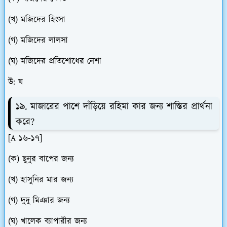
(খ) মজিদের হিংসা
(গ) মজিদের লালসা
(ঘ) মজিদের প্রতিশোধের নেশা
উ: ঘ
১৯. মাজারের পাশে দাঁড়িয়ে রহিমা কার জন্য শাস্তির প্রার্থনা
করে?
[A ১৬-১৭]
(ক) ছুনুর বাপের জন্য
(খ) হাসুনির মার জন্য
(গ) দুদু মিঞার জন্য
(ঘ) খালেক ব্যাপারীর জন্য