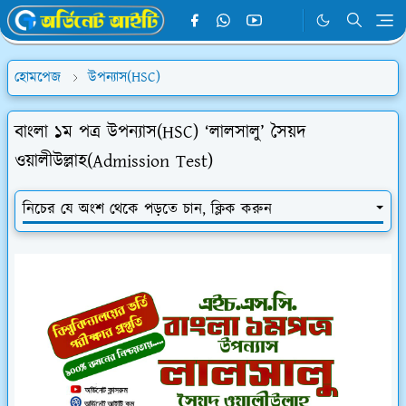
হোমপেজ
উপন্যাস(HSC)
বাংলা ১ম পত্র উপন্যাস(HSC) ‘লালসালু’ সৈয়দ
ওয়ালীউল্লাহ(Admission Test)
নিচের যে অংশ থেকে পড়তে চান, ক্লিক করুন