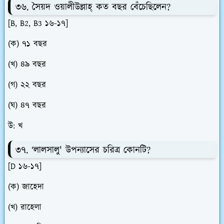
৩৬. সৈয়দ ওয়ালীউল্লাহ্ কত বছর বেঁচেছিলেন?
[B, B2, B3 ১৬-১৭]
(ক) ৭১ বছর
(খ) ৪৯ বছর
(গ) ২২ বছর
(ঘ) ৪৭ বছর
উ: খ
৩৭. ‘লালসালু' উপন্যাসের চরিত্র কোনটি?
[D ১৬-১৭]
(ক) জাহেদা
(খ) রাহেলা