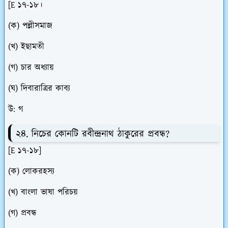
[E ১৭-১৮।
(ক) পল্লীসমাজ
(খ) ইছামতী
(গ) চার অধ্যায়
(ঘ) দিবারাত্রির কাব্য
উ: গ
২৪. নিচের কোনটি রবীন্দ্রনাথ ঠাকুরের প্রবন্ধ?
[E ১৭-১৮]
(ক) লোকরহস্য
(খ) বাংলা ভাষা পরিচয়
(গ) প্রবন্ধ