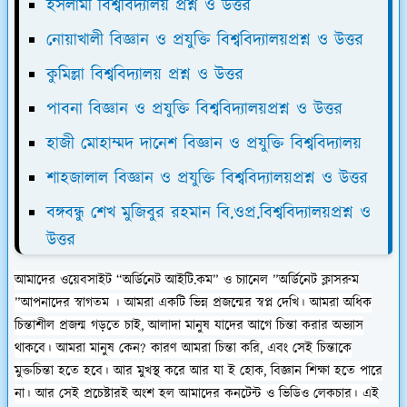
ইসলামী বিশ্ববিদ্যালয় প্রশ্ন ও উত্তর
নোয়াখালী বিজ্ঞান ও প্রযুক্তি বিশ্ববিদ্যালয়প্রশ্ন ও উত্তর
কুমিল্লা বিশ্ববিদ্যালয় প্রশ্ন ও উত্তর
পাবনা বিজ্ঞান ও প্রযুক্তি বিশ্ববিদ্যালয়প্রশ্ন ও উত্তর
হাজী মোহাম্মদ দানেশ বিজ্ঞান ও প্রযুক্তি বিশ্ববিদ্যালয়
শাহজালাল বিজ্ঞান ও প্রযুক্তি বিশ্ববিদ্যালয়প্রশ্ন ও উত্তর
বঙ্গবন্ধু শেখ মুজিবুর রহমান বি.ওপ্র.বিশ্ববিদ্যালয়প্রশ্ন ও
উত্তর
আমাদের ওয়েবসাইট “অর্ডিনেট আইটি.কম” ও চ্যানেল ”অর্ডিনেট ক্লাসরুম
”আপনাদের স্বাগতম ।
আমরা একটি ভিন্ন প্রজন্মের স্বপ্ন দেখি। আমরা অধিক
চিন্তাশীল প্রজন্ম গড়তে চাই, আলাদা মানুষ যাদের আগে চিন্তা করার অভ্যাস
থাকবে। আমরা মানুষ কেন? কারণ আমরা চিন্তা করি, এবং সেই চিন্তাকে
মুক্তচিন্তা হতে হবে। আর মুখস্থ করে আর যা ই হোক, বিজ্ঞান শিক্ষা হতে পারে
না। আর সেই প্রচেষ্টারই অংশ হল আমাদের কনটেন্ট ও ভিডিও লেকচার। এই