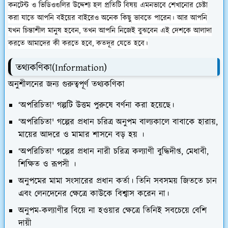
কনটেন্ট ও ভিডিওগুলির উদ্দেশ্য হল প্রতিটি বিষয় এমনভাবে শেখানোর চেষ্টা
করা যাতে আপনি বইয়ের বাইরেও অনেক কিছু ভাবতে পারেন। আর আপনি
যখন চিন্তাশীল মানুষ হবেন, তখন আপনি নিজেই বুঝবেন এই দেশকে আলাদা
করতে আমাদের কী করতে হবে, কতদূর যেতে হবে।
তথ্যকণিকা(Information)
অনুশীলনের জন্য গুরুত্বপূর্ণ তথ্যকণিকা
‘অপরিচিতা' গল্পটি উত্তম পুরুষে বর্ণনা করা হয়েছে।
‘অপরিচিতা' গল্পের প্রধান চরিত্র অনুপম বাল্যকালে বাবাকে হারায়,
মায়ের আদরে ও মামার শাসনে বড় হয় ।
‘অপরিচিতা' গল্পের প্রধান নারী চরিত্র কল্যাণী বুদ্ধিদীপ্ত, মেধাবী,
শিক্ষিত ও রূপসী ।
অনুপমের মামা সংসারের প্রধান কর্তা। তিনি সবসময় জিততে চান
এবং লেনদেনের ক্ষেত্রে কাউকে বিশ্বাস করেন না।
অনুপম-কল্যাণীর বিয়ে না হওয়ার ক্ষেত্রে তিনিই সবচেয়ে বেশি
দায়ী