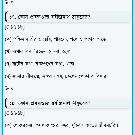
উ: গ
১৭. কোন প্রবন্ধগুচ্ছ রবীন্দ্রনাথ ঠাকুরের?
[C ১৭-১৮]
(ক) পশ্চিম যাত্রীর ডায়েরি, পারস্যে, পথে ও পথের প্রান্তে
(খ) ব্যথার দান, রিক্তের বেদনা, হেনা
(গ) ঘাটের কথা, রাজপথের কথা, খাতা
(ঘ) সংসার সীমান্তে, সাগর সঙ্গম, তেলেনাপোতা আবিষ্কার
উ: ক
১৮. কোন প্রবন্ধগুচ্ছ রবীন্দ্রনাথ ঠাকুরের?
[C ১৭-১৮]
(ক) লোকরহস্য, কমলাকান্তের দপ্তর, মুচিরাম গুড়ের জীবনচরিত