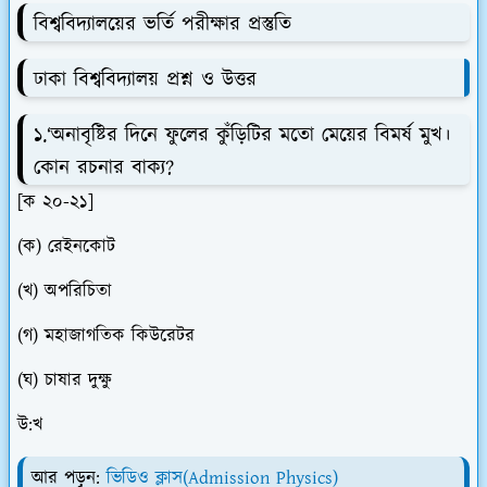
বিশ্ববিদ্যালয়ের ভর্তি পরীক্ষার প্রস্তুতি
ঢাকা বিশ্ববিদ্যালয় প্রশ্ন ও উত্তর
১.‘অনাবৃষ্টির দিনে ফুলের কুঁড়িটির মতো মেয়ের বিমর্ষ মুখ।
কোন রচনার বাক্য?
[ক ২০-২১]
(ক) রেইনকোট
(খ) অপরিচিতা
(গ) মহাজাগতিক কিউরেটর
(ঘ) চাষার দুক্ষু
উ:খ
আর পড়ুন:
ভিডিও ক্লাস(Admission Physics)