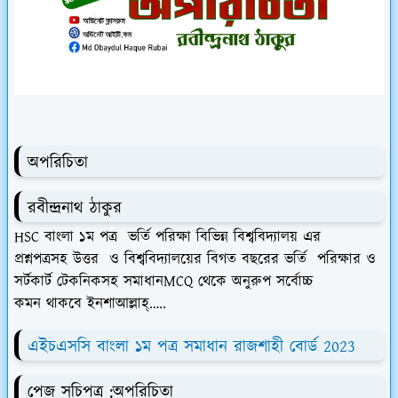
অপরিচিতা
রবীন্দ্রনাথ ঠাকুর
HSC বাংলা ১ম পত্র ভর্তি পরিক্ষা বিভিন্ন বিশ্ববিদ্যালয় এর
প্রশ্নপত্রসহ উত্তর
ও
বিশ্ববিদ্যালয়ের বিগত বছরের ভর্তি পরিক্ষার ও
সর্টকার্ট টেকনিকসহ
সমাধানMCQ থেকে অনুরুপ সর্বোচ্চ
কমন
থাকবে ইনশাআল্লাহ্…..
এইচএসসি বাংলা ১ম পত্র সমাধান রাজশাহী বোর্ড 2023
পেজ সূচিপত্র :অপরিচিতা