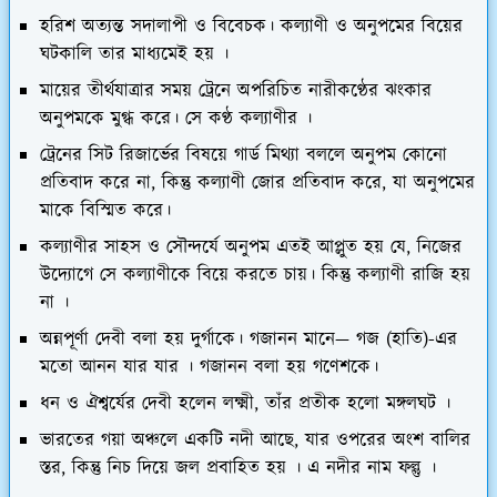
হরিশ অত্যন্ত সদালাপী ও বিবেচক। কল্যাণী ও অনুপমের বিয়ের
ঘটকালি তার মাধ্যমেই হয় ।
মায়ের তীর্থযাত্রার সময় ট্রেনে অপরিচিত নারীকণ্ঠের ঝংকার
অনুপমকে মুগ্ধ করে। সে কণ্ঠ কল্যাণীর ।
ট্রেনের সিট রিজার্ভের বিষয়ে গার্ড মিথ্যা বললে অনুপম কোনো
প্রতিবাদ করে না, কিন্তু কল্যাণী জোর প্রতিবাদ করে, যা অনুপমের
মাকে বিস্মিত করে।
কল্যাণীর সাহস ও সৌন্দর্যে অনুপম এতই আপ্লুত হয় যে, নিজের
উদ্যোগে সে কল্যাণীকে বিয়ে করতে চায়। কিন্তু কল্যাণী রাজি হয়
না ।
অন্নপূর্ণা দেবী বলা হয় দুর্গাকে। গজানন মানে— গজ (হাতি)-এর
মতো আনন যার যার । গজানন বলা হয় গণেশকে।
ধন ও ঐশ্বর্যের দেবী হলেন লক্ষ্মী, তাঁর প্রতীক হলো মঙ্গলঘট ।
ভারতের গয়া অঞ্চলে একটি নদী আছে, যার ওপরের অংশ বালির
স্তর, কিন্তু নিচ দিয়ে জল প্রবাহিত হয় । এ নদীর নাম ফল্গু ।