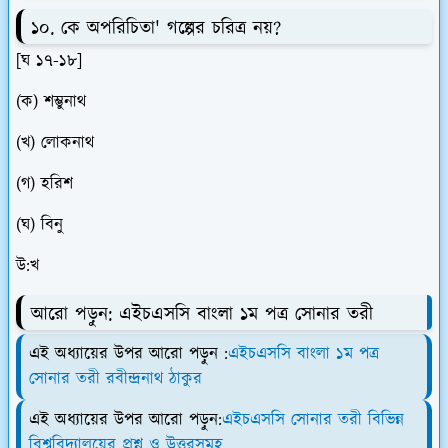
১০. কে অপরিচিতা' গল্পের চরিত্র নয়?
[ঘ ১৭-১৮]
(ক) শম্ভুনাথ
(খ) লোকনাথ
(গ) হরিশ
(ঘ) বিনু
উ:খ
আরো পড়ুন: এইচএসসি বাংলা ১ম পত্র সোনার তরী
এই অধ্যায়ের উপর আরো পড়ুন :
এইচএসসি বাংলা ১ম পত্র
সোনার তরী রবীন্দ্রনাথ ঠাকুর
এই অধ্যায়ের উপর আরো পড়ুন:
এইচএসসি সোনার তরী বিভিন্ন
বিশ্ববিদ্যালয়ের প্রশ্ন ও উত্তরসমূহ