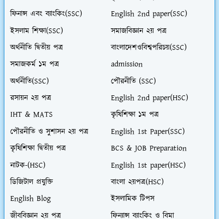
ফিনান্স এবং ব্যাংকিং(SSC)
English 2nd paper(SSC)
ইসলাম শিক্ষা(SSC)
সমাজবিজ্ঞান ২য় পত্র
অর্থনীতি দ্বিতীয় পত্র
বাংলাদেশওবিশ্বপরিচয়(SSC)
সমাজকর্ম ১ম পত্র
admission
অর্থনীতি(SSC)
পৌরনীতি (SSC)
রসায়ন ২য় পত্র
English 2nd paper(HSC)
IHT & MATS
কৃষিশিক্ষা ১ম পত্র
পৌরনীতি ও সুশাসন ২য় পত্র
English 1st Paper(SSC)
কৃষিশিক্ষা দ্বিতীয় পত্র
BCS & JOB Preparation
নাটক-(HSC)
English 1st paper(HSC)
ডিজিটাল প্রযুক্তি
বাংলা ২য়পত্র(HSC)
English Blog
ইসলামিক টিপস
জীববিজ্ঞান ২য় পত্র
ফিন্যান্স ব্যাংকিং ও বিমা