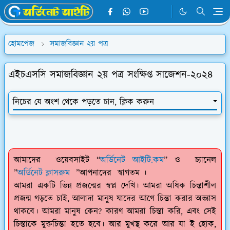
হোমপেজ
সমাজবিজ্ঞান ২য় পত্র
এইচএসসি সমাজবিজ্ঞান ২য় পত্র সংক্ষিপ্ত সাজেশন-২০২৪
নিচের যে অংশ থেকে পড়তে চান, ক্লিক করুন
আমাদের ওয়েবসাইট “
অর্ডিনেট আইটি.কম
” ও চ্যানেল
”
অর্ডিনেট ক্লাসরুম
”আপনাদের স্বাগতম ।
আমরা একটি ভিন্ন প্রজন্মের স্বপ্ন দেখি। আমরা অধিক চিন্তাশীল
প্রজন্ম গড়তে চাই, আলাদা মানুষ যাদের আগে চিন্তা করার অভ্যাস
থাকবে। আমরা মানুষ কেন? কারণ আমরা চিন্তা করি, এবং সেই
চিন্তাকে মুক্তচিন্তা হতে হবে। আর মুখস্থ করে আর যা ই হোক,