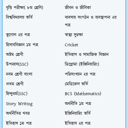
বৃত্তি পরীক্ষা( ৮ম শ্রেণি)
জীবন ও জীবিকা
বিশ্ববিদ্যালয় ভর্তি
ব্যবসায় সংগঠন ও ব্যবস্থাপনা ২য়
পত্র
ভূগোল ২য় পত্র
স্বাস্থ্য সুরক্ষা
হিসাববিজ্ঞান ১ম পত্র
Cricket
অষ্টম শ্রেণী
ইতিহাস ও সামাজিক বিজ্ঞান
উপন্যাস(SSC)
ডিপ্লোমা (ইঞ্জিনিয়ারিং)
নবম শ্রেণী বাংলা
পরিসংখ্যান ২য় পত্র
প্রথম শ্রেণী
মেডিকেল ভর্তি
হিন্দুধর্ম(SSC)
BCS (Mathematics)
Story Writing
অর্থনীতি ১ম পত্র
অর্থনীতির খবর
ইঞ্জিনিয়ারিং ভর্তি
ইতিহাস ১ম পত্র
ইতিহাস ২য় পত্র