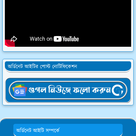
অর্ডিনেট আইটির পোস্ট নোটিফিকেশন
অর্ডিনেট আইটি সম্পর্কে