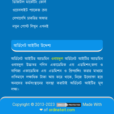
ডিজিটাল মার্কেটিং কোর্স
ওয়েবসাইট প্যাকেজ ক্রয়
লেখালেখি চাকরির অফার
নতুন পোস্ট লিখুন এখনই
অর্ডিনেট আইটির উদ্দেশ্য
অর্ডিনেট আইটির অ্যাডমিন
ওবায়দুল
অর্ডিনেট আইটির অ্যাডমিন
ওবায়দুল উচ্চতর গণিত একাডেমিক এন্ড এডমিশন,কলা ও
বাণিজ্য একাডেমিক এন্ড এডমিশন ও ফ্রিল্যান্সিং করার মাধ্যমে
প্রতিমাসে লক্ষাধিক টাকা আয় করে থাকে, নিজে উদ্যোক্তা হয়ে
অন্যদের কর্মসংস্থানের ব্যবস্থা করাটাই অর্ডিনেট আইটির মূল
লক্ষ্য।
Copyright © 2013-2023
Made With
❤ of
ordinateit.com