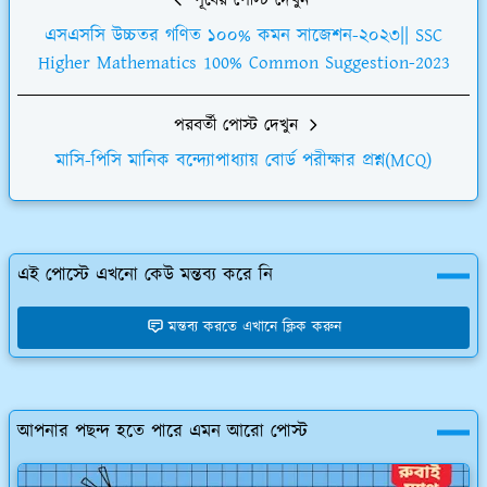
পূর্বের পোস্ট দেখুন
এসএসসি উচ্চতর গণিত ১০০% কমন সাজেশন-২০২৩|| SSC
Higher Mathematics 100% Common Suggestion-2023
পরবর্তী পোস্ট দেখুন
মাসি-পিসি মানিক বন্দ্যোপাধ্যায় বোর্ড পরীক্ষার প্রশ্ন(MCQ)
এই পোস্টে এখনো কেউ মন্তব্য করে নি
মন্তব্য করতে এখানে ক্লিক করুন
আপনার পছন্দ হতে পারে এমন আরো পোস্ট