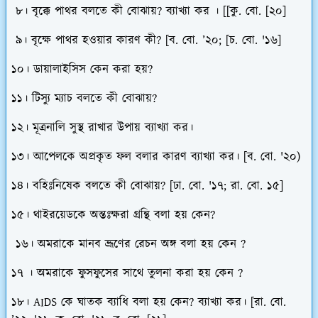
৮। বৃক্কে পাথর বলতে কী বোঝায়? ব্যাখ্যা কর । [[কু. বো. [২০]
৯। বৃক্ষে পাথর হওয়ার কারণ কী? [ব. বো. ’২০; [চ. বো. '১৬]
১০। ডায়ালাইসিস কেন করা হয়?
১১। টিস্যু ম্যাচ বলতে কী বোঝায়?
১২। মূত্রনালি সুস্থ রাখার উপায় ব্যাখ্যা কর।
১৩। আপেলকে অপ্রকৃত ফল বলার কারণ ব্যাখ্যা কর। [ব. বো. '২০)
১৪। বহিঃনিষেক বলতে কী বোঝায়? [ঢা. বো. '১৭; রা. বো. ১৫]
১৫। থাইরয়েডকে অন্তঃক্ষরা গ্রন্থি বলা হয় কেন?
১৬। অমরাকে মানব ভ্রূণের রেচন অঙ্গ বলা হয় কেন ?
১৭ । অমরাকে ফুসফুসের সাথে তুলনা করা হয় কেন ?
১৮। AIDS কে ঘাতক ব্যাধি বলা হয় কেন? ব্যাখ্যা কর। [রা. বো.