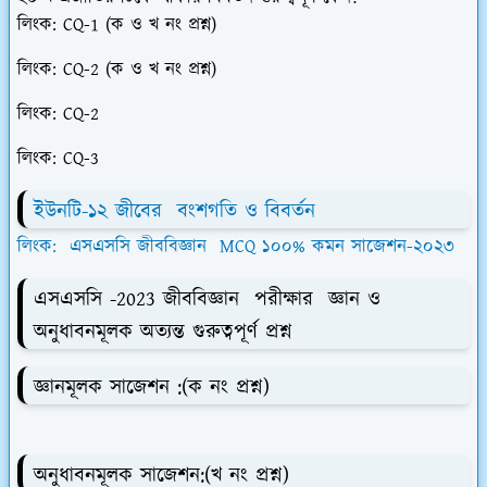
লিংক: CQ-1 (ক ও খ নং প্রশ্ন)
লিংক: CQ-2 (ক ও খ নং প্রশ্ন)
লিংক: CQ-2
লিংক: CQ-3
ইউনটি-১২ জীবের বংশগতি ও বিবর্তন
লিংক: এসএসসি জীববিজ্ঞান MCQ ১০০% কমন সাজেশন-২০২৩
এসএসসি -2023 জীববিজ্ঞান পরীক্ষার জ্ঞান ও
অনুধাবনমূলক অত্যন্ত গুরুত্বপূর্ণ প্রশ্ন
জ্ঞানমূলক সাজেশন :
(ক নং প্রশ্ন)
অনুধাবনমূলক সাজেশন:
(খ নং প্রশ্ন)