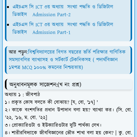
এইচএস সি ICT ৩য় অধ্যায় সংখ্যা পদ্ধতি ও ডিজিটাল
ডিভাইস Admission Part-2
এইচএস সি ICT ৩য় অধ্যায় সংখ্যা পদ্ধতি ও ডিজিটাল
ডিভাইস Admission Part-1
আর পড়ুন
:বিশ্ববিদ্যালয়ের বিগত বছরের ভর্তি পরিক্ষার গাণিতিক
সমস্যাবলির ব্যাখ্যাসহ ও সর্টকার্ট টেকনিকসহ ( পদার্থবিজ্ঞান
১মপত্র MCQ ১০০% কমনের নিশ্চয়তায়)
অনুধাবনমূলক সাজেশন:
(খ নং প্রশ্ন)
অধ্যায় ১ : জীবপাঠ
১। প্রকৃত কোষ বলতে কী বোঝায়? [য, বো, '১৭] '
২। কাকে বংশগতির প্রধান উপাদান বলা হয়? ব্যাখ্যা কর। (সি. বো.
'২২, '১৬, ম. বো. '২২]
৩। প্রোক্যারিওটা ও ইউক্যারিওটার দুটি পার্থক্য লেখ।
৪। শারীরবিদ্যাকে জীববিজ্ঞানের ভৌত শাখা বলা হয় কেন? | কু. বো.