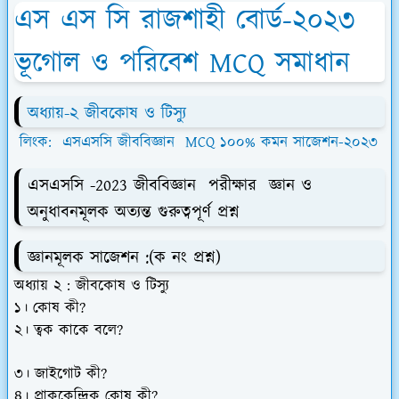
এস এস সি রাজশাহী বোর্ড-২০২৩
ভূগোল ও পরিবেশ MCQ সমাধান
অধ্যায়-২ জীবকোষ ও টিস্যু
লিংক: এসএসসি জীববিজ্ঞান MCQ ১০০% কমন সাজেশন-২০২৩
এসএসসি -2023 জীববিজ্ঞান পরীক্ষার জ্ঞান ও
অনুধাবনমূলক অত্যন্ত গুরুত্বপূর্ণ প্রশ্ন
জ্ঞানমূলক সাজেশন :
(ক নং প্রশ্ন)
অধ্যায় ২ : জীবকোষ ও টিস্যু
১। কোষ কী?
২। ত্বক কাকে বলে?
৩। জাইগোট কী?
৪। প্রাককেন্দ্রিক কোষ কী?