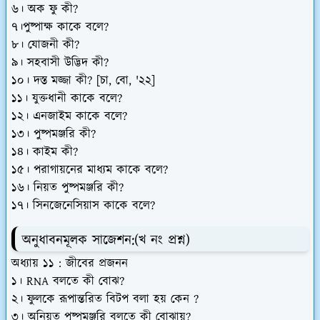
৬। অক ফু কী?
৭।পুষ্পাক্ষ কাকে বলে?
৮। যোজনী কী?
৯। সহবাসী উদ্ভিদ কী?
১০। দস্ত মজ্জা কী? [চা, বো, '২২]
১১। যুক্তধানী কাকে বলে?
১২। এনজাইম কাকে বলে?
১৩। পুষ্পমঞ্জরি কী?
১৪। কাইম কী?
১৫। পরাগায়নের মাধ্যম কাকে বলে?
১৬। নিয়ত পুষ্পমঞ্জরি কী?
১৭। সিনজেনেসিয়াস কাকে বলে?
অনুধাবনমূলক সাজেশন:
(খ নং প্রশ্ন)
অধ্যায় ১১ : জীবের প্রজনন
১। RNA বলতে কী বোঝ?
২। ফুলকে রূপান্তরিত বিটপ বলা হয় কেন ?
৩। অনিয়ত পুষ্পমঞ্জরি বলতে কী বোঝায়?