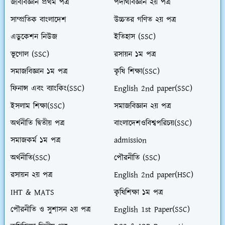
জীববিজ্ঞান প্রথম পত্র
পদার্থবিজ্ঞান ২য় পত্র
সাম্প্রতিক বাংলাদেশ
উচ্চতর গণিত ২য় পত্র
এডুকেশন নিউজ
ইতিহাস (SSC)
ভূগোল (SSC)
রসায়ন ১ম পত্র
সমাজবিজ্ঞান ১ম পত্র
কৃষি শিক্ষা(SSC)
ফিনান্স এবং ব্যাংকিং(SSC)
English 2nd paper(SSC)
ইসলাম শিক্ষা(SSC)
সমাজবিজ্ঞান ২য় পত্র
অর্থনীতি দ্বিতীয় পত্র
বাংলাদেশওবিশ্বপরিচয়(SSC)
সমাজকর্ম ১ম পত্র
admission
অর্থনীতি(SSC)
পৌরনীতি (SSC)
রসায়ন ২য় পত্র
English 2nd paper(HSC)
IHT & MATS
কৃষিশিক্ষা ১ম পত্র
পৌরনীতি ও সুশাসন ২য় পত্র
English 1st Paper(SSC)