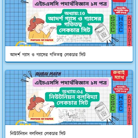
আদর্শ গ্যাস ও গ্যাসের গতিতত্ব লেকচার সিট
নিউটনিয়ন বলবিদ্যা লেকচার সিট