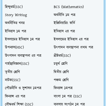
হিন্দুধর্ম(SSC)
BCS (Mathematics)
Story Writing
অর্থনীতি ১ম পত্র
অর্থনীতির খবর
ইঞ্জিনিয়ারিং ভর্তি
ইতিহাস ১ম পত্র
ইতিহাস ২য় পত্র
ইসলামের ইতিহাস ১ম পত্র
ইসলামের ইতিহাস ২য় পত্র
উপন্যাস(HSC)
উৎপাদন ব্যবস্থাপনা প্রথম পত্র
উৎপাদন ব্যবস্থাপনা ২য় পত্র
খ্রীষ্টধর্ম(SSC)
গার্হস্থ্যবিজ্ঞান(SSC)
চতুর্থ শ্রেণি
তৃতীয় শ্রেণি
দ্বিতীয় শ্রেণি
নাটক(SSC)
পঞ্চম শ্রেণি
পৌরনীতি ও সুশাসন ১মপত্র
ফিন্যান্স ১মপত্র
ফিন্যান্স ২য় পত্র
বাংলা ১ম পত্র (SSC)
বৌদ্ধধর্ম শিক্ষা (SSC)
ব্যবসায় সংগঠন ১ম পত্র