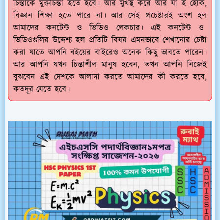
চিন্তাকে মুক্তচিন্তা হতে হবে। আর মুখস্থ করে আর যা ই হোক,
বিজ্ঞান শিক্ষা হতে পারে না। আর সেই প্রচেষ্টারই অংশ হল
আমাদের কনটেন্ট ও ভিডিও লেকচার। এই কনটেন্ট ও
ভিডিওগুলির উদ্দেশ্য হল প্রতিটি বিষয় এমনভাবে শেখানোর চেষ্টা
করা যাতে আপনি বইয়ের বাইরেও অনেক কিছু ভাবতে পারেন।
আর আপনি যখন চিন্তাশীল মানুষ হবেন, তখন আপনি নিজেই
বুঝবেন এই দেশকে আলাদা করতে আমাদের কী করতে হবে,
কতদূর যেতে হবে।