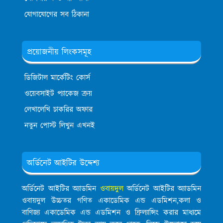
যোগাযোগের সব ঠিকানা
প্রয়োজনীয় লিংকসমূহ
ডিজিটাল মার্কেটিং কোর্স
ওয়েবসাইট প্যাকেজ ক্রয়
লেখালেখি চাকরির অফার
নতুন পোস্ট লিখুন এখনই
অর্ডিনেট আইটির উদ্দেশ্য
অর্ডিনেট আইটির অ্যাডমিন
ওবায়দুল
অর্ডিনেট আইটির অ্যাডমিন
ওবায়দুল উচ্চতর গণিত একাডেমিক এন্ড এডমিশন,কলা ও
বাণিজ্য একাডেমিক এন্ড এডমিশন ও ফ্রিল্যান্সিং করার মাধ্যমে