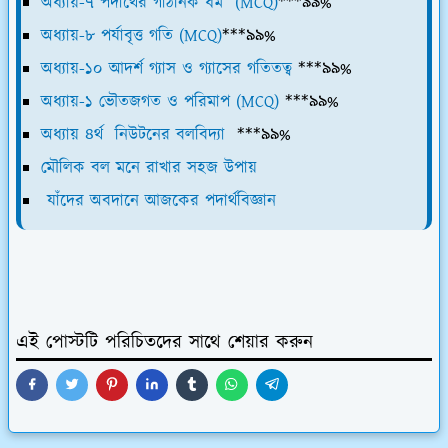
অধ্যায়-৭ পদার্থের গাঠনিক ধর্ম (MCQ)
***৯৯%
অধ্যায়-৮ পর্যাবৃত্ত গতি (MCQ)
***৯৯%
অধ্যায়-১০ আদর্শ গ্যাস ও গ্যাসের গতিতত্ব
***৯৯%
অধ্যায়-১ ভৌতজগত ও পরিমাপ (MCQ)
***৯৯%
অধ্যায় ৪র্থ নিউটনের বলবিদ্যা
***৯৯%
মৌলিক বল মনে রাখার সহজ উপায়
যাঁদের অবদানে আজকের পদার্থবিজ্ঞান
এই পোস্টটি পরিচিতদের সাথে শেয়ার করুন