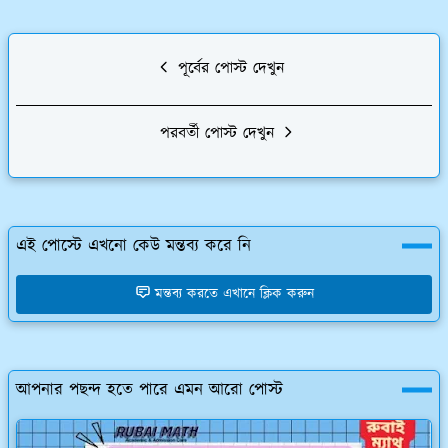
পূর্বের পোস্ট দেখুন
পরবর্তী পোস্ট দেখুন
এই পোস্টে এখনো কেউ মন্তব্য করে নি
মন্তব্য করতে এখানে ক্লিক করুন
আপনার পছন্দ হতে পারে এমন আরো পোস্ট