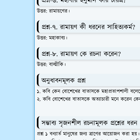
প্রশ্ন-৬. মহাবীর হনুমান কার চরিত্র?
উত্তর: রামায়ণের।
প্রশ্ন-৭. রামায়ণ কী ধরনের সাহিত্যকর্ম?
উত্তর: মহাকাব্য।
প্রশ্ন-৮. রামায়ণ কে রচনা করেন?
উত্তর: বাল্মীকি।
অনুধাবনমূলক প্রশ্ন
১. কবি কেন বোশেখের বাতাসকে মহাপ্রতাপশালী বল
২. কবি বোশেখের বাতাসকে অত্যাচারী মনে করেন কে
সম্ভাব্য সৃজনশীল রচনামূলক প্রশ্নের ধরন
প্রশ্ন ১ বন্যার্ত মানুষের জন্য ত্রাণের আয়োজন করা হয়