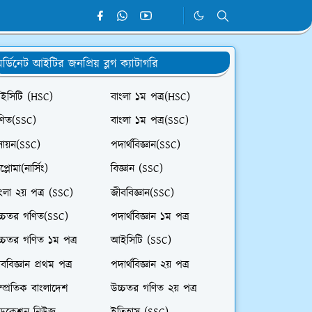
র্ডিনেট আইটির জনপ্রিয় ব্লগ ক্যাটাগরি
ইসিটি (HSC)
বাংলা ১ম পত্র(HSC)
ণিত(SSC)
বাংলা ১ম পত্র(SSC)
সায়ন(SSC)
পদার্থবিজ্ঞান(SSC)
প্লোমা(নার্সিং)
বিজ্ঞান (SSC)
ংলা ২য় পত্র (SSC)
জীববিজ্ঞান(SSC)
চ্চতর গণিত(SSC)
পদার্থবিজ্ঞান ১ম পত্র
চ্চতর গণিত ১ম পত্র
আইসিটি (SSC)
ববিজ্ঞান প্রথম পত্র
পদার্থবিজ্ঞান ২য় পত্র
ম্প্রতিক বাংলাদেশ
উচ্চতর গণিত ২য় পত্র