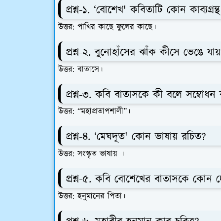
প্রশ্ন-১. ‘বোশেখ' কবিতাটি কোন কাব্যগ্
উত্তর: পাখির কাছে ফুলের কাছে।
প্রশ্ন-২. বুনোহাঁসের ঝাঁক কীসে ভেঙে যায
উত্তর: বাতাসে।
প্রশ্ন-৩. কবি বাতাসকে কী বলে সম্বোধ
উত্তর: “মহাপ্রতাপশালী”।
প্রশ্ন-৪. ‘মেঘদূত' কোন ভাষায় রচিত?
উত্তর: সংস্কৃত ভাষায় ।
প্রশ্ন-৫. কবি বোশেখের বাতাসকে কোন 
উত্তর: হনুমানের পিতা।