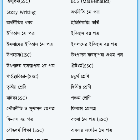
হিন্দুধর্ম(SSC)
BCS (Mathematics)
Story Writing
অর্থনীতি ১ম পত্র
অর্থনীতির খবর
ইঞ্জিনিয়ারিং ভর্তি
ইতিহাস ১ম পত্র
ইতিহাস ২য় পত্র
ইসলামের ইতিহাস ১ম পত্র
ইসলামের ইতিহাস ২য় পত্র
উপন্যাস(HSC)
উৎপাদন ব্যবস্থাপনা প্রথম পত্র
উৎপাদন ব্যবস্থাপনা ২য় পত্র
খ্রীষ্টধর্ম(SSC)
গার্হস্থ্যবিজ্ঞান(SSC)
চতুর্থ শ্রেণি
তৃতীয় শ্রেণি
দ্বিতীয় শ্রেণি
নাটক(SSC)
পঞ্চম শ্রেণি
পৌরনীতি ও সুশাসন ১মপত্র
ফিন্যান্স ১মপত্র
ফিন্যান্স ২য় পত্র
বাংলা ১ম পত্র (SSC)
বৌদ্ধধর্ম শিক্ষা (SSC)
ব্যবসায় সংগঠন ১ম পত্র