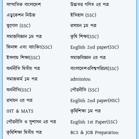
সাম্প্রতিক বাংলাদেশ
উচ্চতর গণিত ২য় পত্র
এডুকেশন নিউজ
ইতিহাস (SSC)
ভূগোল (SSC)
রসায়ন ১ম পত্র
সমাজবিজ্ঞান ১ম পত্র
কৃষি শিক্ষা(SSC)
ফিনান্স এবং ব্যাংকিং(SSC)
English 2nd paper(SSC)
ইসলাম শিক্ষা(SSC)
সমাজবিজ্ঞান ২য় পত্র
অর্থনীতি দ্বিতীয় পত্র
বাংলাদেশওবিশ্বপরিচয়(SSC)
সমাজকর্ম ১ম পত্র
admission
অর্থনীতি(SSC)
পৌরনীতি (SSC)
রসায়ন ২য় পত্র
English 2nd paper(HSC)
IHT & MATS
কৃষিশিক্ষা ১ম পত্র
পৌরনীতি ও সুশাসন ২য় পত্র
English 1st Paper(SSC)
কৃষিশিক্ষা দ্বিতীয় পত্র
BCS & JOB Preparation