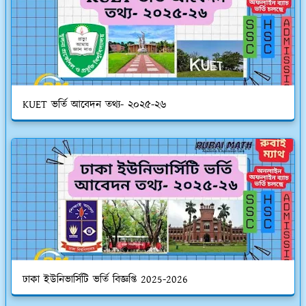
KUET ভর্তি আবেদন তথ্য- ২০২৫-২৬
ঢাকা ইউনিভার্সিটি ভর্তি বিজ্ঞপ্তি 2025-2026