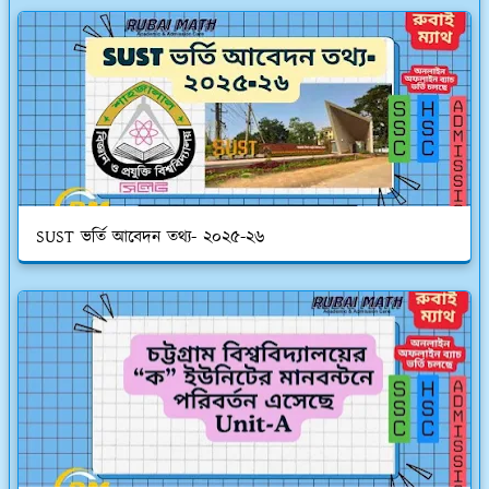
SUST ভর্তি আবেদন তথ্য- ২০২৫-২৬