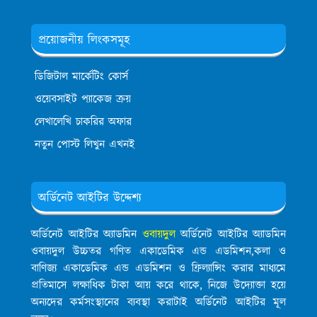
প্রয়োজনীয় লিংকসমূহ
ডিজিটাল মার্কেটিং কোর্স
ওয়েবসাইট প্যাকেজ ক্রয়
লেখালেখি চাকরির অফার
নতুন পোস্ট লিখুন এখনই
অর্ডিনেট আইটির উদ্দেশ্য
অর্ডিনেট আইটির অ্যাডমিন
ওবায়দুল
অর্ডিনেট আইটির অ্যাডমিন
ওবায়দুল উচ্চতর গণিত একাডেমিক এন্ড এডমিশন,কলা ও
বাণিজ্য একাডেমিক এন্ড এডমিশন ও ফ্রিল্যান্সিং করার মাধ্যমে
প্রতিমাসে লক্ষাধিক টাকা আয় করে থাকে, নিজে উদ্যোক্তা হয়ে
অন্যদের কর্মসংস্থানের ব্যবস্থা করাটাই অর্ডিনেট আইটির মূল