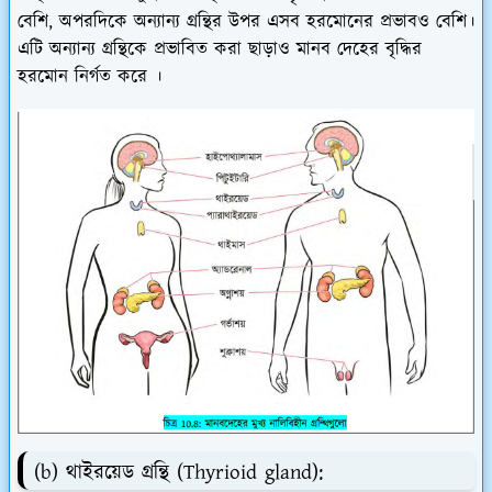
বেশি, অপরদিকে অন্যান্য গ্রন্থির উপর এসব হরমোনের প্রভাবও বেশি।
এটি অন্যান্য গ্রন্থিকে প্রভাবিত করা ছাড়াও মানব দেহের বৃদ্ধির
হরমোন নির্গত করে ।
(b) থাইরয়েড গ্রন্থি (Thyrioid gland):