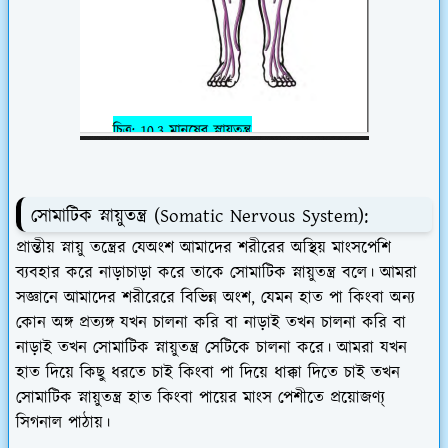
সোমাটিক স্নায়ুতন্ত্র (Somatic Nervous System):
প্রান্তীয় স্নায়ু তন্ত্রের যেঅংশ আমাদের শরীরের অস্থিয় মাংসপেশি
ব্যবহার করে নাড়াচাড়া করে তাকে সোমাটিক স্নায়ুতন্ত্র বলে। আমরা
সজ্ঞানে আমাদের শরীরেরে বিভিন্ন অংশ, যেমন হাত পা কিংবা অন্য
কোন অঙ্গ প্রত্যঙ্গ যখন চালনা করি বা নাড়াই তখন চালনা করি বা
নাড়াই তখন সোমাটিক স্নায়ুতন্ত্র সেটিকে চালনা করে। আমরা যখন
হাত দিয়ে কিছু ধরতে চাই কিংবা পা দিয়ে ধাক্কা দিতে চাই তখন
সোমাটিক স্নায়ুতন্ত্র হাত কিংবা পায়ের মাংস পেশীতে প্রয়োজণ্য্
সিগনাল পাঠায়।