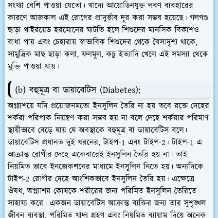
সংখ্যা বেশি পাওয়া যেতো। খাদ্যে আয়োডিনযুক্ত লবণ ব্যবহারের
কারণে আজকাল এই রোগের প্রাদুর্ভাব দূর করা সম্ভব হয়েছে। গলগণ্ড
ছাড়া থাইরয়েড হরমোনের ঘাটতি হলে শিশুদের মানসিক বিকাশও
বাধা পায় এবং চেহারায় স্বাভাবিক শিশুদের থেকে বৈসাদৃশ্য থাকে,
সামুদ্রিক মাছ ছাড়া কলা, ফলমূল, কচু ইত্যাদি খেলে এই সমস্যা থেকে
মুক্তি পাওয়া যায়।
(b) বহুমূত্র বা ডায়াবেটিস (Diabetes):
অগ্ন্যাশয়ে যদি প্রয়োজনমতো ইনসুলিন তৈরি না হয় তবে রক্তে দেহের
শর্করা পরিপাক নিয়ন্ত্রণ করা সম্ভব হয় না বলে দেহে শর্করার পরিমাণ
স্থায়ীভাবে বেড়ে যায় যে অবস্থাকে বহুমূত্র বা ডায়াবেটিস বলে।
ডায়াবেটিস প্রধানত দুই ধরনের, টাইপ-1 এবং টাইপ-2। টাইপ-1 এ
আক্রান্ত রোগীর দেহে একেবারেই ইনসুলিন তৈরি হয় না। তাই
নিয়মিত ভাবে ইনজেকশনের মাধ্যমে ইনসুলিন নিতে হয়। অন্যদিকে
টাইপ-2 রোগীর দেহে আংশিকভাবে ইনসুলিন তৈরি হয়। এক্ষেত্রে
ঔষধ, অগ্ন্যাশয় কোষকে শরীরের জন্য পরিমিত ইনসুলিন তৈরিতে
সাহায্য করে। একজন ডায়াবেটিস আক্রান্ত ব্যক্তির জন্য তার সুশৃঙ্খল
জীবন ব্যবস্থা, পরিমিত খাদ্য গ্রহণ এবং নিয়মিত ব্যায়াম দিয়ে অনেক