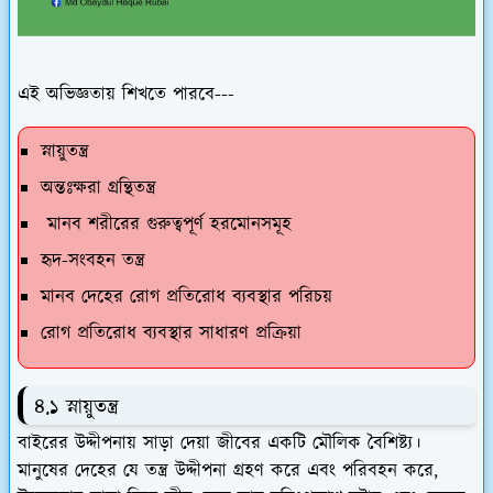
এই অভিজ্ঞতায় শিখতে পারবে---
স্নায়ুতন্ত্র
অন্তঃক্ষরা গ্রন্থিতন্ত্র
মানব শরীরের গুরুত্বপূর্ণ হরমোনসমূহ
হৃদ-সংবহন তন্ত্র
মানব দেহের রোগ প্রতিরোধ ব্যবস্থার পরিচয়
রোগ প্রতিরোধ ব্যবস্থার সাধারণ প্রক্রিয়া
৪.১ স্নায়ুতন্ত্র
বাইরের উদ্দীপনায় সাড়া দেয়া জীবের একটি মৌলিক বৈশিষ্ট্য।
মানুষের দেহের যে তন্ত্র উদ্দীপনা গ্রহণ করে এবং পরিবহন করে,