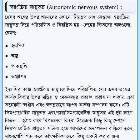
স্বয়ংক্রিয় স্নায়ুতন্ত্র (Autonomic nervous system) :
যেসব অঙ্গের উপর আমাদের কোনো নিয়ন্ত্রণ নেই সেগুলো স্বয়ংক্রিয়
স্নায়ুতন্ত্র দিয়ে পরিচালিত ও নিয়ন্ত্রিত হয়। দেহের ভিতরের অঙ্গগুলো,
যেমন:
হৃৎপিণ্ড
অস্ত্র
পাকস্থলি
অগ্ন্যাশয়
ইত্যাদির কাজ স্বয়ংক্রিয় স্নায়ুতন্ত্র দিয়ে পরিচালিত হয়। এসব তন্ত্রের
কার্যকারিতার উপর মস্তিষ্ক ও মেরুরজ্জুর প্রত্যক্ষ প্রভাব না থাকায় এরা
অনেকটা স্বাধীন এবং স্বতন্ত্রভাবে আপন কর্তব্য সম্পাদন করে। এটি
সিমপ্যাথেটিক স্নায়ুতন্ত্র এবংপ্যারাসিমপ্যাথেটিক স্নায়ুতন্ত্র এই দুই ভাগে
বিভক্ত । হঠাৎ করে বিপজ্জনক কিংবা উত্তেজক কিছু কিছু দেখলে
সিমপ্যাথেটিক স্নায়ুতন্ত্র সক্রিয় হয়ে আমাদের হৃদস্পন্দন বাড়িয়ে তুলে,
মাংসপেশি শক্ত করে তাৎক্ষণিক ভাবে কিছু একটা করার জন্য