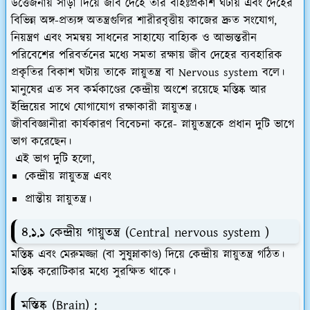
উত্তেজনায় সাড়া দিয়ে জীব দেহে তার বহিঃপ্রকাশ ঘটায় এবং দেহের
বিভিন্ন অঙ্গ-প্রত্যঙ্গ অতন্ত্রগুলির শারীরবৃত্তীয় কাজের দ্রুত সংযোগ,
নিয়ন্ত্রণ এবং সমন্বয় সাধনের সাহায্যে বাহ্যিক ও আভ্যন্তরীন
পরিবেশের পরিবর্তনের মধ্যে সমতা রক্ষায় জীব দেহের ব্যবহারিক
প্রকৃতির বিকাশ ঘটায় তাকে স্নায়ুতন্ত্র বা Nervous system বলে।
মানুষের এত সব কর্মকাণ্ডের কেন্দ্রীয় অংশে রয়েছে মস্তিষ্ক আর
ইন্দ্রিয়ের সাথে যোগাযোগ রক্ষাকারী স্নায়ুতন্ত্র।
জীববিজ্ঞানীরা কার্যকারণ বিবেচনা করে-
স্নায়ুতন্ত্রকে প্রধান দুটি ভাগে
ভাগ করেছেন
।
এই ভাগ দুটি হলো,
কেন্দ্রীয় স্নায়ুতন্ত্র এবং
প্রান্তীয় স্নায়ুতন্ত্র।
৪.১.১ কেন্দ্রীয় গায়ুতন্ত্র (Central nervous system )
মস্তিষ্ক এবং মেরুমজ্জা (বা সুষুম্নাকাণ্ড) দিয়ে কেন্দ্রীয় স্নায়ুতন্ত্র গঠিত।
মস্তিষ্ক করোটিকার মধ্যে সুরক্ষিত থাকে।
মস্তিষ্ক (Brain) :