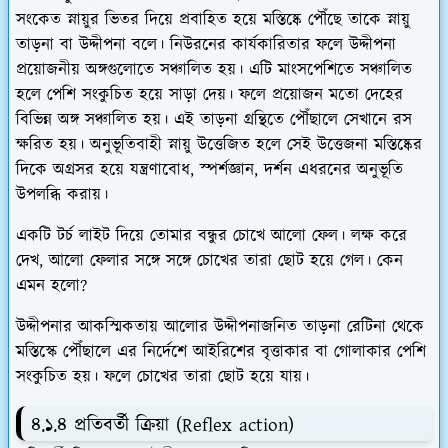
সংকেত স্নায়ুর ভিতর দিয়ে প্রবাহিত হয়ে মস্তিষ্কে পৌঁছে তাকে স্নায়ু
তাড়না বা উদ্দীপনা বলে।
নিউরনের কার্যকারিতার ফলে উদ্দীপনা
প্রয়োজনীয় অঙ্গগুলোতে সঞ্চালিত হয়। এটি মাংসপেশিতে সঞ্চালিত
হলে পেশি সংকুচিত হয়ে সাড়া দেয়। ফলে প্রয়োজন মতো দেহের
বিভিন্ন অঙ্গ সঞ্চালিত হয়। এই তাড়না গ্রন্থিতে পৌঁছালে সেখানে রস
ক্ষরিত হয়। অনুভূতিবাহী স্নায়ু উত্তেজিত হলে সেই উত্তেজনা মস্তিষ্কের
দিকে অগ্রসর হয়ে যন্ত্রণাবোধ, স্পর্শজ্ঞান, দর্শন এধরনের অনুভূতি
উপলব্ধি করায়।
একটি টর্চ লাইট দিয়ে তোমার বন্ধুর চোখে আলো ফেল। লক্ষ করে
দেখ, আলো ফেলার সঙ্গে সঙ্গে চোখের তারা ছোট হয়ে গেল। কেন
এমন হলো?
উদ্দীপনার আকস্মিকতায় আলোর উদ্দীপনাজনিত তাড়না রেটিনা থেকে
মস্তিস্কে পৌঁছালে এর নির্দেশে আইরিশের বৃত্তাকার বা গোলাকার পেশি
সংকুচিত হয়। ফলে চোখের তারা ছোট হয়ে যায়।
৪.১.৪ প্রতিবর্তী ক্রিয়া (Reflex action)