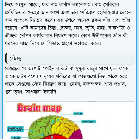
দিয়ে সংযুক্ত থাকে, যার নাম কর্পাস ক্যালেসাম। বাম সেরিব্রাল
হেমিস্ফিয়ার দেহের ডান অংশ এবং ডান সেরিব্রাল হেমিস্ফিয়ার দেহের
বাম অংশকে নিয়ন্ত্রণ করে। এর উপরে অনেক রকম খাঁজ এবং ভাঁজ
রয়েছে। এটি আমাদের চিন্তা, চেতনা, জ্ঞান, স্মৃতি, ইচ্ছা, বাকশক্তি ও
ঐচ্ছিক পেশির কার্যকলাপ নিয়ন্ত্রণ করে। কোন উদ্দীপকের প্রতি কী
ধরনের সাড়া দিবে সে সিদ্ধান্ত গ্রহণে সহায়তা করে।
স্টেম:
মস্তিষ্কের যে অংশটি স্পাইনাল কর্ড বাঁ সুষুম্না রজ্জুর সাথে যুক্ত থাকে
তাকে স্টেম বলে। মানুষের শরীরের যা কাজগুলো নিজ থেকে হতে
থাকে সেগুলো স্টেম নিয়ন্ত্রণ করে। যেমন, হৃদস্পন্দন, শ্বাস প্রশ্বাস,
খুদা তৃষ্ণা, তাপমাত্ৰা ইত্যাদি।