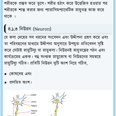
শরীরকে প্রস্তুত করে তুলে। শরীর হঠাৎ করে উত্তেজিত হওয়ার পর
শরীরকে শান্ত করার জন্য প্যারাসিমপ্যাথেটিক স্নায়ুতন্ত্র কাজ করে
থাকে ।
৪.১.৩ নিউরন (Neuron)
যে কলা দেহের সব ধরনের সংবেদন এবং উদ্দীপনা গ্রহণ করে এবং
তা পরিবহনের মাধ্যমে উদ্দীপনা অনুসারে উপযুক্ত প্রতিবেদন সৃষ্টি
করে সেটাই স্নায়ুটিস্যু বা স্নায়ুকলা। নিউরনই স্নায়ুতন্ত্রের গঠন এবং
কার্যক্রমের একক।
বহু সংখ্যক স্নায়ুকোষ বা নিউরনের সমন্বয়ে
স্নায়ুটিস্যু গঠিত। প্রতিটি নিউরন দুটি অংশ নিয়ে গঠিত,
কোষদেহ এবং
প্রলম্বিত অংশ।