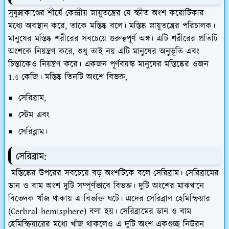
সুষুম্নাকাণ্ডের শীর্ষে কেন্দ্রীয় স্নায়ুতন্ত্রের যে স্ফীত অংশ করোটিকার
মধ্যে অবস্থান করে, তাকে মস্তিষ্ক বলে। মস্তিষ্ক স্নায়ুতন্ত্রের পরিচালক।
মানুষের মস্তিষ্ক শরীরের সবচেয়ে গুরুত্বপূর্ণ অঙ্গ। এটি শরীরের প্রতিটি
অংশকে নিয়ন্ত্রণ করে, শুধু তাই নয় এটি মানুষের অনুভূতি এবং
চিন্তাকেও নিয়ন্ত্রণ করে। একজন পূর্ণবয়স্ক মানুষের মস্তিষ্কের ওজন
1.4 কেজি। মস্তিষ্ক তিনটি অংশে বিভক্ত,
সেরিব্রাম,
স্টেম এবং
সেরিব্লাম।
সেরিব্রাম:
মস্তিষ্কের উপরের সবচেয়ে বড় অংশটিকে বলে সেরিব্রাম। সেরিব্রামের
ডান ও বাম অংশ দুটি সম্পূর্ণভাবে বিভক্ত। দুটি অংশের মাঝখানে
বিভেদক খাঁজ থাকায় এ বিভক্তি ঘটে। এদের সেরিব্রাল হেমিস্ফিয়ার
(Cerbral hemisphere) বলা হয়। সেরিব্রামের ডান ও বাম
হেমিস্ফিয়ারের মধ্যে খাঁজ থাকলেও এ দুটি অংশ একগুচ্ছ নিউরন