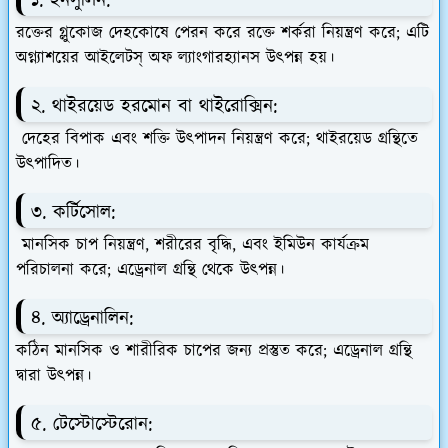
১. ইনসুলিন:
রক্তের গ্লুকোজ দেহকোষে পেরন করে রক্তে শর্করা নিয়ন্ত্রণ করে; এটি
অগ্ন্যাশয়ের আইলেটস্ অফ ল্যাংগারহ্যানস উৎপন্ন হয়।
২. থাইরয়েড হরমোন বা থাইরোক্সিন:
দেহের বিপাক এবং শক্তি উৎপাদন নিয়ন্ত্রণ করে; থাইরয়েড গ্রন্থিতে
উৎপাদিত।
৩. কর্টিসোল:
মানসিক চাপ নিয়ন্ত্রণ, শরীরের বৃদ্ধি, এবং ইমিউন কার্যক্রম
পরিচালনা করে; এড্রেনাল গ্রন্থি থেকে উৎপন্ন।
৪. অ্যাড্রেনালিন:
কঠিন মানসিক ও শারীরিক চাপের জন্য প্রস্তুত করে; এড্রেনাল গ্রন্থি
দ্বারা উৎপন্ন।
৫. টেস্টোস্টেরোন: