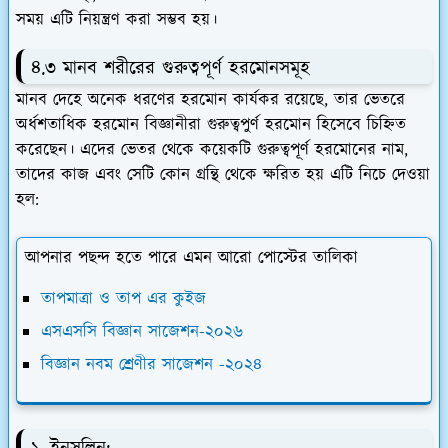
সময় এটি নিয়ন্ত্রণ করা সম্ভব হয়।
৪.৩ মানব শরীরের গুরুত্বপূর্ণ হরমোনসমূহ
মানব দেহে অনেক ধরণের হরমোন কার্যকর রয়েছে, তার ভেতরে
অর্ধশতাধিক হরমোন বিজ্ঞানীরা গুরুত্বপুর্ণ হরমোন হিসেবে চিহ্নিত
করেছেন। এদের ভেতর থেকে কয়েকটি গুরুত্বপূর্ণ হরমোনের নাম,
তাদের কাজ এবং সেটি কোন গ্রন্থি থেকে ক্ষরিত হয় এটি নিচে দেওয়া
হল:
আপনার পছন্দ হতে পারে এমন আরো পোস্টের তালিকা
তাপমাত্রা ও তাপ এর কুইজ
এসএসসি বিজ্ঞান সাজেশন-২০২৬
বিজ্ঞান নবম শ্রেণীর সাজেশন -২০২৪