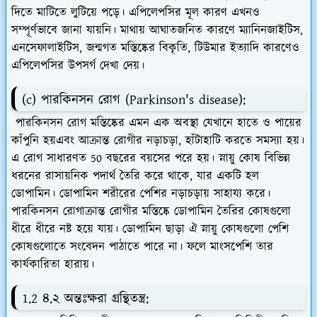
দিতে মাটিতে লুটিয়ে পড়ে। এপিলেপসির মূল কারণ এখনও
সম্পূর্ণভাবে জানা যায়নি। মাথায় আঘাতজনিত কারণে ম্যানিনজাইটিস,
এনসেফালাইটিস, জন্মগত মস্তিষ্কের বিকৃতি, টিউমার ইত্যাদি কারণেও
এপিলেপসির উপসর্গ দেখা দেয়।
(c) পারকিনসন রোগ (Parkinson's disease):
পারকিনসন রোগ মস্তিষ্কের এমন এক অবস্থা যেখানে হাতে ও পায়ের
কাঁপুনি হয়এবং আক্রান্ত রোগীর নড়াচড়া, হাঁটাহাটি করতে সমস্যা হয়।
এ রোগ সাধারণত 50 বছরের বয়সের পরে হয়। স্নায়ু কোষ বিভিন্ন
ধরনের রাসায়নিক পদার্থ তৈরি করে থাকে, যার একটি হল
ডোপামিন। ডোপামিন শরীরের পেশির নড়াচড়ায় সাহায্য করে।
পারকিনসন রোগাক্রান্ত রোগীর মস্তিষ্কে ডোপামিন তৈরির কোষগুলো
ধীরে ধীরে নষ্ট হয়ে যায়। ডোপামিন ছাড়া ঐ স্নায়ু কোষগুলো পেশি
কোষগুলোতে সংবেদন পাঠাতে পারে না। ফলে মাংসপেশি তার
কার্যকারিতা হারায়।
1.2 ৪.২ অন্তঃক্ষরা গ্রন্থিতন্ত্র: