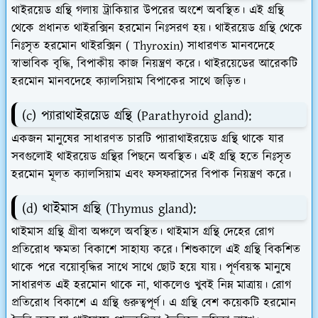
থাইরয়েড গ্রন্থি গলায় ট্রাকিয়ার উপরের অংশে অবস্থিত। এই গ্রন্থি
থেকে প্রধানত থাইরক্সিন হরমোন নিঃসরণ হয়। থাইরয়েড গ্রন্থি থেকে
নিঃসৃত হরমোন থাইরক্সিন ( Thyroxin) সাধারণত মানবদেহে
স্বাভাবিক বৃদ্ধি, বিপাকীয় কাজ নিয়ন্ত্রণ করে। থাইরয়েডের আরেকটি
হরমোন মানবদেহে ক্যালসিয়াম বিপাকের সাথে জড়িত।
(c) প্যারাথাইরয়েড গ্রন্থি (Parathyroid gland):
একজন মানুষের সাধারণত চারটি প্যারাথাইরয়েড গ্রন্থি থাকে যার
সবগুলোই থাইরয়েড গ্রন্থির পিছনে অবস্থিত। এই গ্রন্থি হতে নিঃসৃত
হরমোন মূলত ক্যালসিয়াম এবং ফসফরাসের বিপাক নিয়ন্ত্রণ করে।
(d) থাইমাস গ্রন্থি (Thymus gland):
থাইমাস গ্রন্থি গ্রীবা অঞ্চলে অবস্থিত। থাইমাস গ্রন্থি দেহের রোগ
প্রতিরোধ ক্ষমতা বিকাশে সাহায্য করে। শিশুকালে এই গ্রন্থি বিকশিত
থাকে পরে বয়োবৃদ্ধির সাথে সাথে ছোট হয়ে যায়। পূর্ণবয়স্ক মানুষে
সাধারণত এই হরমোন থাকে না, থাকলেও খুবই নিম্ন মাত্রায়। রোগ
প্রতিরোধ বিকাশে এ গ্রন্থি গুরুত্বপূর্ণ। এ গ্রন্থি বেশ কয়েকটি হরমোন