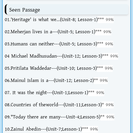
Seen Passage
01.'Heritage' is what we...(Unit-8; Lesson-1)
*** 99%
02.Meherjan lives in a---(Unit-5; Lesson-1)
*** 99%
03.Humans can neither---(Unit-5; Lesson-3)
*** 99%
04 Michael Madhusudan---(Unit-12; Lesson-3)
*** 99%
05.Pritilata Waddedar---(Unit-10; Lesson-3)
*** 99%
06.Mainul Islam is a---(Unit-12; Lesson-2)
** 99%
07. It was the night---(Unit-1;Lesson-1)
*** 99%
08.Countries of theworld---(Unit-11;Lesson-3)
* 99%
09."Today there are many---Unit-4;Lesson-5)
** 99%
10.Zainul Abedin---(Unit-7;Lesson-1)
*** 99%