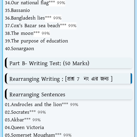
34.Our national flag
*** 99%
35.Bassanio
36.Bangladesh lies
*** 99%
37.Cox's Bazar sea beach
*** 99%
38.The moon
*** 99%
39.The purpose of education
40.Sonargaon
Part B- Writing Test: (50 Marks)
Rearranging Writing : [প্রশ্ন 7 নং এর জন্য ]
Rearranging Sentences
01.Androcles and the lion
*** 99%
02.Socrates
*** 99%
03.Akbar
*** 99%
04.Queen Victoria
05.Somerset Mougham
*** 99%