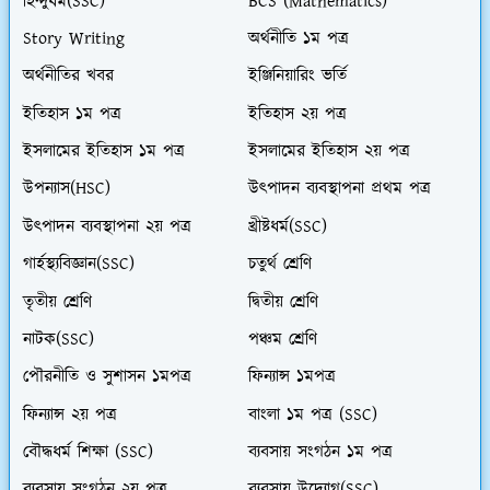
হিন্দুধর্ম(SSC)
BCS (Mathematics)
Story Writing
অর্থনীতি ১ম পত্র
অর্থনীতির খবর
ইঞ্জিনিয়ারিং ভর্তি
ইতিহাস ১ম পত্র
ইতিহাস ২য় পত্র
ইসলামের ইতিহাস ১ম পত্র
ইসলামের ইতিহাস ২য় পত্র
উপন্যাস(HSC)
উৎপাদন ব্যবস্থাপনা প্রথম পত্র
উৎপাদন ব্যবস্থাপনা ২য় পত্র
খ্রীষ্টধর্ম(SSC)
গার্হস্থ্যবিজ্ঞান(SSC)
চতুর্থ শ্রেণি
তৃতীয় শ্রেণি
দ্বিতীয় শ্রেণি
নাটক(SSC)
পঞ্চম শ্রেণি
পৌরনীতি ও সুশাসন ১মপত্র
ফিন্যান্স ১মপত্র
ফিন্যান্স ২য় পত্র
বাংলা ১ম পত্র (SSC)
বৌদ্ধধর্ম শিক্ষা (SSC)
ব্যবসায় সংগঠন ১ম পত্র