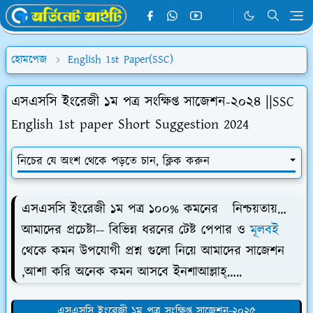
হোমপেজ
English 1st Paper(SSC)
এসএসসি ইংরেজী ১ম পত্র সংক্ষিপ্ত সাজেশন-২০২৪ ||SSC
English 1st paper Short Suggestion 2024
নিচের যে অংশ থেকে পড়তে চান, ক্লিক করুন
এসএসসি ইংরেজী ১ম পত্র ১০০% কমনের নিশ্চয়তায়…
আমাদের প্রচেষ্টা-- বিভিন্ন ধরনের টেষ্ট পেপার ও
মূলবই
থেকে কমন উপযোগী প্রশ্ন গুলো নিয়ে আমাদের সাজেশন
,আশা করি অনেক কমন আসবে ইনশাআল্লাহ্…..
এসএসসি ইংরেজী ১ম পত্র সংক্ষিপ্ত সাজেশন-২০২৫