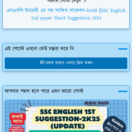
পরবর্তী পোস্ট দেখুন
এসএসসি ইংরেজী ২য় পত্র সংক্ষিপ্ত সাজেশন-২০২৪ ||SSC English
2nd paper Short Suggestion 2024
এই পোস্টে এখনো কেউ মন্তব্য করে নি
মন্তব্য করতে এখানে ক্লিক করুন
আপনার পছন্দ হতে পারে এমন আরো পোস্ট