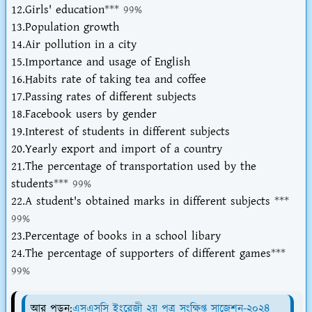
12.Girls' education
*** 99%
13.Population growth
14.Air pollution in a city
15.Importance and usage of English
16.Habits rate of taking tea and coffee
17.Passing rates of different subjects
18.Facebook users by gender
19.Interest of students in different subjects
20.Yearly export and import of a country
21.The percentage of transportation used by the
students
*** 99%
22.A student's obtained marks in different subjects
***
99%
23.Percentage of books in a school libary
24.The percentage of supporters of different games
***
99%
আর পড়ুন:
এসএসসি ইংরেজী ২য় পত্র সংক্ষিপ্ত সাজেশন-২০২৪