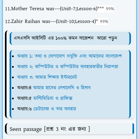
11.Mother Teresa was---(Unit-7;Lesson-6)
*** 99%
12.Zahir Raihan was---(Unit-10;Lesson-4)
* 99%
এসএসসি আইসিটি এর ১০০% কমন সাজেশন আরো পড়ুন
অধ্যায় ১: তথ্য ও যোগাযোগ প্রযুক্তি এবং আমাদের বাংলাদেশ
অধ্যায় ২: কম্পিউটার ও কম্পিউটার ব্যবহারকারীর নিরাপত্তা
অধ্যায় ৩: আমার শিক্ষায় ইন্টারনেট
অধ্যায়:৪
আমার হাতের লেখালেখি ও হিসাব
অধ্যায়:৫
মাল্টিমিডিয়া ও গ্রাফিক্স
অধ্যায়:৬
ডেটাবেজ ও তার ব্যবহার
Seen passage [প্রশ্ন 3 নং এর জন্য ]