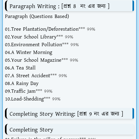
Paragraph Writing : [প্রশ্ন 8 নং এর জন্য ]
Paragraph (Questions Based)
01.Tree Plantation/Deforestation
*** 99%
02.Your School Library
*** 99%
03.Environment Pollution
*** 99%
04.A Winter Morning
05.Your School Magazine
*** 99%
06.A Tea Stall
07.A Street Accident
*** 99%
08.A Rainy Day
09.Traffic Jam
*** 99%
10.Load-Shedding
*** 99%
Completing Story Writing: [প্রশ্ন 9 নং এর জন্য ]
Completing Story