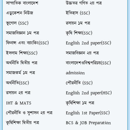
সাম্প্রতিক বাংলাদেশ
উচ্চতর গণিত ২য় পত্র
এডুকেশন নিউজ
ইতিহাস (SSC)
ভূগোল (SSC)
রসায়ন ১ম পত্র
সমাজবিজ্ঞান ১ম পত্র
কৃষি শিক্ষা(SSC)
ফিনান্স এবং ব্যাংকিং(SSC)
English 2nd paper(SSC)
ইসলাম শিক্ষা(SSC)
সমাজবিজ্ঞান ২য় পত্র
অর্থনীতি দ্বিতীয় পত্র
বাংলাদেশওবিশ্বপরিচয়(SSC)
সমাজকর্ম ১ম পত্র
admission
অর্থনীতি(SSC)
পৌরনীতি (SSC)
রসায়ন ২য় পত্র
English 2nd paper(HSC)
IHT & MATS
কৃষিশিক্ষা ১ম পত্র
পৌরনীতি ও সুশাসন ২য় পত্র
English 1st Paper(SSC)
কৃষিশিক্ষা দ্বিতীয় পত্র
BCS & JOB Preparation