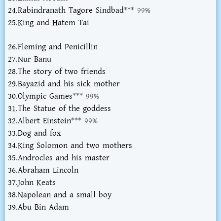
24.Rabindranath Tagore Sindbad
*** 99%
25.King and Hatem Tai
26.Fleming and Penicillin
27.Nur Banu
28.The story of two friends
29.Bayazid and his sick mother
30.Olympic Games
*** 99%
31.The Statue of the goddess
32.Albert Einstein
*** 99%
33.Dog and fox
34.King Solomon and two mothers
35.Androcles and his master
36.Abraham Lincoln
37.John Keats
38.Napolean and a small boy
39.Abu Bin Adam