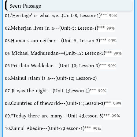
Seen Passage
01.'Heritage' is what we...(Unit-8; Lesson-1)
*** 99%
02.Meherjan lives in a---(Unit-5; Lesson-1)
*** 99%
03.Humans can neither---(Unit-5; Lesson-3)
*** 99%
04 Michael Madhusudan---(Unit-12; Lesson-3)
*** 99%
05.Pritilata Waddedar---(Unit-10; Lesson-3)
*** 99%
06.Mainul Islam is a---(Unit-12; Lesson-2)
07 It was the night---(Unit-1;Lesson-1)
*** 99%
08.Countries of theworld---(Unit-11;Lesson-3)
*** 99%
09."Today there are many---Unit-4;Lesson-5)
*** 99%
10.Zainul Abedin---(Unit-7;Lesson-1)
*** 99%