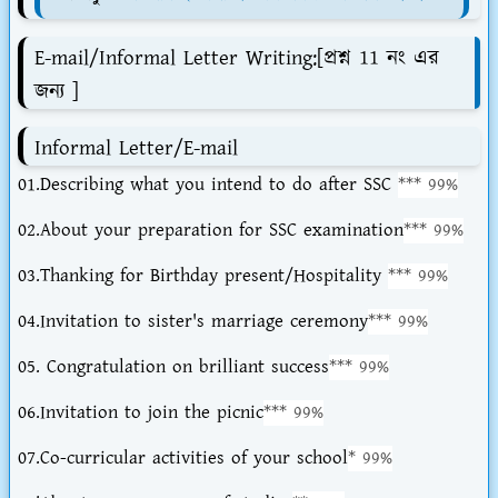
E-mail/Informal Letter Writing:[প্রশ্ন 11 নং এর
জন্য ]
Informal Letter/E-mail
01.Describing what you intend to do after SSC
*** 99%
02.About your preparation for SSC examination
*** 99%
03.Thanking for Birthday present/Hospitality
*** 99%
04.Invitation to sister's marriage ceremony
*** 99%
05. Congratulation on brilliant success
*** 99%
06.Invitation to join the picnic
*** 99%
07.Co-curricular activities of your school
* 99%