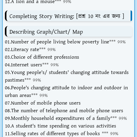
12.A lion and a mouse
*** 99%
Completing Story Writing: [প্রশ্ন 10 নং এর জন্য ]
Describing Graph/Chart/ Map
01.Number of people living below poverty line
*** 99%
02.Literacy rate
*** 99%
03.Choice of different professions
04.Internet users
*** 99%
05.Young people's/ students' changing attitude towards
pastimes
*** 99%
06.People's changing attitude to indoor and outdoor in
urban areas
*** 99%
07.Number of mobile phone users
08.The number of telephone and mobile phone users
09.Monthly household expenditures of a family
*** 99%
10.A student's time spending on various activities
11.Selling rates of different types of books
*** 99%