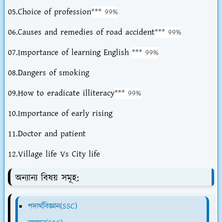
05.Choice of profession
*** 99%
06.Causes and remedies of road accident
*** 99%
07.Importance of learning English
*** 99%
08.Dangers of smoking
09.How to eradicate illiteracy
*** 99%
10.Importance of early rising
11.Doctor and patient
12.Village life Vs City life
অন্যান্য বিষয় সমূহ:
পদার্থবিজ্ঞান(SSC)