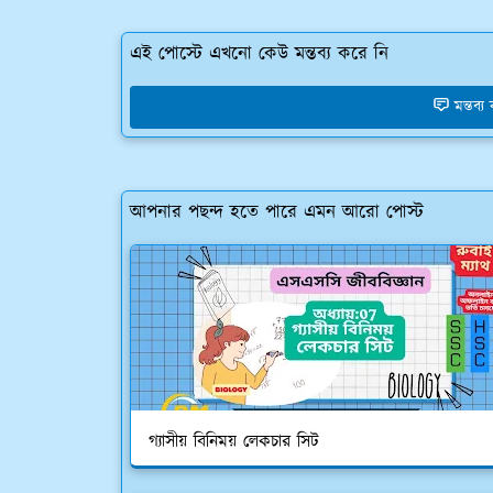
এই পোস্টে এখনো কেউ মন্তব্য করে নি
মন্তব্
আপনার পছন্দ হতে পারে এমন আরো পোস্ট
গ্যাসীয় বিনিময় লেকচার সিট