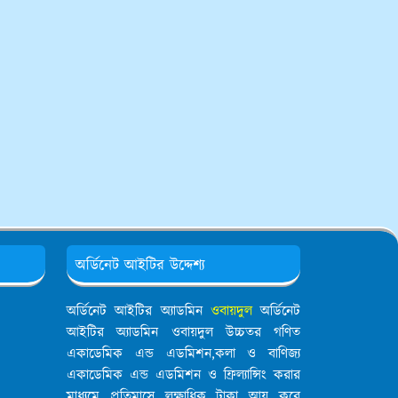
অর্ডিনেট আইটির উদ্দেশ্য
অর্ডিনেট আইটির অ্যাডমিন
ওবায়দুল
অর্ডিনেট
আইটির অ্যাডমিন ওবায়দুল উচ্চতর গণিত
একাডেমিক এন্ড এডমিশন,কলা ও বাণিজ্য
একাডেমিক এন্ড এডমিশন ও ফ্রিল্যান্সিং করার
মাধ্যমে প্রতিমাসে লক্ষাধিক টাকা আয় করে