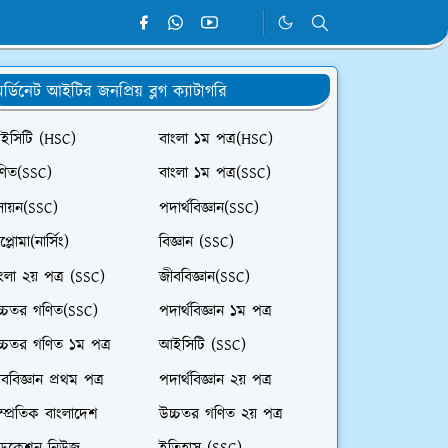
র্ডিনেট আইটির জনপ্রিয় ব্লগ ক্যাটাগরি
ইসিটি (HSC)
বাংলা ১ম পত্র(HSC)
ণিত(SSC)
বাংলা ১ম পত্র(SSC)
সায়ন(SSC)
পদার্থবিজ্ঞান(SSC)
প্লোমা(নার্সিং)
বিজ্ঞান (SSC)
ংলা ২য় পত্র (SSC)
জীববিজ্ঞান(SSC)
চ্চতর গণিত(SSC)
পদার্থবিজ্ঞান ১ম পত্র
চ্চতর গণিত ১ম পত্র
আইসিটি (SSC)
ববিজ্ঞান প্রথম পত্র
পদার্থবিজ্ঞান ২য় পত্র
ম্প্রতিক বাংলাদেশ
উচ্চতর গণিত ২য় পত্র