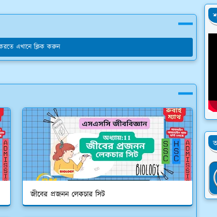
শ
য করতে এখানে ক্লিক করুন
অ
জীবের প্রজনন লেকচার সিট