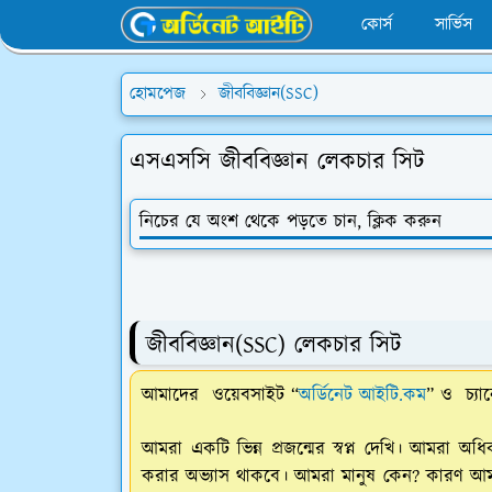
কোর্স
সার্ভিস
হোমপেজ
জীববিজ্ঞান(SSC)
এসএসসি জীববিজ্ঞান লেকচার সিট
নিচের যে অংশ থেকে পড়তে চান, ক্লিক করুন
জীববিজ্ঞান(SSC) লেকচার সিট
আমাদের ওয়েবসাইট “
অর্ডিনেট আইটি.কম
” ও চ্যা
আমরা একটি ভিন্ন প্রজন্মের স্বপ্ন দেখি। আমরা অধি
করার অভ্যাস থাকবে। আমরা মানুষ কেন? কারণ আমরা চ