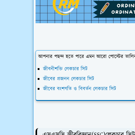
আপনার পছন্দ হতে পারে এমন আরো পোস্টের তালি
জীবনীশক্তি লেকচার সিট
জীবের প্রজনন লেকচার সিট
জীবের বংশগতি ও বিবর্তন লেকচার সিট
এসএসসি জীববিজ্ঞান(SSC)লেকচার সিট