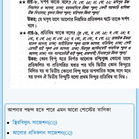
আপনার পছন্দ হতে পারে এমন আরো পোস্টের তালিকা
স্থিরবিদ্যুৎ সাজেশন(CQ)
আলোর প্রতিফলন সাজেশন(CQ)