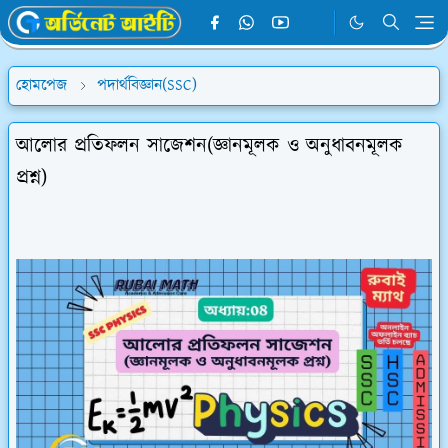
হোমপেজ
পদার্থবিজ্ঞান(SSC)
আলোর প্রতিফলন সাজেশন(জ্ঞানমূলক ও অনুধাবনমূলক
প্রশ্ন)