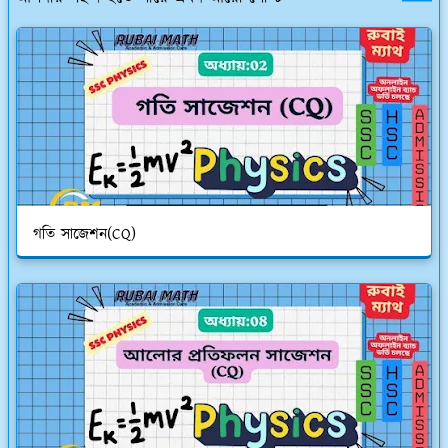
গতি সাজেশন(CQ)