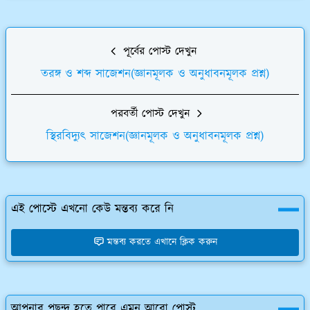
পূর্বের পোস্ট দেখুন
তরঙ্গ ও শব্দ সাজেশন(জ্ঞানমূলক ও অনুধাবনমূলক প্রশ্ন)
পরবর্তী পোস্ট দেখুন
স্থিরবিদ্যুৎ সাজেশন(জ্ঞানমূলক ও অনুধাবনমূলক প্রশ্ন)
এই পোস্টে এখনো কেউ মন্তব্য করে নি
মন্তব্য করতে এখানে ক্লিক করুন
আপনার পছন্দ হতে পারে এমন আরো পোস্ট