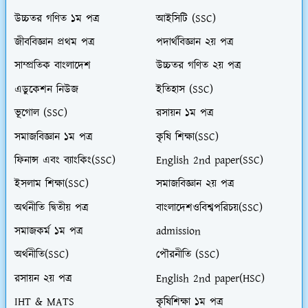
উচ্চতর গণিত ১ম পত্র
আইসিটি (SSC)
জীববিজ্ঞান প্রথম পত্র
পদার্থবিজ্ঞান ২য় পত্র
সাম্প্রতিক বাংলাদেশ
উচ্চতর গণিত ২য় পত্র
এডুকেশন নিউজ
ইতিহাস (SSC)
ভূগোল (SSC)
রসায়ন ১ম পত্র
সমাজবিজ্ঞান ১ম পত্র
কৃষি শিক্ষা(SSC)
ফিনান্স এবং ব্যাংকিং(SSC)
English 2nd paper(SSC)
ইসলাম শিক্ষা(SSC)
সমাজবিজ্ঞান ২য় পত্র
অর্থনীতি দ্বিতীয় পত্র
বাংলাদেশওবিশ্বপরিচয়(SSC)
সমাজকর্ম ১ম পত্র
admission
অর্থনীতি(SSC)
পৌরনীতি (SSC)
রসায়ন ২য় পত্র
English 2nd paper(HSC)
IHT & MATS
কৃষিশিক্ষা ১ম পত্র