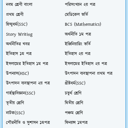
নবম শ্রেণী বাংলা
পরিসংখ্যান ২য় পত্র
প্রথম শ্রেণী
মেডিকেল ভর্তি
হিন্দুধর্ম(SSC)
BCS (Mathematics)
Story Writing
অর্থনীতি ১ম পত্র
অর্থনীতির খবর
ইঞ্জিনিয়ারিং ভর্তি
ইতিহাস ১ম পত্র
ইতিহাস ২য় পত্র
ইসলামের ইতিহাস ১ম পত্র
ইসলামের ইতিহাস ২য় পত্র
উপন্যাস(HSC)
উৎপাদন ব্যবস্থাপনা প্রথম পত্র
উৎপাদন ব্যবস্থাপনা ২য় পত্র
খ্রীষ্টধর্ম(SSC)
গার্হস্থ্যবিজ্ঞান(SSC)
চতুর্থ শ্রেণি
তৃতীয় শ্রেণি
দ্বিতীয় শ্রেণি
নাটক(SSC)
পঞ্চম শ্রেণি
পৌরনীতি ও সুশাসন ১মপত্র
ফিন্যান্স ১মপত্র