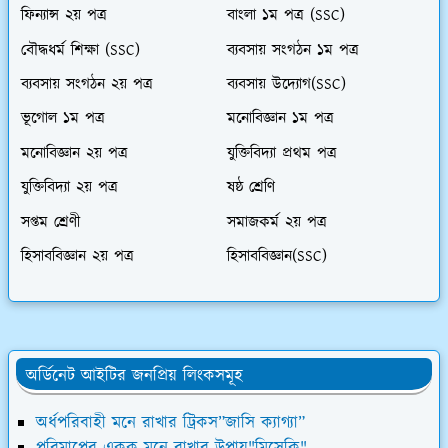
ফিন্যান্স ২য় পত্র
বাংলা ১ম পত্র (SSC)
বৌদ্ধধর্ম শিক্ষা (SSC)
ব্যবসায় সংগঠন ১ম পত্র
ব্যবসায় সংগঠন ২য় পত্র
ব্যবসায় উদ্যোগ(SSC)
ভূগোল ১ম পত্র
মনোবিজ্ঞান ১ম পত্র
মনোবিজ্ঞান ২য় পত্র
যুক্তিবিদ্যা প্রথম পত্র
যুক্তিবিদ্যা ২য় পত্র
ষষ্ঠ শ্রেণি
সপ্তম শ্রেণী
সমাজকর্ম ২য় পত্র
হিসাববিজ্ঞান ২য় পত্র
হিসাববিজ্ঞান(SSC)
অর্ডিনেট আইটির জনপ্রিয় লিংকসমূহ
অর্ধপরিবাহী মনে রাখার ট্রিকস”জাসি ক্যাগ্যা”