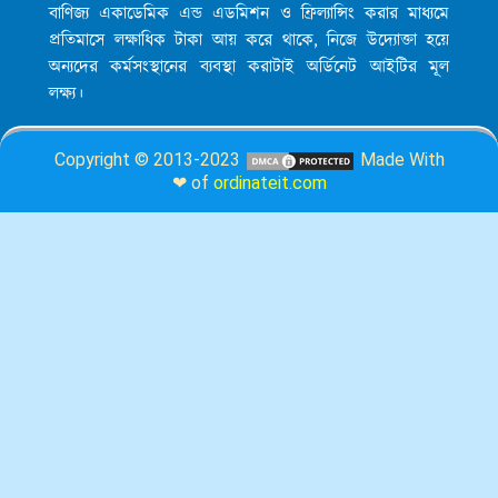
বাণিজ্য একাডেমিক এন্ড এডমিশন ও ফ্রিল্যান্সিং করার মাধ্যমে
প্রতিমাসে লক্ষাধিক টাকা আয় করে থাকে, নিজে উদ্যোক্তা হয়ে
অন্যদের কর্মসংস্থানের ব্যবস্থা করাটাই অর্ডিনেট আইটির মূল
লক্ষ্য।
Copyright © 2013-2023
Made With
❤ of
ordinateit.com