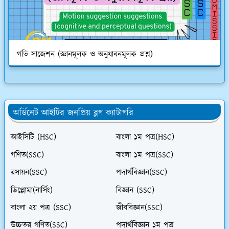
গতি সাজেশন (জ্ঞানমূলক ও অনুধাবনমূলক প্রশ্ন)
অর্ডিনেট আইটির জনপ্রিয় ব্লগ ক্যাটাগরি
আইসিটি (HSC)
বাংলা ১ম পত্র(HSC)
গণিত(SSC)
বাংলা ১ম পত্র(SSC)
রসায়ন(SSC)
পদার্থবিজ্ঞান(SSC)
ডিপ্লোমা(নার্সিং)
বিজ্ঞান (SSC)
বাংলা ২য় পত্র (SSC)
জীববিজ্ঞান(SSC)
উচ্চতর গণিত(SSC)
পদার্থবিজ্ঞান ১ম পত্র