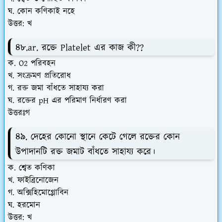
ঘ. কোন কণিকাই নহে
উত্তর: খ
৪৮.ar. রক্তে Platelet এর কাজ কী??
ক. O2 পরিবহন
খ. সংক্রমণ প্রতিরোধ
গ. রক্ত জমা বাঁধতে সাহায্য করা
ঘ. রক্তের pH এর পরিমাণ নির্ধারণ করা
উত্তরঃগ
৪৯. দেহের কোনো স্থানে কেটে গেলে রক্তের কোন
উপাদানটি রক্ত জমাট বাঁধতে সাহায্য করে।
ক. শ্বেত কণিকা
খ. ফাইব্রিনোজেন
গ. অক্সিহিমোগ্লোবিন
ঘ. হরমোন
উত্তর: খ