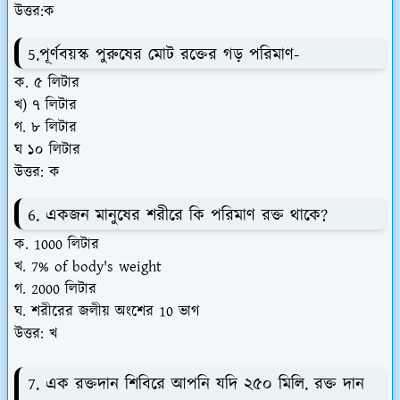
উত্তর:ক
5.পূর্ণবয়স্ক পুরুষের মোট রক্তের গড় পরিমাণ-
ক. ৫ লিটার
খ) ৭ লিটার
গ. ৮ লিটার
ঘ ১০ লিটার
উত্তর: ক
6. একজন মানুষের শরীরে কি পরিমাণ রক্ত থাকে?
ক. 1000 লিটার
খ. 7% of body's weight
গ. 2000 লিটার
ঘ. শরীরের জলীয় অংশের 10 ভাগ
উত্তর: খ
7. এক রক্তদান শিবিরে আপনি যদি ২৫০ মিলি. রক্ত দান