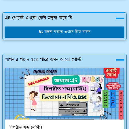
এই পোস্টে এখনো কেউ মন্তব্য করে নি
মন্তব্য করতে এখানে ক্লিক করুন
আপনার পছন্দ হতে পারে এমন আরো পোস্ট
বিপরীত শব্দ (নার্সিং)