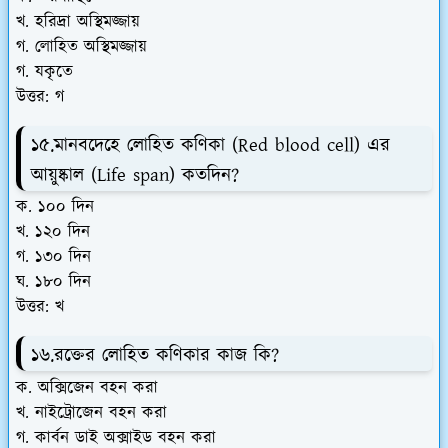
খ. হরিদ্রা অস্থিমজ্জায়
গ. লোহিত অস্থিমজ্জায়
গ. যকৃতে
উত্তর: গ
১৫.মানবদেহে লোহিত কণিকা (Red blood cell) এর
আয়ুষ্কাল (Life span) কতদিন?
ক. ১০০ দিন
খ. ১২০ দিন
গ. ১৩০ দিন
ঘ. ১৮০ দিন
উত্তর: খ
১৬.রক্তের লোহিত কণিকার কাজ কি?
ক. অক্সিজেন বহন করা
খ. নাইট্রোজেন বহন করা
গ. কার্বন ডাই অক্সাইড বহন করা