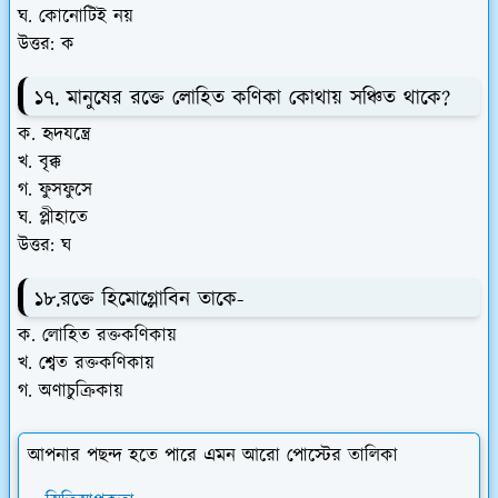
ঘ. কোনোটিই নয়
উত্তর: ক
১৭. মানুষের রক্তে লোহিত কণিকা কোথায় সঞ্চিত থাকে?
ক. হৃদযন্ত্রে
খ. বৃক্ক
গ. ফুসফুসে
ঘ. প্লীহাতে
উত্তর: ঘ
১৮.রক্তে হিমোগ্লোবিন তাকে-
ক. লোহিত রক্তকণিকায়
খ. শ্বেত রক্তকণিকায়
গ. অণাচুক্রিকায়
আপনার পছন্দ হতে পারে এমন আরো পোস্টের তালিকা