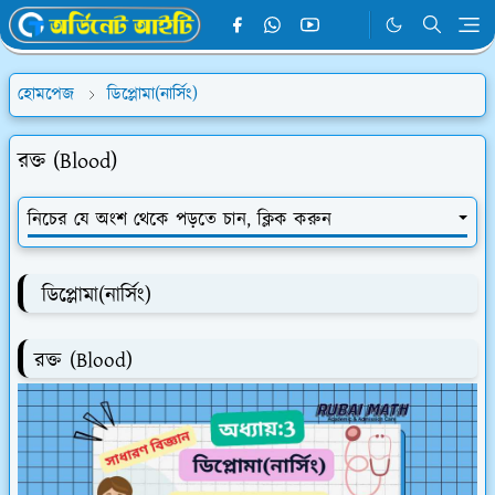
হোমপেজ
ডিপ্লোমা(নার্সিং)
রক্ত (Blood)
নিচের যে অংশ থেকে পড়তে চান, ক্লিক করুন
ডিপ্লোমা(নার্সিং)
রক্ত (Blood)