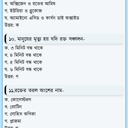
খ. অক্সিজেন ও রক্তের আমিষ
গ. ইউরিয়া ও গ্লুকোজ
ঘ. অ্যামাইনো এসিড ও কার্বন ডাই অক্সাইড
উত্তর: ক
১০. মানুষের মৃত্যু হয় যদি রক্ত সঞ্চালন-
ক. ৩ মিনিট বন্ধ থাকে
খ. ৪ মিনিট বন্ধ থাকে
গ. ৫ মিনিট বন্ধ থাকে
ঘ. ৬ মিনিট বন্ধ থাকে
উত্তর: গ
১১.রক্তের তরল অংশের নাম-
ক. কোলেস্টরল
খ. প্রোটিন
গ. লোহিত কণিকা
গ. প্লাজমা