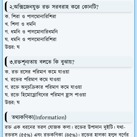
২.অক্সিজেনযুক্ত রক্ত সরবরাহ করে কোনটি?
ক. শিরা ও পালমোনারিশিরা
খ. শিলা ও ধমনি
গ. ধমনি ও পালমোনারিধমনি
ঘ. ধমনি ও পালমোনারিশিরা
উত্তর: ঘ
৩.রক্তশূন্যতায় বলতে কি বুঝায়?
ক. রক্ত রসের পরিমাণ কমে যাওয়া
খ. রক্তের পরিমাণ কমে যাওয়া
গ. রক্তে অনুচক্রিকার পরিমাণ কমে যাওয়া
ঘ. রক্তে হিমোগ্লোবিনের পরিমাণ হ্রাস পাওয়া
উত্তর: ঘ
তথ্যকণিকা(Information)
রক্ত এক ধরনের তরল যোজক কলা। রক্তের উপাদান দুইটি। যথা-
রক্তরস (৫৫%) এবং রক্তকণিকা (৪৫%)। রক্তের হালকা হলুদ বর্ণের