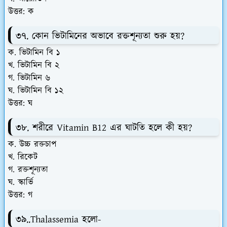
উত্তর: ক
৩৭. কোন ভিটামিনের অভাবে রক্তশূন্যতা শুরু হয়?
ক. ভিটামিন বি ১
খ. ভিটামিন বি ২
গ. ভিটামিন ৬
ঘ. ভিটামিন বি ১২
উত্তর: ঘ
৩৮. শরীরে Vitamin B12 এর ঘাটতি হলে কী হয়?
ক. উচ্চ রক্তচাপ
খ. রিকেট
গ. রক্তশূন্যতা
ঘ. স্কার্ভি
উত্তর: গ
৩৯..Thalassemia হলো-