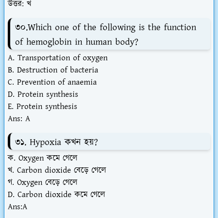
উত্তর: খ
৩০.Which one of the following is the function
of hemoglobin in human body?
A. Transportation of oxygen
B. Destruction of bacteria
C. Prevention of anaemia
D. Protein synthesis
E. Protein synthesis
Ans: A
৩১. Hypoxia কখন হয়?
ক. Oxygen কমে গেলে
খ. Carbon dioxide বেড়ে গেলে
গ. Oxygen বেড়ে গেলে
D. Carbon dioxide কমে গেলে
Ans:A