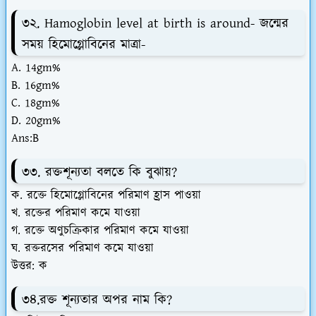
৩২. Hamoglobin level at birth is around- জন্মের
সময় হিমোগ্লোবিনের মাত্রা-
A. 14gm%
B. 16gm%
C. 18gm%
D. 20gm%
Ans:B
৩৩. রক্তশূন্যতা বলতে কি বুঝায়?
ক. রক্তে হিমোগ্লোবিনের পরিমাণ হ্রাস পাওয়া
খ. রক্তের পরিমাণ কমে যাওয়া
গ. রক্তে অণুচক্রিকার পরিমাণ কমে যাওয়া
ঘ. রক্তরসের পরিমাণ কমে যাওয়া
উত্তর: ক
৩৪.রক্ত শূন্যতার অপর নাম কি?