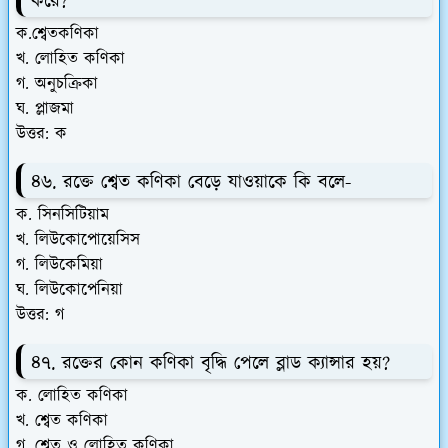
করে?
ক.শ্বেতকণিকা
খ. লোহিত কণিকা
গ. অনুচক্রিকা
ঘ. প্লাজমা
উত্তর: ক
৪৬. রক্তে শ্বেত কণিকা বেড়ে যাওয়াকে কি বলে-
ক. সিনসিটিয়াম
খ. লিউকোপোয়েসিস
গ. লিউকেমিয়া
ঘ. লিউকোপেনিয়া
উত্তর: গ
৪৭. রক্তের কোন কণিকা বৃদ্ধি পেলে ব্লাড ক্যান্সার হয়?
ক. লোহিত কণিকা
খ. শ্বেত কণিকা
গ. শ্বেত ও লোহিত কণিকা