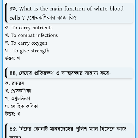
8৩. What is the main function of white blood
cells ? /শ্বেতকণিকার কাজ কি?
ক. To carry nutrients
খ. To combat infections
গ. To carry oxygen
ঘ . To give strength
উত্তর: খ
৪৪. দেহের প্রতিরক্ষণ ও আত্মরক্ষার সাহায্য করে-
ক. রক্তরস
খ. শ্বেতকণিকা
গ. অণুচক্রিকা
ঘ. লোহিত কণিকা
উত্তর: খ
৪৫. নিম্নের কোনটি মানবদেহের পুলিশ ম্যান হিসেবে কাজ