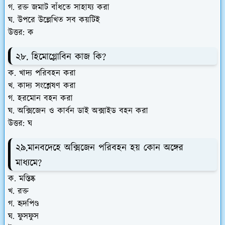
গ. রক্ত জমাট বাঁধতে সাহায্য করা
ঘ. উপরে উল্লেখিত সব কয়টিই
উত্তর: ক
২৮. হিমোগ্লোবিন কাজ কি?
ক. খাদ্য পরিবহন করা
খ. কাদ্য সংশ্লেষণ করা
গ. হরমোন বহন করা
ঘ. অক্সিজেন ও কার্বন ডাই অক্সাইড বহন করা
উত্তর: ঘ
২৯.মানবদেহে অক্সিজেন পরিবহন হয় কোন অঙ্গের
মাধ্যমে?
ক. মস্তিষ্ক
খ. রক্ত
গ. হৃদপিণ্ড
ঘ. ফুসফুস