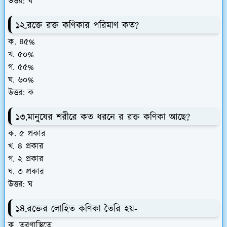
উত্তর: ঘ
১২.রক্তে রক্ত কণিকার পরিমাণ কত?
ক. ৪৫%
খ. ৫০%
গ. ৫৫%
ঘ. ৬০%
উত্তর: ক
১৩.মানুষের শরীরে কত ধরনে র রক্ত কণিকা আছে?
ক. ৫ প্রকার
খ. ৪ প্রকার
গ. ২ প্রকার
ঘ. ৩ প্রকার
উত্তর: ঘ
১৪.রক্তের লোহিত কণিকা তৈরি হয়-
ক. তরণাস্থিতে