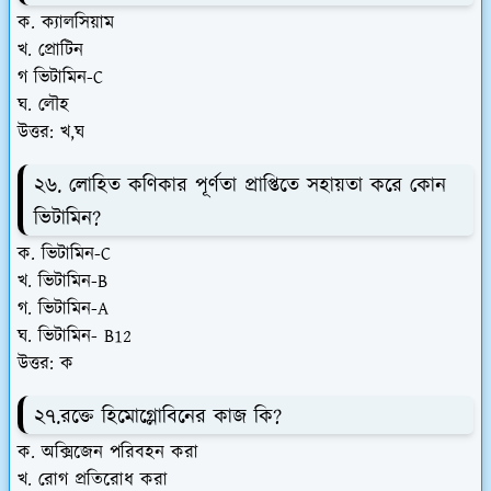
ক. ক্যালসিয়াম
খ. প্রোটিন
গ ভিটামিন-C
ঘ. লৌহ
উত্তর: খ,ঘ
২৬. লোহিত কণিকার পূর্ণতা প্রাপ্তিতে সহায়তা করে কোন
ভিটামিন?
ক. ভিটামিন-C
খ. ভিটামিন-B
গ. ভিটামিন-A
ঘ. ভিটামিন- B12
উত্তর: ক
২৭.রক্তে হিমোগ্লোবিনের কাজ কি?
ক. অক্সিজেন পরিবহন করা
খ. রোগ প্রতিরোধ করা