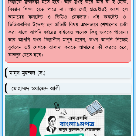
চিন্তাকে মুক্তচিন্তা হতে হবে। আর মুখস্থ করে আর যা ই হোক,
বিজ্ঞান শিক্ষা হতে পারে না। আর সেই প্রচেষ্টারই অংশ হল
আমাদের কনটেন্ট ও ভিডিও লেকচার। এই কনটেন্ট ও
ভিডিওগুলির উদ্দেশ্য হল প্রতিটি বিষয় এমনভাবে শেখানোর চেষ্টা
করা যাতে আপনি বইয়ের বাইরেও অনেক কিছু ভাবতে পারেন।
আর আপনি যখন চিন্তাশীল মানুষ হবেন, তখন আপনি নিজেই
বুঝবেন এই দেশকে আলাদা করতে আমাদের কী করতে হবে,
কতদূর যেতে হবে।
মানুষ মুহম্মদ (স.)
মোহাম্মদ ওয়াজেদ আলী