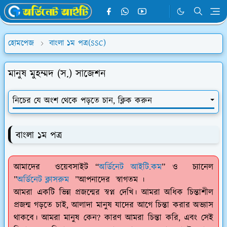
হোমপেজ
বাংলা ১ম পত্র(SSC)
মানুষ মুহম্মদ (স.) সাজেশন
নিচের যে অংশ থেকে পড়তে চান, ক্লিক করুন
বাংলা ১ম পত্র
আমাদের ওয়েবসাইট “
অর্ডিনেট আইটি.কম
” ও চ্যানেল
”
অর্ডিনেট ক্লাসরুম
”আপনাদের স্বাগতম ।
আমরা একটি ভিন্ন প্রজন্মের স্বপ্ন দেখি। আমরা অধিক চিন্তাশীল
প্রজন্ম গড়তে চাই, আলাদা মানুষ যাদের আগে চিন্তা করার অভ্যাস
থাকবে। আমরা মানুষ কেন? কারণ আমরা চিন্তা করি, এবং সেই