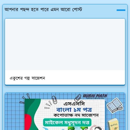
আপনার পছন্দ হতে পারে এমন আরো পোস্ট
একুশের গল্প সাজেশন