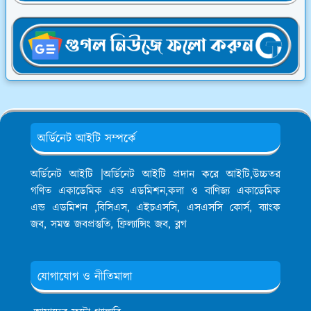
অর্ডিনেট আইটি সম্পর্কে
অর্ডিনেট আইটি |অর্ডিনেট আইটি প্রদান করে আইটি,উচ্চতর
গণিত একাডেমিক এন্ড এডমিশন,কলা ও বাণিজ্য একাডেমিক
এন্ড এডমিশন ,বিসিএস, এইচএসসি, এসএসসি কোর্স, ব্যাংক
জব, সমস্ত জবপ্রস্তুতি, ফ্রিল্যান্সিং জব, ব্লগ
যোগাযোগ ও নীতিমালা