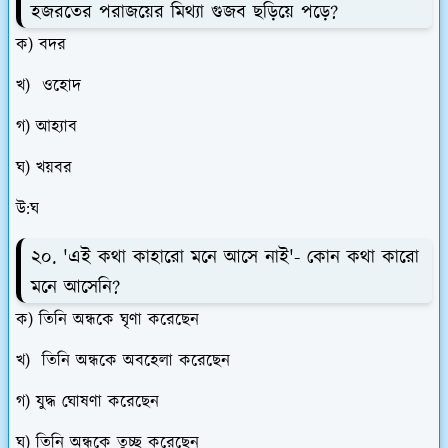
হজরতের পরাজয়ের মিথ্যা গুজব ছড়িয়ে পড়ে?
ক) বদর
খ) ওহোদ
গ) আহ্যাব
ঘ) খয়বর
উ:ঘ
২০. 'এই কথা কাহারো মনে আসে নাই'- কোন কথা কারো
মনে আসেনি?
ক) তিনি অন্ধকে ঘৃণা করেছেন
খ) তিনি অন্ধকে অবহেলা করেছেন
গ) যুদ্ধ ঘোষণা করেছেন
ঘ) তিনি অন্ধকে তুচ্ছ করেছেন