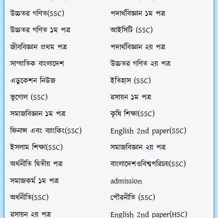
উচ্চতর গণিত(SSC)
পদার্থবিজ্ঞান ১ম পত্র
উচ্চতর গণিত ১ম পত্র
আইসিটি (SSC)
জীববিজ্ঞান প্রথম পত্র
পদার্থবিজ্ঞান ২য় পত্র
সাম্প্রতিক বাংলাদেশ
উচ্চতর গণিত ২য় পত্র
এডুকেশন নিউজ
ইতিহাস (SSC)
ভূগোল (SSC)
রসায়ন ১ম পত্র
সমাজবিজ্ঞান ১ম পত্র
কৃষি শিক্ষা(SSC)
ফিনান্স এবং ব্যাংকিং(SSC)
English 2nd paper(SSC)
ইসলাম শিক্ষা(SSC)
সমাজবিজ্ঞান ২য় পত্র
অর্থনীতি দ্বিতীয় পত্র
বাংলাদেশওবিশ্বপরিচয়(SSC)
সমাজকর্ম ১ম পত্র
admission
অর্থনীতি(SSC)
পৌরনীতি (SSC)
রসায়ন ২য় পত্র
English 2nd paper(HSC)