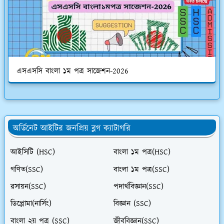
এসএসসি বাংলা ১ম পত্র সাজেশন-2026
অর্ডিনেট আইটির জনপ্রিয় ব্লগ ক্যাটাগরি
আইসিটি (HSC)
বাংলা ১ম পত্র(HSC)
গণিত(SSC)
বাংলা ১ম পত্র(SSC)
রসায়ন(SSC)
পদার্থবিজ্ঞান(SSC)
ডিপ্লোমা(নার্সিং)
বিজ্ঞান (SSC)
বাংলা ২য় পত্র (SSC)
জীববিজ্ঞান(SSC)