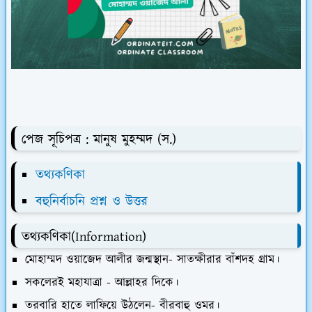
পেজ সূচিপত্র : মানুষ মুহম্মদ (স.)
তথ্যকণিকা
বহুনির্বাচনি প্রশ্ন ও উত্তর
তথ্যকণিকা(Information)
মোহাম্মদ ওয়াজেদ আলীর জন্মস্থান- সাতক্ষীরার বাঁশদহ গ্রাম।
সকলেরই মহাযাত্রা - আল্লাহর দিকে।
তরবারি হাতে লাফিয়ে উঠলেন- বীরবাহু ওমর।