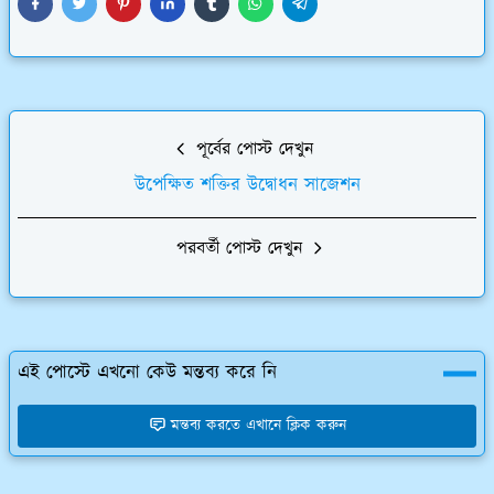
পূর্বের পোস্ট দেখুন
উপেক্ষিত শক্তির উদ্বোধন সাজেশন
পরবর্তী পোস্ট দেখুন
এই পোস্টে এখনো কেউ মন্তব্য করে নি
মন্তব্য করতে এখানে ক্লিক করুন