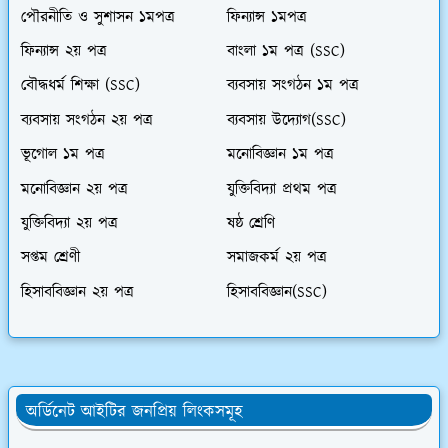
পৌরনীতি ও সুশাসন ১মপত্র
ফিন্যান্স ১মপত্র
ফিন্যান্স ২য় পত্র
বাংলা ১ম পত্র (SSC)
বৌদ্ধধর্ম শিক্ষা (SSC)
ব্যবসায় সংগঠন ১ম পত্র
ব্যবসায় সংগঠন ২য় পত্র
ব্যবসায় উদ্যোগ(SSC)
ভূগোল ১ম পত্র
মনোবিজ্ঞান ১ম পত্র
মনোবিজ্ঞান ২য় পত্র
যুক্তিবিদ্যা প্রথম পত্র
যুক্তিবিদ্যা ২য় পত্র
ষষ্ঠ শ্রেণি
সপ্তম শ্রেণী
সমাজকর্ম ২য় পত্র
হিসাববিজ্ঞান ২য় পত্র
হিসাববিজ্ঞান(SSC)
অর্ডিনেট আইটির জনপ্রিয় লিংকসমূহ