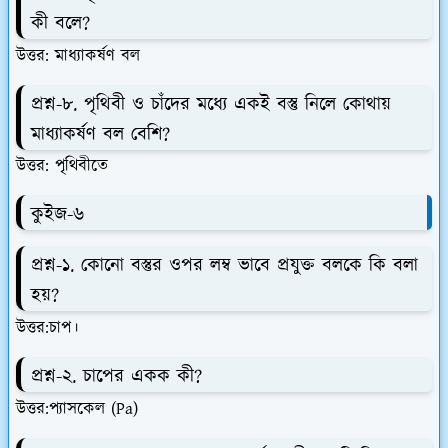
কী বলে?
উত্তর: মাধ্যাকর্ষণ বল
প্রশ্ন-৮. পৃথিবী ও চাঁদের মধ্যে একই বস্তু নিলে কোথায়
মাধ্যাকর্ষণ বল বেশি?
উত্তর: পৃথিবীতে
কুইজ-৬
প্রশ্ন-১. কোনো বস্তুর ওপর লম্ব ভাবে প্রযুক্ত বলকে কি বলা
হয়?
উত্তর:চাপ।
প্রশ্ন-২. চাপের একক কী?
উত্তর:প্যাসকেল (Pa)