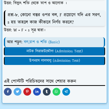
উত্তর: বিদ্যুৎ শক্তি থেকে তাপ ও আলোক ।
প্রশ্ন-৮. কোনো বস্তুর ওপর বল, F প্রয়োগে যদি এর সরণ,
s হয় তাহলে কাজ কীভাবে নির্ণয় করবে?
উত্তর: W = F × s সূত্র দ্বারা।
আর পড়ুন:
বল,চাপ ও শক্তি (Basic)
নাটক সিরাজউদ্দৌলা (Admission Text)
উপন্যাস লালসালু (Admission Test)
এই পোস্টটি পরিচিতদের সাথে শেয়ার করুন