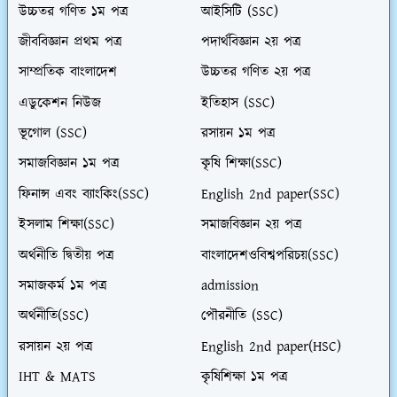
উচ্চতর গণিত ১ম পত্র
আইসিটি (SSC)
জীববিজ্ঞান প্রথম পত্র
পদার্থবিজ্ঞান ২য় পত্র
সাম্প্রতিক বাংলাদেশ
উচ্চতর গণিত ২য় পত্র
এডুকেশন নিউজ
ইতিহাস (SSC)
ভূগোল (SSC)
রসায়ন ১ম পত্র
সমাজবিজ্ঞান ১ম পত্র
কৃষি শিক্ষা(SSC)
ফিনান্স এবং ব্যাংকিং(SSC)
English 2nd paper(SSC)
ইসলাম শিক্ষা(SSC)
সমাজবিজ্ঞান ২য় পত্র
অর্থনীতি দ্বিতীয় পত্র
বাংলাদেশওবিশ্বপরিচয়(SSC)
সমাজকর্ম ১ম পত্র
admission
অর্থনীতি(SSC)
পৌরনীতি (SSC)
রসায়ন ২য় পত্র
English 2nd paper(HSC)
IHT & MATS
কৃষিশিক্ষা ১ম পত্র