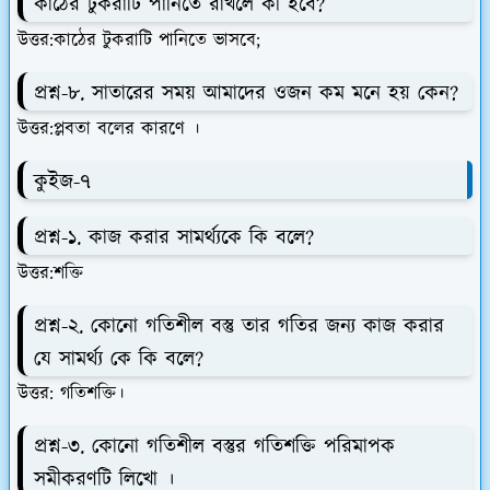
কাঠের টুকরাটি পানিতে রাখলে কী হবে?
উত্তর:কাঠের টুকরাটি পানিতে ভাসবে;
প্রশ্ন-৮. সাতারের সময় আমাদের ওজন কম মনে হয় কেন?
উত্তর:প্লবতা বলের কারণে ।
কুইজ-৭
প্রশ্ন-১. কাজ করার সামর্থ্যকে কি বলে?
উত্তর:শক্তি
প্রশ্ন-২. কোনো গতিশীল বস্তু তার গতির জন্য কাজ করার
যে সামর্থ্য কে কি বলে?
উত্তর: গতিশক্তি।
প্রশ্ন-৩. কোনো গতিশীল বস্তুর গতিশক্তি পরিমাপক
সমীকরণটি লিখো ।