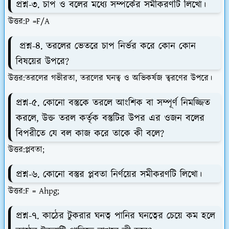
প্রশ্ন-৩. চাপ ও বলের মধ্যে সম্পর্কের সমীকরণটি লিখো।
উত্তর:P =F/A
প্রশ্ন-৪. তরলের ভেতরে চাপ নির্ভর করে কোন কোন
বিষয়ের উপরে?
উত্তর:তরলের গভীরতা, তরলের ঘনত্ব ও অভিকর্ষজ ত্বরণের উপরে।
প্রশ্ন-৫. কোনো বস্তুকে তরলে আংশিক বা সম্পূর্ণ নিমজ্জিত
করলে, উক্ত তরল কর্তৃক বস্তুটির উপর এর ওজন বলের
বিপরীতে যে বল কাজ করে তাকে কী বলে?
উত্তর:প্লবতা;
প্রশ্ন-৬. কোনো বস্তুর প্লবতা নির্ণয়ের সমীকরণটি লিখো।
উত্তর:F = Ahpg;
প্রশ্ন-৭. কাঠের টুকরার ঘনত্ব পানির ঘনত্বের চেয়ে কম হলে