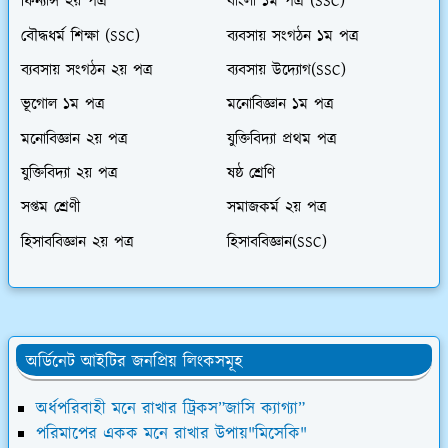
ফিন্যান্স ২য় পত্র
বাংলা ১ম পত্র (SSC)
বৌদ্ধধর্ম শিক্ষা (SSC)
ব্যবসায় সংগঠন ১ম পত্র
ব্যবসায় সংগঠন ২য় পত্র
ব্যবসায় উদ্যোগ(SSC)
ভূগোল ১ম পত্র
মনোবিজ্ঞান ১ম পত্র
মনোবিজ্ঞান ২য় পত্র
যুক্তিবিদ্যা প্রথম পত্র
যুক্তিবিদ্যা ২য় পত্র
ষষ্ঠ শ্রেণি
সপ্তম শ্রেণী
সমাজকর্ম ২য় পত্র
হিসাববিজ্ঞান ২য় পত্র
হিসাববিজ্ঞান(SSC)
অর্ডিনেট আইটির জনপ্রিয় লিংকসমূহ
অর্ধপরিবাহী মনে রাখার ট্রিকস”জাসি ক্যাগ্যা”
পরিমাপের একক মনে রাখার উপায়"মিসেকি"