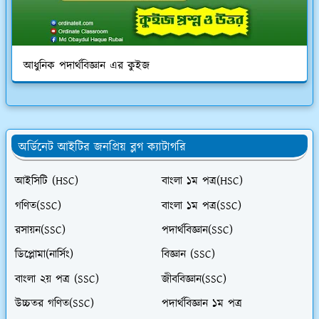
আধুনিক পদার্থবিজ্ঞান এর কুইজ
অর্ডিনেট আইটির জনপ্রিয় ব্লগ ক্যাটাগরি
আইসিটি (HSC)
বাংলা ১ম পত্র(HSC)
গণিত(SSC)
বাংলা ১ম পত্র(SSC)
রসায়ন(SSC)
পদার্থবিজ্ঞান(SSC)
ডিপ্লোমা(নার্সিং)
বিজ্ঞান (SSC)
বাংলা ২য় পত্র (SSC)
জীববিজ্ঞান(SSC)
উচ্চতর গণিত(SSC)
পদার্থবিজ্ঞান ১ম পত্র