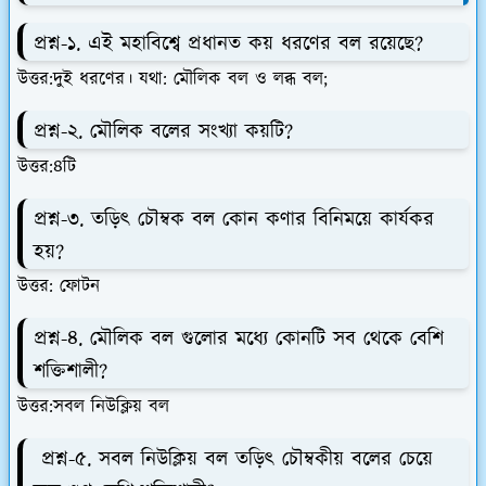
প্রশ্ন-১. এই মহাবিশ্বে প্রধানত কয় ধরণের বল রয়েছে?
উত্তর:দুই ধরণের। যথা: মৌলিক বল ও লব্ধ বল;
প্রশ্ন-২. মৌলিক বলের সংখ্যা কয়টি?
উত্তর:৪টি
প্রশ্ন-৩. তড়িৎ চৌম্বক বল কোন কণার বিনিময়ে কার্যকর
হয়?
উত্তর: ফোটন
প্রশ্ন-৪. মৌলিক বল গুলোর মধ্যে কোনটি সব থেকে বেশি
শক্তিশালী?
উত্তর:সবল নিউক্লিয় বল
প্রশ্ন-৫. সবল নিউক্লিয় বল তড়িৎ চৌম্বকীয় বলের চেয়ে