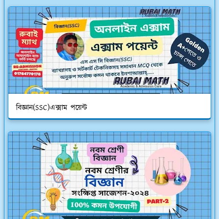
বিজ্ঞান(SSC)এক্সাম পয়েন্ট