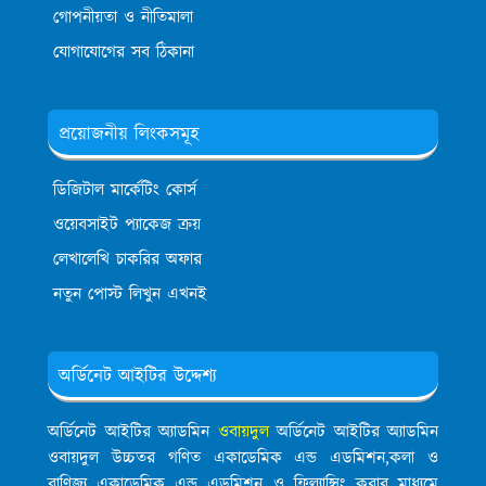
গোপনীয়তা ও নীতিমালা
যোগাযোগের সব ঠিকানা
প্রয়োজনীয় লিংকসমূহ
ডিজিটাল মার্কেটিং কোর্স
ওয়েবসাইট প্যাকেজ ক্রয়
লেখালেখি চাকরির অফার
নতুন পোস্ট লিখুন এখনই
অর্ডিনেট আইটির উদ্দেশ্য
অর্ডিনেট আইটির অ্যাডমিন
ওবায়দুল
অর্ডিনেট আইটির অ্যাডমিন
ওবায়দুল উচ্চতর গণিত একাডেমিক এন্ড এডমিশন,কলা ও
বাণিজ্য একাডেমিক এন্ড এডমিশন ও ফ্রিল্যান্সিং করার মাধ্যমে