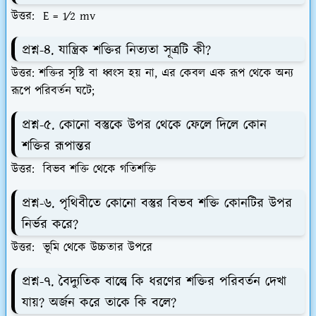
উত্তর: E = 1⁄2 mv
প্রশ্ন-৪. যান্ত্রিক শক্তির নিত্যতা সূত্রটি কী?
উত্তর: শক্তির সৃষ্টি বা ধ্বংস হয় না, এর কেবল এক রূপ থেকে অন্য
রূপে পরিবর্তন ঘটে;
প্রশ্ন-৫. কোনো বস্তুকে উপর থেকে ফেলে দিলে কোন
শক্তির রূপান্তর
উত্তর: বিভব শক্তি থেকে গতিশক্তি
প্রশ্ন-৬. পৃথিবীতে কোনো বস্তুর বিভব শক্তি কোনটির উপর
নির্ভর করে?
উত্তর: ভূমি থেকে উচ্চতার উপরে
প্রশ্ন-৭. বৈদ্যুতিক বাল্বে কি ধরণের শক্তির পরিবর্তন দেখা
যায়? অর্জন করে তাকে কি বলে?