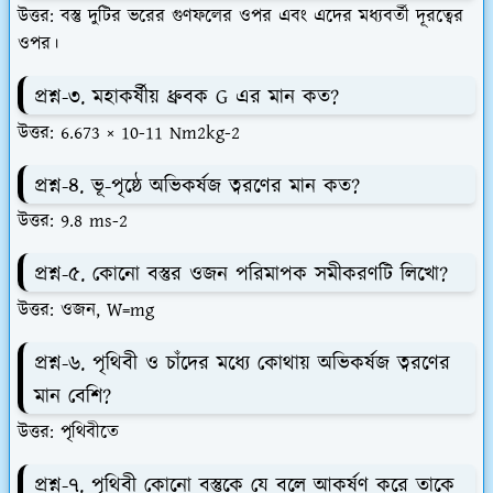
উত্তর: বস্তু দুটির ভরের গুণফলের ওপর এবং এদের মধ্যবর্তী দূরত্বের
ওপর।
প্রশ্ন-৩. মহাকর্ষীয় ধ্রুবক G এর মান কত?
উত্তর: 6.673 × 10-11 Nm2kg-2
প্রশ্ন-৪. ভূ-পৃষ্ঠে অভিকর্ষজ ত্বরণের মান কত?
উত্তর: 9.8 ms-2
প্রশ্ন-৫. কোনো বস্তুর ওজন পরিমাপক সমীকরণটি লিখো?
উত্তর: ওজন, W=mg
প্রশ্ন-৬. পৃথিবী ও চাঁদের মধ্যে কোথায় অভিকর্ষজ ত্বরণের
মান বেশি?
উত্তর: পৃথিবীতে
প্রশ্ন-৭. পৃথিবী কোনো বস্তুকে যে বলে আকর্ষণ করে তাকে