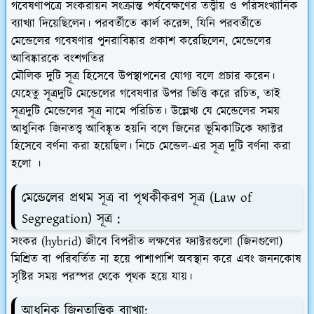
গবেষণাপত্রে সংকরায়ন সংক্রান্ত পর্যবেক্ষণের তত্ত্বীয় ও পরিসংখ্যানিক
ব্যাখ্যা দিয়েছিলেন। পরবর্তীতে কার্ল করেন্স, যিনি পরবর্তীতে
মেন্ডেলের গবেষণার পুনরাবিষ্কার প্রকাশ করেছিলেন, মেন্ডেলের
আবিষ্কারকে বংশগতির
মৌলিক দুটি সূত্র হিসেবে উপস্থাপনের যোগ্য বলে প্রচার করেন।
যেহেতু
সূত্রদুটি মেন্ডেলের গবেষণার উপর ভিত্তি করে রচিত, তাই
সূত্রদুটি মেন্ডেলের সূত্র নামে পরিচিত।
উল্লেখ্য যে মেন্ডেলের সময়
আধুনিক জিনতত্ত্ব আবিষ্কৃত হয়নি বলে জিনের ভূমিকাটিকে ফ্যাক্টর
হিসেবে বর্ণনা করা হয়েছিল। নিচে মেন্ডেল-এর সূত্র দুটি বর্ণনা করা
হলো ।
মেন্ডেলের প্রথম সূত্র বা পৃথকীকরণ সূত্র (Law of
Segregation) সূত্র :
সংকর (hybrid) জীবে বিপরীত লক্ষণের ফ্যাক্টরগুলো (জিনগুলো)
মিশ্রিত বা পরিবর্তিত না হয়ে পাশাপাশি অবস্থান করে এবং জননকোষ
সৃষ্টির সময় পরস্পর থেকে পৃথক হয়ে যায়।
আধুনিক জিনতাত্ত্বিক ব্যাখ্যা: