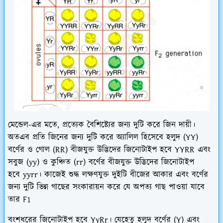
মেন্ডেল-এর মতে, প্রত্যেক বৈশিষ্ট্যের জন্য দুটি করে জিন দায়ী।
অতএব প্রতি জিনের জন্য দুটি করে অ্যালিল হিসেবে হলুদ (YY)
বর্ণের ও গোল (RR) বীজযুক্ত উদ্ভিদের জিনোটাইপ হবে YYRR এবং
সবুজ (yy) ও কুঞ্চিত (rr) বর্ণের বীজযুক্ত উদ্ভিদের জিনোটাইপ
হবে yyrr। কাজেই শুদ্ধ লক্ষণযুক্ত দুইটি বীজের আকার এবং বর্ণের
জন্য দুটি ভিন্ন গাছের সংকারায়ন করে যে অপত্য গাছ পাওয়া যাবে
তার F1
বংশধরের জিনোটাইপ হবে YyRr। যেহেতু হলুদ বর্ণের (Y) এবং