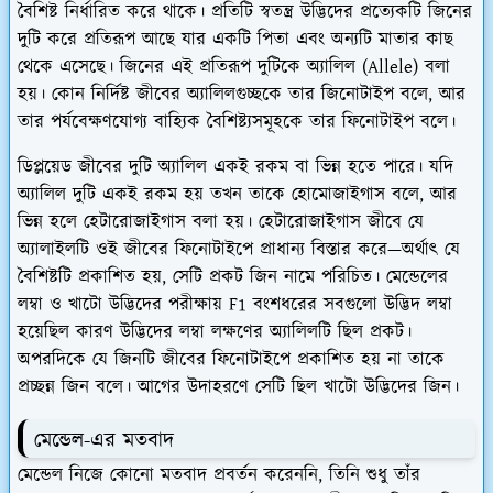
বৈশিষ্ট নির্ধারিত করে থাকে।
প্রতিটি স্বতন্ত্র উদ্ভিদের প্রত্যেকটি জিনের
দুটি করে প্রতিরূপ আছে যার একটি পিতা এবং অন্যটি মাতার কাছ
থেকে এসেছে। জিনের এই প্রতিরূপ দুটিকে অ্যালিল (Allele) বলা
হয়।
কোন নির্দিষ্ট জীবের অ্যালিলগুচ্ছকে তার জিনোটাইপ বলে, আর
তার পর্যবেক্ষণযোগ্য বাহ্যিক বৈশিষ্ট্যসমূহকে তার ফিনোটাইপ বলে।
ডিপ্লয়েড জীবের দুটি অ্যালিল একই রকম বা ভিন্ন হতে পারে।
যদি
অ্যালিল দুটি একই রকম হয় তখন তাকে হোমোজাইগাস বলে, আর
ভিন্ন হলে হেটারোজাইগাস বলা হয়।
হেটারোজাইগাস জীবে যে
অ্যালাইলটি ওই জীবের ফিনোটাইপে প্রাধান্য বিস্তার করে—অর্থাৎ যে
বৈশিষ্টটি প্রকাশিত হয়, সেটি প্রকট জিন নামে পরিচিত। মেন্ডেলের
লম্বা ও খাটো উদ্ভিদের পরীক্ষায় F1 বংশধরের সবগুলো উদ্ভিদ লম্বা
হয়েছিল কারণ উদ্ভিদের লম্বা লক্ষণের অ্যালিলটি ছিল প্রকট।
অপরদিকে যে জিনটি জীবের ফিনোটাইপে প্রকাশিত হয় না তাকে
প্রচ্ছন্ন জিন বলে। আগের উদাহরণে সেটি ছিল খাটো উদ্ভিদের জিন।
মেন্ডেল-এর মতবাদ
মেন্ডেল নিজে কোনো মতবাদ প্রবর্তন করেননি, তিনি শুধু তাঁর