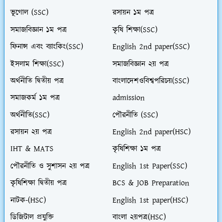
ভূগোল (SSC)
রসায়ন ১ম পত্র
সমাজবিজ্ঞান ১ম পত্র
কৃষি শিক্ষা(SSC)
ফিনান্স এবং ব্যাংকিং(SSC)
English 2nd paper(SSC)
ইসলাম শিক্ষা(SSC)
সমাজবিজ্ঞান ২য় পত্র
অর্থনীতি দ্বিতীয় পত্র
বাংলাদেশওবিশ্বপরিচয়(SSC)
সমাজকর্ম ১ম পত্র
admission
অর্থনীতি(SSC)
পৌরনীতি (SSC)
রসায়ন ২য় পত্র
English 2nd paper(HSC)
IHT & MATS
কৃষিশিক্ষা ১ম পত্র
পৌরনীতি ও সুশাসন ২য় পত্র
English 1st Paper(SSC)
কৃষিশিক্ষা দ্বিতীয় পত্র
BCS & JOB Preparation
নাটক-(HSC)
English 1st paper(HSC)
ডিজিটাল প্রযুক্তি
বাংলা ২য়পত্র(HSC)