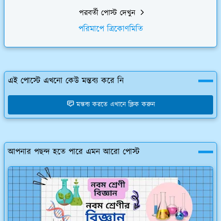
পরবর্তী পোস্ট দেখুন
পরিমাপে ত্রিকোণমিতি
এই পোস্টে এখনো কেউ মন্তব্য করে নি
মন্তব্য করতে এখানে ক্লিক করুন
আপনার পছন্দ হতে পারে এমন আরো পোস্ট