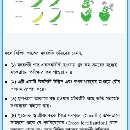
ফলে বিভিন্ন জাতের মটরশুঁটি উদ্ভিদের যেমন,
(১) মটরশুঁটি গাছ একবর্ষজীবী হওয়ায় খুব কম সময়ের মধ্যেই
সংকরায়ন পরীক্ষার ফল পাওয়া যায়।
(২) এটি একটি উভলিঙ্গী উদ্ভিদ এবং স্বপরাগায়নের মাধ্যমে যৌন
প্রজনন সম্পন্ন করে।
(৩) ফুলগুলো আকারে বড় হওয়ায় মটরশুঁটি গাছে অতি সহজেই
সংকরায়ন ঘটানো যায়।
(৪) পুংস্তবক ও স্ত্রীস্তবককে ঘিরে দলমণ্ডল (Corolla) এমনভাবে
সাজানো থাকে যে পরনিষেকের (Cross fertilization) কোন