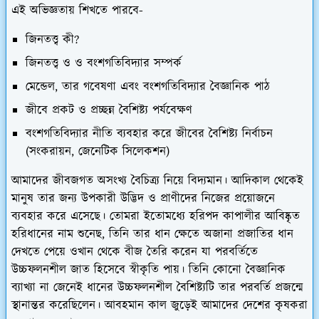
এই অভিজ্ঞতায় শিখতে পারবে-
জিনতত্ত্ব কী?
জিনতত্ত্ব ও ও বংশগতিবিদ্যার সম্পর্ক
মেন্ডেল, তার গবেষণা এবং বংশগতিবিদ্যার বৈজ্ঞানিক পাঠ
জীবে প্রকট ও প্রচ্ছন্ন বৈশিষ্ট্য পর্যবেক্ষণ
বংশগতিবিদ্যার নীতি ব্যবহার করে জীবের বৈশিষ্ট্য নির্বাচন
(সংকরায়ন, জেনেটিক সিলেকশন)
আমাদের জীবজগত অসংখ্য বৈচিত্র্য নিয়ে বিদ্যমান। আদিকাল থেকেই
মানুষ তার জন্য উপকারী উদ্ভিদ ও প্রাণীদের নিজের প্রয়োজনে
ব্যবহার করে এসেছে। তোমরা ইতোমধ্যে হরিপদ কাপালীর আবিষ্কৃত
হরিধানের নাম শুনেছ, তিনি তার ধান ক্ষেতে অজানা প্রজাতির ধান
দেখতে পেয়ে ওখান থেকে বীজ তৈরি করেন যা পরবর্তিতে
উচ্চফলনশীল জাত হিসেবে স্বীকৃতি পায়। তিনি কোনো বৈজ্ঞানিক
ব্যাখ্যা না জেনেই ধানের উচ্চফলনশীল বৈশিষ্ট্যটি তার পরবর্তি প্রজন্মে
স্থানান্তর করেছিলেন। আবহমান কাল জুড়েই আমাদের দেশের কৃষকরা