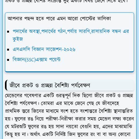
প্রকট ও প্রচ্ছন্ন বৈশিষ্ট সংক্রান্ত দুই একটি বিষয় জেনে নিতে হবে।
আপনার পছন্দ হতে পারে এমন আরো পোস্টের তালিকা
পদার্থের অবস্থা,পদার্থের গঠন,পর্যায় সারণি,রাসায়নিক বন্ধন এর
কুইজ
এসএসসি বিজ্ঞান সাজেশন-২০২৬
বিজ্ঞান(SSC)এক্সাম পয়েন্ট
জীবে প্রকট ও প্রচ্ছন্ন বৈশিষ্ট্য পর্যবেক্ষণ
মেন্ডেলের গবেষণার একটি গুরত্বপূর্ন দিক ছিলো জীবে প্রকট ও প্রচ্ছন্ন
বৈশিষ্ট্য পর্যবেক্ষণ। তোমরা এর মাঝে জেনে গেছ যে জীবদেহে
প্রাথমিক স্তরে জিনের মাধ্যমে বংশ হতে বংশান্তরে বৈশিষ্ট্য স্থানান্তরিত
হয়। ফুলের রঙ নিয়ে পরীক্ষা-নিরীক্ষা করার সময় মেন্ডেল লক্ষ্য করেন
যে মটরশুটি ফুলের রঙ হয় সাদা নয়তো বেগুনি হয়, এদের মাঝামাঝি
কিছু হয় না। অর্থাৎ একটি নির্দিষ্ট জিন ফুলের রং বা বা অন্য কোনো