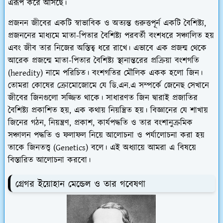
এরূপ করে আসছে।
প্রজনন জীবের একটি স্বাভাবিক ও অত্যন্ত গুরুত্তপূর্ন একটি বৈশিষ্ট্য,
প্রজননের মাধ্যমে মাতা-পিতার বৈশিষ্ট্য পরবর্তী বংশধরে সঞ্চালিত হয়
এবং জীব তার নিজের অস্তিত্ব ধরে রাখে। এভাবে এক প্রজন্ম থেকে
আরেক প্রজন্মে মাতা-পিতার বৈশিষ্ট্য স্থানান্তরের প্রক্রিয়া বংশগতি
(heredity) নামে পরিচিত।
বংশগতির মৌলিক একক হলো জিন
।
তোমরা কোষের ক্রোমোজোমে যে ডি.এন.এ সম্পর্কে জেনেছ সেখানে
জীবের জিনগুলো সজ্জিত থাকে। সাধারণত জিন দ্বারাই প্রজাতির
বৈশিষ্ট্য প্রকাশিত হয়, এক কথায় নিয়ন্ত্রিত হয়।
বিজ্ঞানের যে শাখায়
জিনের গঠন, নিয়ন্ত্রণ, প্রকাশ, কার্যপদ্ধতি ও তার বংশানুক্রমিক
সঞ্চালন পদ্ধতি ও ফলাফল নিয়ে আলোচনা ও পর্যালোচনা করা হয়
তাকে জিনতত্ত্ব (Genetics) বলে।
এই অধ্যায়ে আমরা এ বিষয়ে
বিস্তারিত আলোচনা করবো।
গ্রেগর ইয়োহান মেন্ডেল ও তার গবেষণা