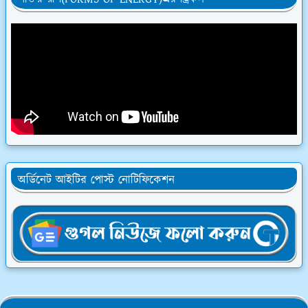
অর্ডিনেট আইটির পোস্ট নোটিফিকেশন