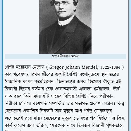
গ্রেগর ইয়োহান মেন্ডেল
গ্রেগর ইয়োহান মেন্ডেল ( Gregor Johann Mendel, 1822-1884 )
তার গবেষণায় প্রথম জীবের একটি বৈশিষ্ট বংশানুক্রমে স্থানান্তরের
বৈজ্ঞানিক ব্যাখ্যা করেছিলেন।
জিনতত্ত্বের জনক হিসেবে স্বীকৃত এই
বিজ্ঞানী ছিলেন বর্তমান চেক প্রজাতন্ত্রবাসী একজন ধর্মযাজক। দীর্ঘ
সাত বছর তিনি মটর শুঁটি গাছের বিভিন্ন বৈশিষ্ট্য নিয়ে পরীক্ষা-
নিরীক্ষা চালিয়ে বংশগতি সম্পর্কিত তার মতামত প্রকাশ করেন
। কিন্তু
মেন্ডেলের প্রকাশিত নিবন্ধটি তার মৃত্যুর আগ পর্যন্ত লোকচক্ষুর
অগোচরেই রয়ে যায়।
মেন্ডেলের মৃত্যুর ১৬ বছর পর হিউগো দ্য ভ্রিস,
কার্ল করেন্স এবং এরিক, স্কেরমেক নামে তিনজন বিজ্ঞানী পৃথকভাবে