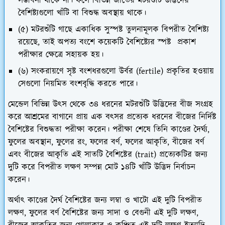
সম্ভাবনা থাকে না। ফলে বিভিন্ন জাতের মটরশুঁটি উদ্ভিদের
বৈশিষ্ট্যগুলো খাঁটি বা বিশুদ্ধ অবস্থায় থাকে।
(৫) মটরশুঁটি গাছে একাধিক সুস্পষ্ট তুলনামূলক বিপরীত বৈশিষ্ট্য
রয়েছে, তাই অপত্য বংশে কয়েকটি বৈশিষ্ট্যের স্পষ্ট প্রকাশ
পরীক্ষার ক্ষেত্রে সহায়ক হয়।
(৬) সংকরায়ণে সৃষ্ট বংশধরগুলো উর্বর (fertile) প্রকৃতির হওয়ায়
সেগুলো নিয়মিত বংশবৃদ্ধি করতে পারে।
মেন্ডেল বিভিন্ন উৎস থেকে ৩৪ ধরনের মটরশুঁটি উদ্ভিদের বীজ সংগ্রহ
করে আশ্রমের বাগানে প্রায় এক বৎসর প্রত্যেক ধরনের বীজের নির্দিষ্ট
বৈশিষ্টের বিশুদ্ধতা পরীক্ষা করেন। পরীক্ষা শেষে তিনি কাণ্ডের দৈর্ঘ্য,
ফুলের অবস্থান, ফুলের রং, ফলের বর্ণ, ফলের আকৃতি, বীজের বর্ণ
এবং বীজের আকৃতি এই সাতটি বৈশিষ্টের (trait) প্রত্যেকটির জন্য
দুটি করে বিপরীত লক্ষণ সম্পন্ন মোট ১৪টি খাঁটি উদ্ভিদ নির্বাচন
করেন।
অর্থাৎ কাণ্ডের দৈর্ঘ বৈশিষ্টের জন্য লম্বা ও খাটো এই দুটি বিপরীত
লক্ষণ, ফুলের বর্ণ বৈশিষ্টের জন্য সাদা ও বেগুনী এই দুটি লক্ষণ,