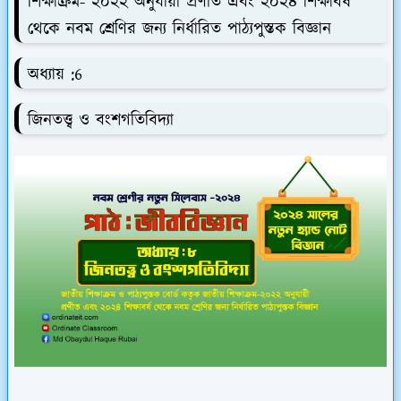
শিক্ষাক্রম- ২০২২ অনুযায়ী প্রণীত এবং ২০২৪ শিক্ষাবর্ষ
থেকে নবম শ্রেণির জন্য নির্ধারিত পাঠ্যপুস্তক বিজ্ঞান
অধ্যায় :6
জিনতত্ত্ব ও বংশগতিবিদ্যা