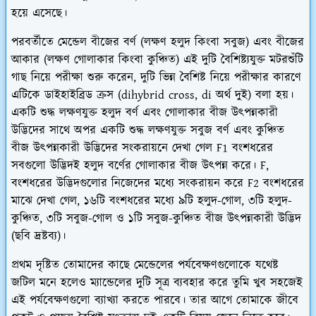
হয়ে এসেছে।
পরবর্তীতে
মেন্ডেল বীজের বর্ণ (লক্ষণ হলুদ কিংবা সবুজ) এবং বীজের
আকার (লক্ষণ গোলাকার কিংবা কুঞ্চিত) এই দুটি বৈশিষ্ট্যযুক্ত মটরশুঁটি
গাছ নিয়ে পরীক্ষা শুরু করেন, দুটি ভিন্ন বৈশিষ্ট নিয়ে পরীক্ষার কারণে
এটিকে ডাইহাইব্রিড ক্রস (dihybrid cross, di অর্থ দুই) বলা হয়।
একটি শুদ্ধ লক্ষণযুক্ত হলুদ বর্ণ এবং গোলাকার বীজ উৎপন্নকারী
উদ্ভিদের সাথে অপর একটি শুদ্ধ লক্ষণযুক্ত সবুজ বর্ণ এবং কুঞ্চিত
বীজ উৎপন্নকারী উদ্ভিদের সংকরায়নে দেখা গেল F1 বংশধরের
সবগুলো উদ্ভিদই হলুদ বর্ণের গোলাকার বীজ উৎপন্ন করে। F,
বংশধরের উদ্ভিদগুলোর নিজেদের মধ্যে সংকরায়ন করে F2 বংশধরের
মাঝে দেখা গেল, ১৬টি বংশধরের মধ্যে ৯টি হলুদ-গোল, ৩টি হলুদ-
কুঞ্চিত, ৩টি সবুজ-গোল ও ১টি সবুজ-কুঞ্চিত বীজ উৎপন্নকারী উদ্ভিদ
(ছবি দ্রষ্টব্য)।
প্রথম দৃষ্টিত তোমাদের কাছে মেন্ডেলের পর্যবেক্ষণগুলোকে যথেষ্ট
জটিল মনে হলেও ম্যান্ডেলের দুটি সূত্র ব্যবহার করে তুমি খুব সহজেই
এই পর্যবেক্ষণগুলো ব্যাখ্যা করতে পারবে। তার আগে তোমাকে জীবে