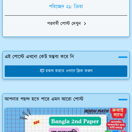
পরিচ্ছেদ ২১: ক্রিয়া
পরবর্তী পোস্ট দেখুন
এই পোস্টে এখনো কেউ মন্তব্য করে নি
মন্তব্য করতে এখানে ক্লিক করুন
আপনার পছন্দ হতে পারে এমন আরো পোস্ট