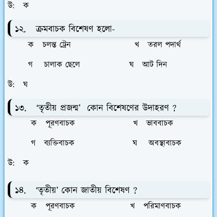
উ: ক
১২. ক্রমবাচক বিশেষণ হলো-
ক চলন্ত ট্রেন খ তরল পদার্থ
গ চালাক ছেলে ঘ আট দিন
উ: ঘ
১৩. ‘তৃতীয় প্রজন্ম’ কোন বিশেষণের উদাহরণ ?
ক পূরণবাচক খ ভাববাচক
গ ব্যক্তিবাচক ঘ অবস্থাবাচক
উ: ক
১৪. ‘তৃতীয়’ কোন জাতীয় বিশেষণ ?
ক পূরণবাচক খ পরিমাণবাচক