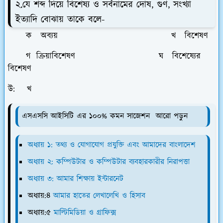
২.যে শব্দ দিয়ে বিশেষ্য ও সর্বনামের দোষ, গুণ, সংখ্যা
ইত্যাদি বোঝায় তাকে বলে-
ক অব্যয় খ বিশেষণ
গ ক্রিয়াবিশেষণ ঘ বিশেষ্যের
বিশেষণ
উ: খ
এসএসসি আইসিটি এর ১০০% কমন সাজেশন আরো পড়ুন
অধ্যায় ১: তথ্য ও যোগাযোগ প্রযুক্তি এবং আমাদের বাংলাদেশ
অধ্যায় ২: কম্পিউটার ও কম্পিউটার ব্যবহারকারীর নিরাপত্তা
অধ্যায় ৩: আমার শিক্ষায় ইন্টারনেট
অধ্যায়:৪
আমার হাতের লেখালেখি ও হিসাব
অধ্যায়:৫
মাল্টিমিডিয়া ও গ্রাফিক্স