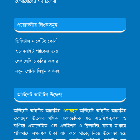
যোগাযোগের সব ঠিকানা
প্রয়োজনীয় লিংকসমূহ
ডিজিটাল মার্কেটিং কোর্স
ওয়েবসাইট প্যাকেজ ক্রয়
লেখালেখি চাকরির অফার
নতুন পোস্ট লিখুন এখনই
অর্ডিনেট আইটির উদ্দেশ্য
অর্ডিনেট আইটির অ্যাডমিন
ওবায়দুল
অর্ডিনেট আইটির অ্যাডমিন
ওবায়দুল উচ্চতর গণিত একাডেমিক এন্ড এডমিশন,কলা ও
বাণিজ্য একাডেমিক এন্ড এডমিশন ও ফ্রিল্যান্সিং করার মাধ্যমে
প্রতিমাসে লক্ষাধিক টাকা আয় করে থাকে, নিজে উদ্যোক্তা হয়ে