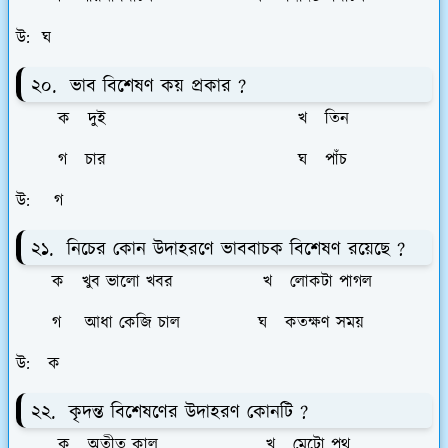
উ: ঘ
২০. ভাব বিশেষণ কয় প্রকার ?
ক দুই খ তিন
গ চার ঘ পাঁচ
উ: গ
২১. নিচের কোন উদাহরণে ভাববাচক বিশেষণ রয়েছে ?
ক খুব ভালো খবর খ লোকটা পাগল
গ আধা কেজি চাল ঘ কতক্ষণ সময়
উ: ক
২২. কৃদন্ত বিশেষণের উদাহরণ কোনটি ?
ক অতীত কাল খ মেটো পথ