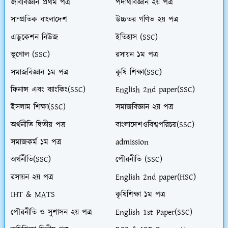
জীববিজ্ঞান প্রথম পত্র
পদার্থবিজ্ঞান ২য় পত্র
সাম্প্রতিক বাংলাদেশ
উচ্চতর গণিত ২য় পত্র
এডুকেশন নিউজ
ইতিহাস (SSC)
ভূগোল (SSC)
রসায়ন ১ম পত্র
সমাজবিজ্ঞান ১ম পত্র
কৃষি শিক্ষা(SSC)
ফিনান্স এবং ব্যাংকিং(SSC)
English 2nd paper(SSC)
ইসলাম শিক্ষা(SSC)
সমাজবিজ্ঞান ২য় পত্র
অর্থনীতি দ্বিতীয় পত্র
বাংলাদেশওবিশ্বপরিচয়(SSC)
সমাজকর্ম ১ম পত্র
admission
অর্থনীতি(SSC)
পৌরনীতি (SSC)
রসায়ন ২য় পত্র
English 2nd paper(HSC)
IHT & MATS
কৃষিশিক্ষা ১ম পত্র
পৌরনীতি ও সুশাসন ২য় পত্র
English 1st Paper(SSC)