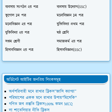
ব্যবসায় সংগঠন ২য় পত্র
ব্যবসায় উদ্যোগ(SSC)
ভূগোল ১ম পত্র
মনোবিজ্ঞান ১ম পত্র
মনোবিজ্ঞান ২য় পত্র
যুক্তিবিদ্যা প্রথম পত্র
যুক্তিবিদ্যা ২য় পত্র
ষষ্ঠ শ্রেণি
সপ্তম শ্রেণী
সমাজকর্ম ২য় পত্র
হিসাববিজ্ঞান ২য় পত্র
হিসাববিজ্ঞান(SSC)
অর্ডিনেট আইটির জনপ্রিয় লিংকসমূহ
অর্ধপরিবাহী মনে রাখার ট্রিকস”জাসি ক্যাগ্যা”
পরিমাপের একক মনে রাখার উপায়"মিসেকি"
গণিত জব প্রস্তুতি ট্রিকস100% কমন MCQ
লা শাতেলিয়ার নীতি ট্রিকস