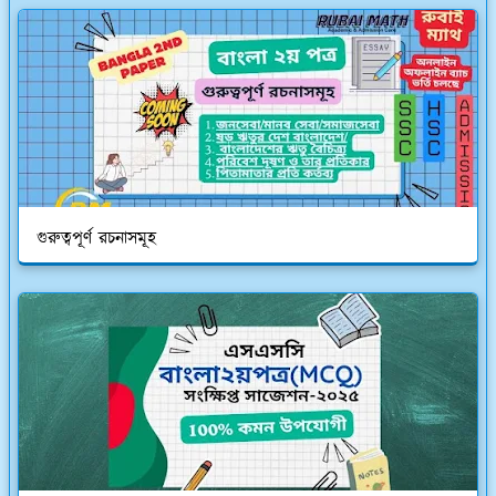
গুরুত্বপূর্ণ রচনাসমূহ