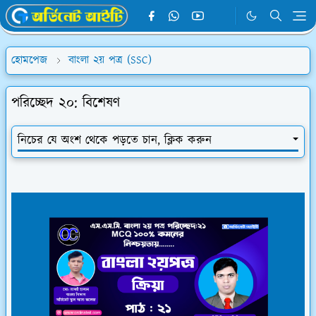
হোমপেজ
বাংলা ২য় পত্র (SSC)
পরিচ্ছেদ ২০: বিশেষণ
নিচের যে অংশ থেকে পড়তে চান, ক্লিক করুন