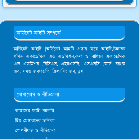
অর্ডিনেট আইটি সম্পর্কে
অর্ডিনেট আইটি |অর্ডিনেট আইটি প্রদান করে আইটি,উচ্চতর
গণিত একাডেমিক এন্ড এডমিশন,কলা ও বাণিজ্য একাডেমিক
এন্ড এডমিশন ,বিসিএস, এইচএসসি, এসএসসি কোর্স, ব্যাংক
জব, সমস্ত জবপ্রস্তুতি, ফ্রিল্যান্সিং জব, ব্লগ
যোগাযোগ ও নীতিমালা
আমাদের ফটো গ্যালারি
টিম মেম্বারদের তালিকা
গোপনীয়তা ও নীতিমালা