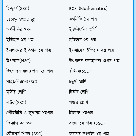
হিন্দুধর্ম(SSC)
BCS (Mathematics)
Story Writing
অর্থনীতি ১ম পত্র
অর্থনীতির খবর
ইঞ্জিনিয়ারিং ভর্তি
ইতিহাস ১ম পত্র
ইতিহাস ২য় পত্র
ইসলামের ইতিহাস ১ম পত্র
ইসলামের ইতিহাস ২য় পত্র
উপন্যাস(HSC)
উৎপাদন ব্যবস্থাপনা প্রথম পত্র
উৎপাদন ব্যবস্থাপনা ২য় পত্র
খ্রীষ্টধর্ম(SSC)
গার্হস্থ্যবিজ্ঞান(SSC)
চতুর্থ শ্রেণি
তৃতীয় শ্রেণি
দ্বিতীয় শ্রেণি
নাটক(SSC)
পঞ্চম শ্রেণি
পৌরনীতি ও সুশাসন ১মপত্র
ফিন্যান্স ১মপত্র
ফিন্যান্স ২য় পত্র
বাংলা ১ম পত্র (SSC)
বৌদ্ধধর্ম শিক্ষা (SSC)
ব্যবসায় সংগঠন ১ম পত্র