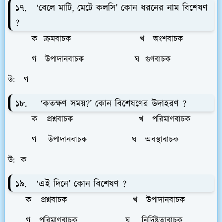
১৭. ‘বেলে মাটি, মেটে কলসি’ কোন ধরনের নাম বিশেষণ
?
ক ক্রমবাচক খ অংশবাচক
গ উপাদানবাচক ঘ গুণবাচক
উ: গ
১৮. ‘কতক্ষণ সময়?’ কোন বিশেষণের উদাহরণ ?
ক প্রশ্নবাচক খ পরিমাণবাচক
গ উপাদানবাচক ঘ অবস্থাবাচক
উ: ক
১৯. ‘এই দিনে’ কোন বিশেষণ ?
ক প্রশ্নবাচক খ উপাদানবাচক
গ পরিমাণবাচক ঘ নির্দিষ্টতাবাচক