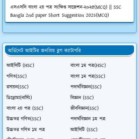
এসএসসি বাংলা ২য় পত্র সংক্ষিপ্ত সাজেশন-২০২৫(MCQ) || SSC
Bangla 2nd paper Short Suggestion 2025(MCQ)
অর্ডিনেট আইটির জনপ্রিয় ব্লগ ক্যাটাগরি
আইসিটি (HSC)
বাংলা ১ম পত্র(HSC)
গণিত(SSC)
বাংলা ১ম পত্র(SSC)
রসায়ন(SSC)
পদার্থবিজ্ঞান(SSC)
ডিপ্লোমা(নার্সিং)
বিজ্ঞান (SSC)
বাংলা ২য় পত্র (SSC)
জীববিজ্ঞান(SSC)
উচ্চতর গণিত(SSC)
পদার্থবিজ্ঞান ১ম পত্র
উচ্চতর গণিত ১ম পত্র
আইসিটি (SSC)