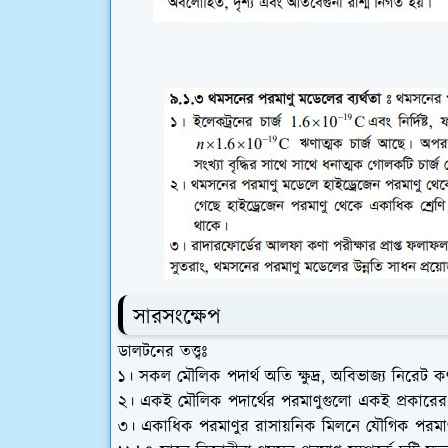
সারসংক্ষেপ
ডালটনের তত্ত্বঃ
১। সকল মৌলিক পদার্থ অতি ক্ষুদ্র, অবিভাজ্য নিরেট
২। একই মৌলিক পদার্থের পরমাণুগুলো একই প্রকারের, কি
৩। একাধিক পরমাণুর রাসায়নিক মিলনে যৌগিক পরমাণু 