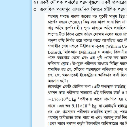
২। একই মৌলিক পদার্থের পরমাণুগুলো একই প্রকারের,
৩। একাধিক পরমাণুর রাসায়নিক মিলনে যৌগিক পরমাণু