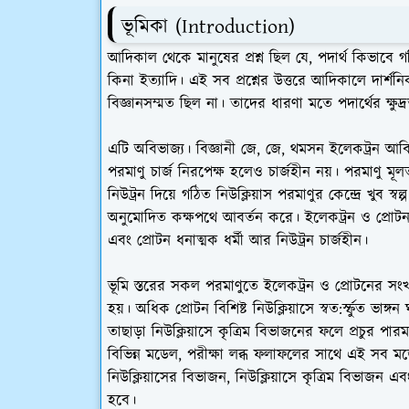
ভূমিকা (Introduction)
আদিকাল থেকে মানুষের প্রশ্ন ছিল যে, পদার্থ কিভাবে গঠি
কিনা ইত্যাদি। এই সব প্রশ্নের উত্তরে আদিকালে দার্শনি
বিজ্ঞানসম্মত ছিল না। তাদের ধারণা মতে পদার্থের ক্ষ
এটি অবিভাজ্য। বিজ্ঞানী জে, জে, থমসন ইলেকট্রন আব
পরমাণু চার্জ নিরপেক্ষ হলেও চার্জহীন নয়। পরমাণু মূ
নিউট্রন দিয়ে গঠিত নিউক্লিয়াস পরমাণুর কেন্দ্রে খুব স্ব
অনুমোদিত কক্ষপথে আবর্তন করে। ইলেকট্রন ও প্রোটন 
এবং প্রোটন ধনাত্মক ধর্মী আর নিউট্রন চার্জহীন।
ভূমি স্তরের সকল পরমাণুতে ইলেকট্রন ও প্রোটনের সংখ্
হয়। অধিক প্রোটন বিশিষ্ট নিউক্লিয়াসে স্বত:র্স্ফুত ভাঙ্
তাছাড়া নিউক্লিয়াসে কৃত্রিম বিভাজনের ফলে প্রচুর প
বিভিন্ন মডেল, পরীক্ষা লব্ধ ফলাফলের সাথে এই সব মডেলের
নিউক্লিয়াসের বিভাজন, নিউক্লিয়াসে কৃত্রিম বিভাজন এ
হবে।