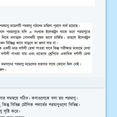
 কণার সমন্বয়ে গঠিত। কণাগুলেকে বলা হয় পরমাণু।
ন্তু বিভিন্ন মৌলিক পদার্থের পরমাণুগুলো বিভিন্ন।
সৃষ্টি করে।