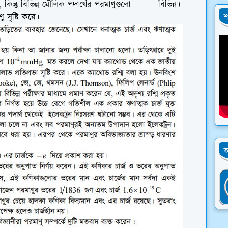
 কিন্তু বিভিন্ন মৌলিক পদার্থের পরমাণুগুলো বিভিন্ন।
 সৃষ্টি করে।
শ
অ