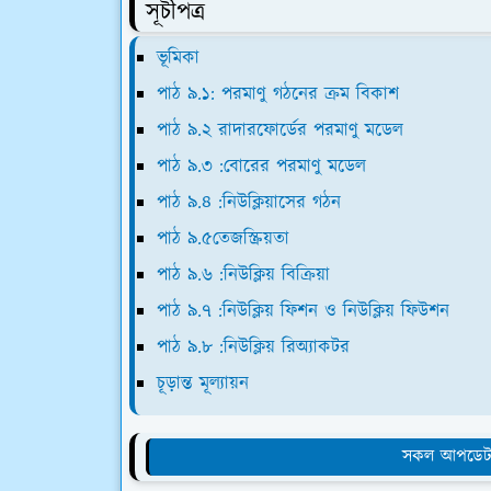
সূচীপত্র
ভূমিকা
পাঠ ৯.১: পরমাণু গঠনের ক্রম বিকাশ
পাঠ ৯.২ রাদারফোর্ডের পরমাণু মডেল
পাঠ ৯.৩ :বোরের পরমাণু মডেল
পাঠ ৯.৪ :নিউক্লিয়াসের গঠন
পাঠ ৯.৫তেজস্ক্রিয়তা
পাঠ ৯.৬ :নিউক্লিয় বিক্রিয়া
পাঠ ৯.৭ :নিউক্লিয় ফিশন ও নিউক্লিয় ফিউশন
পাঠ ৯.৮ :নিউক্লিয় রিঅ্যাকটর
চূড়ান্ত মূল্যায়ন
সকল আপডেট 