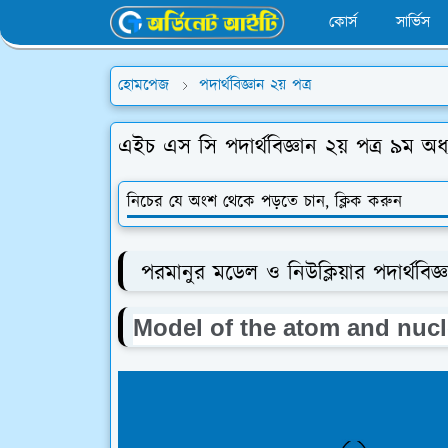
কোর্স
সার্ভিস
হোমপেজ
পদার্থবিজ্ঞান ২য় পত্র
এইচ এস সি পদার্থবিজ্ঞান ২য় পত্র ৯ম অধ্য
নিচের যে অংশ থেকে পড়তে চান, ক্লিক করুন
পরমানুর মডেল ও নিউক্লিয়ার পদার্থবিজ্
Model of the atom and nucl