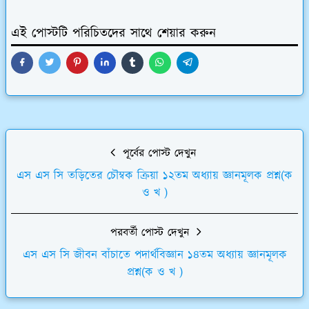
এই পোস্টটি পরিচিতদের সাথে শেয়ার করুন
পূর্বের পোস্ট দেখুন
এস এস সি তড়িতের চৌম্বক ক্রিয়া ১২তম অধ্যায় জ্ঞানমূলক প্রশ্ন(ক
ও খ )
পরবর্তী পোস্ট দেখুন
এস এস সি জীবন বাঁচাতে পদার্থবিজ্ঞান ১৪তম অধ্যায় জ্ঞানমূলক
প্রশ্ন(ক ও খ )