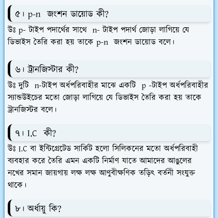
৫। p-n জংশন ডায়োড কী?
উঃ p- টাইপ পদার্থের সাথে n- টাইপ পদার্থ জোড়া লাগিয়ে যে
ডিভাইস তৈরি করা হয় তাকে p-n জংশন ডায়োড বলে।
৬। ট্রানজিস্টার কী?
উঃ দুটি n-টাইপ অর্ধপরিবাহীর মাঝে একটি p -টাইপ অর্ধপরিবাহীর
স্যান্ডউইচের মতো জোড়া লাগিয়ে যে ডিভাইস তৈরি করা হয় তাকে
ট্রানজিস্টর বলে।
৭। I.C কী?
উঃ I.C বা ইন্টিগ্রেটেড সার্কিট হলো সিলিকনের মতো অর্ধপরিবাহী
ব্যবহার করে তৈরি এমন একটি নির্মাণ যাতে আমাদের আঙুলের
নখের সমান জায়গায় লক্ষ লক্ষ আণুবীক্ষণিক তড়িৎ বর্তনী সংযুক্ত
থাকে।
৮। অর্ধায়ু কি?