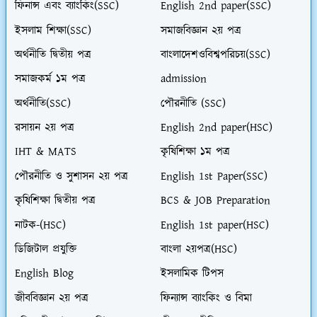
ফিনান্স এবং ব্যাংকিং(SSC)
English 2nd paper(SSC)
ইসলাম শিক্ষা(SSC)
সমাজবিজ্ঞান ২য় পত্র
অর্থনীতি দ্বিতীয় পত্র
বাংলাদেশওবিশ্বপরিচয়(SSC)
সমাজকর্ম ১ম পত্র
admission
অর্থনীতি(SSC)
পৌরনীতি (SSC)
রসায়ন ২য় পত্র
English 2nd paper(HSC)
IHT & MATS
কৃষিশিক্ষা ১ম পত্র
পৌরনীতি ও সুশাসন ২য় পত্র
English 1st Paper(SSC)
কৃষিশিক্ষা দ্বিতীয় পত্র
BCS & JOB Preparation
নাটক-(HSC)
English 1st paper(HSC)
ডিজিটাল প্রযুক্তি
বাংলা ২য়পত্র(HSC)
English Blog
ইসলামিক টিপস
জীববিজ্ঞান ২য় পত্র
ফিন্যান্স ব্যাংকিং ও বিমা