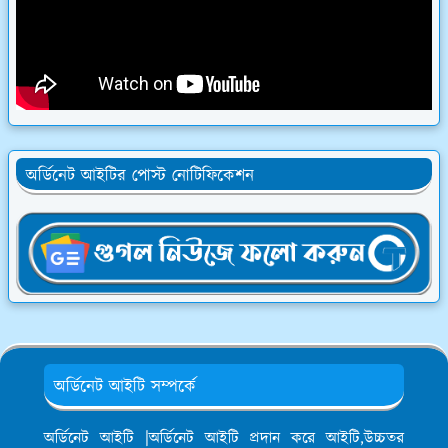
অর্ডিনেট আইটির পোস্ট নোটিফিকেশন
অর্ডিনেট আইটি সম্পর্কে
অর্ডিনেট আইটি |অর্ডিনেট আইটি প্রদান করে আইটি,উচ্চতর