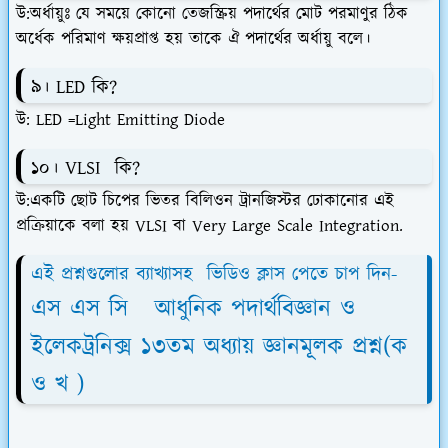
উ:অর্ধায়ুঃ যে সময়ে কোনো তেজস্ক্রিয় পদার্থের মোট পরমাণুর ঠিক
অর্ধেক পরিমাণ ক্ষয়প্রাপ্ত হয় তাকে ঐ পদার্থের অর্ধায়ু বলে।
৯। LED কি?
উ: LED =Light Emitting Diode
১০। VLSI কি?
উ:একটি ছোট চিপের ভিতর বিলিওন ট্রানজিস্টর ঢোকানোর এই
প্রক্রিয়াকে বলা হয় VLSI বা Very Large Scale Integration.
এই প্রশ্নগুলোর ব্যাখ্যাসহ ভিডিও ক্লাস পেতে চাপ দিন-
এস এস সি আধুনিক পদার্থবিজ্ঞান ও
ইলেকট্রনিক্স ১৩তম অধ্যায় জ্ঞানমূলক প্রশ্ন(ক
ও খ )