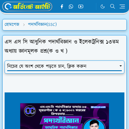
হোমপেজ
পদার্থবিজ্ঞান(SSC)
এস এস সি আধুনিক পদার্থবিজ্ঞান ও ইলেকট্রনিক্স ১৩তম
অধ্যায় জ্ঞানমূলক প্রশ্ন(ক ও খ )
নিচের যে অংশ থেকে পড়তে চান, ক্লিক করুন