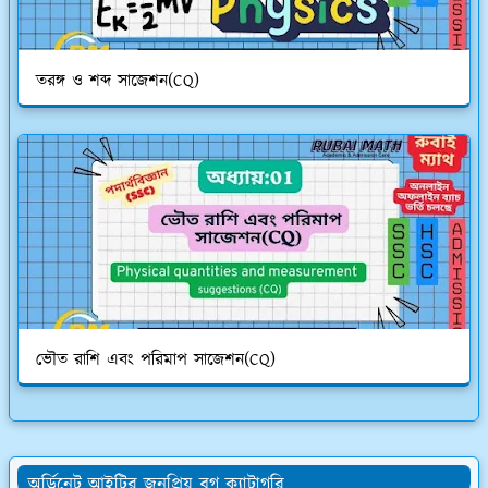
তরঙ্গ ও শব্দ সাজেশন(CQ)
ভৌত রাশি এবং পরিমাপ সাজেশন(CQ)
অর্ডিনেট আইটির জনপ্রিয় ব্লগ ক্যাটাগরি